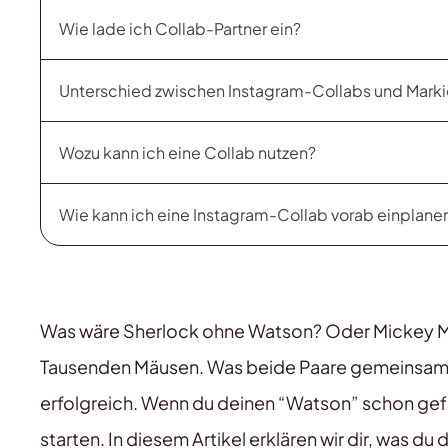
Wie lade ich Collab-Partner ein?
Unterschied zwischen Instagram-Collabs und Mar
Wozu kann ich eine Collab nutzen?
Wie kann ich eine Instagram-Collab vorab einplane
Was wäre Sherlock ohne Watson? Oder Mickey Mo
Tausenden Mäusen. Was beide Paare gemeinsam 
erfolgreich. Wenn du deinen “Watson” schon gefun
starten. In diesem Artikel erklären wir dir, was du 