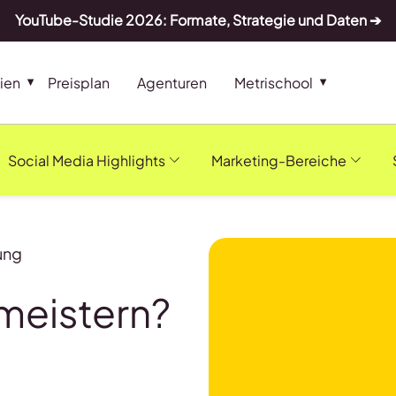
YouTube-Studie 2026: Formate, Strategie und Daten ➔
ien
Preisplan
Agenturen
Metrischool
Social Media Highlights
Marketing-Bereiche
ung
meistern?