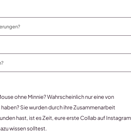
kierungen?
n?
use ohne Minnie? Wahrscheinlich nur eine von
haben? Sie wurden durch ihre Zusammenarbeit
den hast, ist es Zeit, eure erste Collab auf Instagram
dazu wissen solltest.