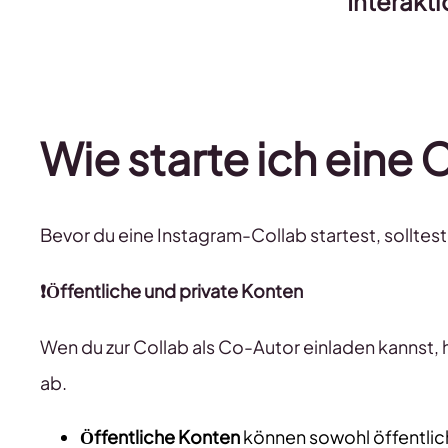
Interakt
Wie starte ich eine 
Bevor du eine Instagram-Collab startest, sollte
❗Öffentliche und private Konten
Wen du zur Collab als Co-Autor einladen kannst,
ab.
Öffentliche Konten
können sowohl öffentlich