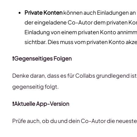
Private Konten
können auch Einladungen an ö
der eingeladene Co-Autor dem privaten Kont
Einladung von einem privaten Konto annimmt, 
sichtbar. Dies muss vom privaten Konto akz
❗Gegenseitiges Folgen
Denke daran, dass es für Collabs grundlegend ist
gegenseitig folgt.
❗Aktuelle App-Version
Prüfe auch, ob du und dein Co-Autor die neueste V