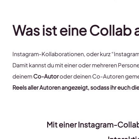
Was ist eine Collab
Instagram-Kollaborationen, oder kurz “Instagram-C
Damit kannst du mit einer oder mehreren Personen
deinem
Co-Autor
oder deinen Co-Autoren gem
Reels aller Autoren angezeigt, sodass ihr euch di
Mit einer Instagram-Colla