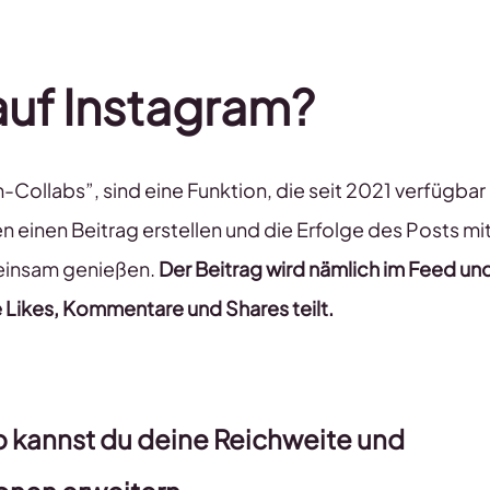
 auf Instagram?
ollabs”, sind eine Funktion, die seit 2021 verfügbar i
 einen Beitrag erstellen und die Erfolge des Posts mi
einsam genießen.
Der Beitrag wird nämlich im Feed und
e Likes, Kommentare und Shares teilt.
b kannst du deine Reichweite und