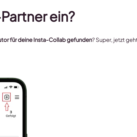
-Partner ein?
or für deine Insta-Collab gefunden
? Super, jetzt geh