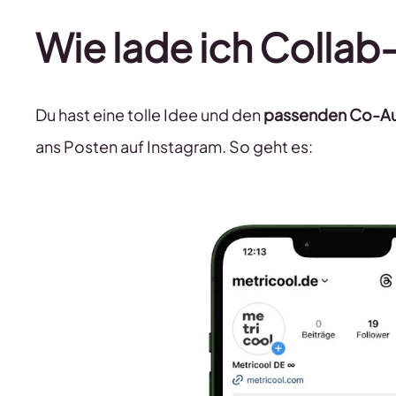
Wie lade ich Collab
Du hast eine tolle Idee und den
passenden Co-Aut
ans Posten auf Instagram. So geht es: