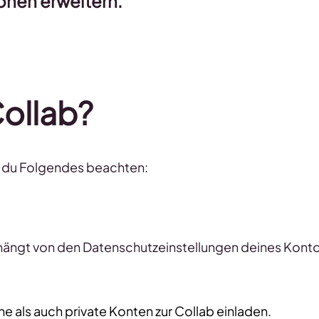
ionen erweitern.
Collab?
st du Folgendes beachten:
 hängt von den Datenschutzeinstellungen deines Kont
e als auch private Konten zur Collab einladen.