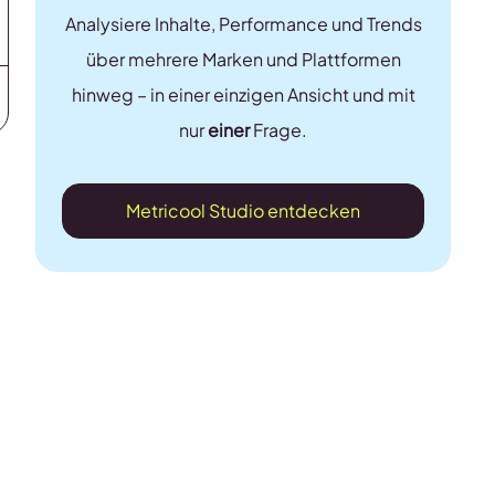
Analysiere Inhalte, Performance und Trends
über mehrere Marken und Plattformen
hinweg – in einer einzigen Ansicht und mit
nur
einer
Frage.
Metricool Studio entdecken