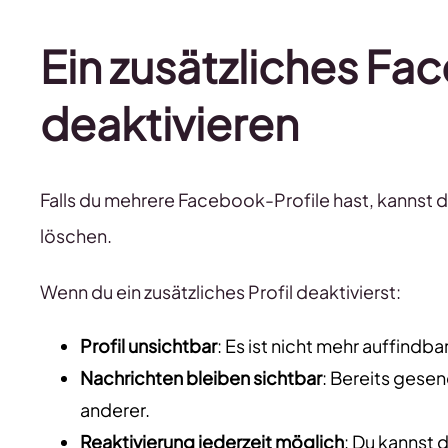
Ein zusätzliches Fa
deaktivieren
Falls du mehrere Facebook-Profile hast, kannst 
löschen.
Wenn du ein zusätzliches Profil deaktivierst:
Profil unsichtbar
: Es ist nicht mehr auffindba
Nachrichten bleiben sichtbar
: Bereits gese
anderer.
Reaktivierung jederzeit möglich
: Du kannst 