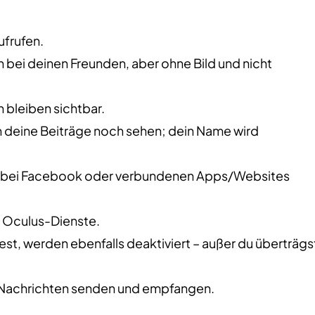
ufrufen.
n bei deinen Freunden, aber ohne Bild und nicht
 bleiben sichtbar.
deine Beiträge noch sehen; dein Name wird
hr bei Facebook oder verbundenen Apps/Websites
uf Oculus-Dienste.
ltest, werden ebenfalls deaktiviert – außer du überträgs
n Nachrichten senden und empfangen.