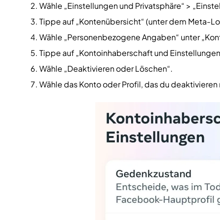
Wähle „Einstellungen und Privatsphäre“ > „Einste
Tippe auf „Kontenübersicht“ (unter dem Meta-Lo
Wähle „Personenbezogene Angaben“ unter „Kont
Tippe auf „Kontoinhaberschaft und Einstellungen
Wähle „Deaktivieren oder Löschen“.
Wähle das Konto oder Profil, das du deaktiviere