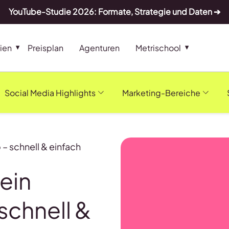
YouTube-Studie 2026: Formate, Strategie und Daten ➔
ien
Preisplan
Agenturen
Metrischool
Social Media Highlights
Marketing-Bereiche
– schnell & einfach
ein
chnell &