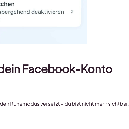
u dein Facebook-Konto
 den Ruhemodus versetzt – du bist nicht mehr sichtbar,