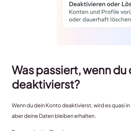
Was passiert, wenn d
deaktivierst?
Wenn du dein Konto deaktivierst, wird es quasi in
aber deine Daten bleiben erhalten.