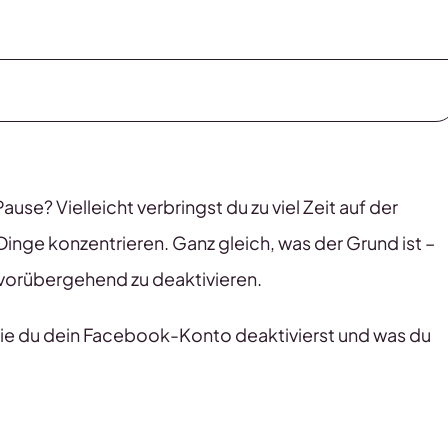
e? Vielleicht verbringst du zu viel Zeit auf der
 Dinge konzentrieren. Ganz gleich, was der Grund ist –
 vorübergehend zu deaktivieren.
t, wie du dein Facebook-Konto deaktivierst und was du