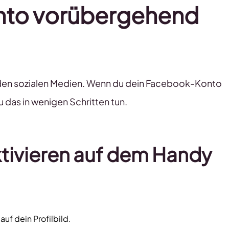
nto vorübergehend
 den sozialen Medien. Wenn du dein Facebook-Konto
das in wenigen Schritten tun.
ivieren auf dem Handy
uf dein Profilbild.