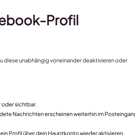
cebook-Profil
du diese unabhängig voneinander deaktivieren oder
r oder sichtbar.
ndete Nachrichten erscheinen weiterhin im Posteingan
dein Profil über dein Hauptkonto wieder aktivieren.