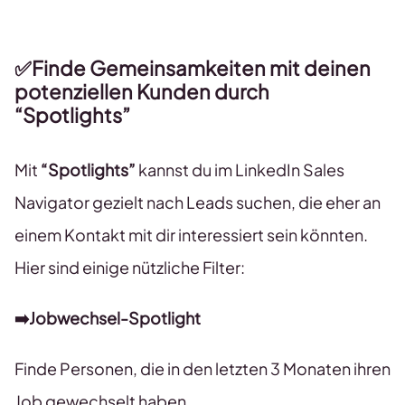
✅Finde Gemeinsamkeiten mit deinen
potenziellen Kunden durch
“Spotlights”
Mit
“Spotlights”
kannst du im LinkedIn Sales
Navigator gezielt nach Leads suchen, die eher an
einem Kontakt mit dir interessiert sein könnten.
Hier sind einige nützliche Filter:
➡️Jobwechsel-Spotlight
Finde Personen, die in den letzten 3 Monaten ihren
Job gewechselt haben.