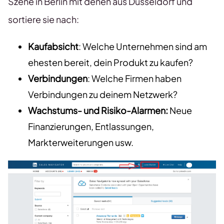
Szene in Berlin mit denen aus Düsseldorf und
sortiere sie nach:
Kaufabsicht
: Welche Unternehmen sind am
ehesten bereit, dein Produkt zu kaufen?
Verbindungen
: Welche Firmen haben
Verbindungen zu deinem Netzwerk?
Wachstums- und Risiko-Alarmen:
Neue
Finanzierungen, Entlassungen,
Markterweiterungen usw.