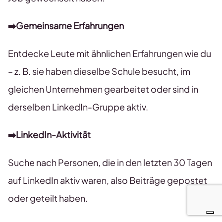
➡️Gemeinsame Erfahrungen
Entdecke Leute mit ähnlichen Erfahrungen wie du
– z. B. sie haben dieselbe Schule besucht, im
gleichen Unternehmen gearbeitet oder sind in
derselben LinkedIn-Gruppe aktiv.
➡️LinkedIn-Aktivität
Suche nach Personen, die in den letzten 30 Tagen
auf LinkedIn aktiv waren, also Beiträge gepostet
oder geteilt haben.