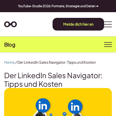
YouTube-Studie 2026: Formate, Strategie und Daten ➔
Melde dich hier an
Blog
Home
/
Der LinkedIn Sales Navigator: Tipps und Kosten
Der LinkedIn Sales Navigator:
Tipps und Kosten