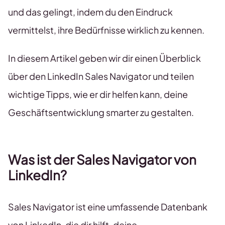
und das gelingt, indem du den Eindruck
vermittelst, ihre Bedürfnisse wirklich zu kennen.
In diesem Artikel geben wir dir einen Überblick
über den LinkedIn Sales Navigator und teilen
wichtige Tipps, wie er dir helfen kann, deine
Geschäftsentwicklung smarter zu gestalten.
Was ist der Sales Navigator von
LinkedIn?
Sales Navigator ist eine umfassende Datenbank
von LinkedIn, die dir hilft, deine