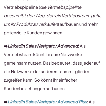
Vertriebspipeline (
die Vertriebspipeline
beschreibt den Weg, den ein Vertriebsteam geht,
um ihr Produkt zu verkaufen
) aufbauen und mehr
potenzielle Kunden gewinnen.
➡️
LinkedIn Sales Navigator Advanced
:
Als
Vertriebsteam könnt ihr eure Netzwerke
gemeinsam nutzen. Das bedeutet, dass jeder auf
die Netzwerke der anderen Teammitglieder
zugreifen kann. So könnt ihr einfacher
Kundenbeziehungen aufbauen.
➡️
LinkedIn Sales Navigator Advanced Plus
:
Als