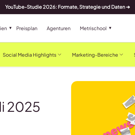
YouTube-Studie 2026: Formate, Strategie und Daten ➔
ien
Preisplan
Agenturen
Metrischool
Social Media Highlights
Marketing-Bereiche
li 2025