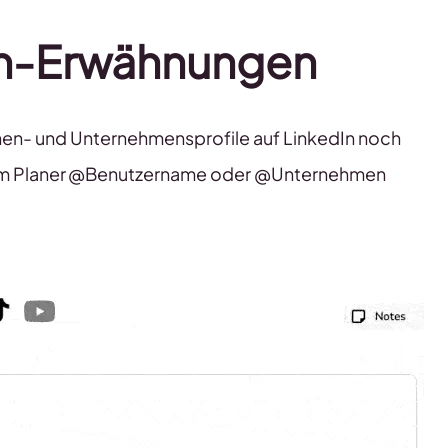
In-Erwähnungen
nen- und Unternehmensprofile auf LinkedIn noch
ch im Planer @Benutzername oder @Unternehmen