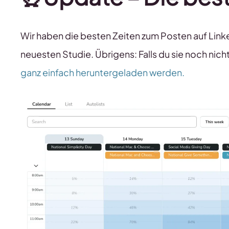
Wir haben die besten Zeiten zum Posten auf Linke
neuesten Studie. Übrigens: Falls du sie noch nich
ganz einfach heruntergeladen werden.