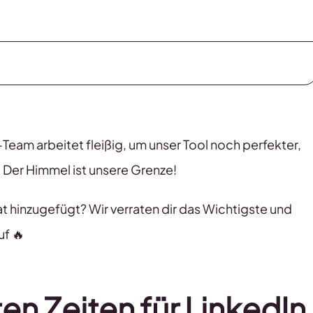
eam arbeitet fleißig, um unser Tool noch perfekter,
 Der Himmel ist unsere Grenze!
 hinzugefügt? Wir verraten dir das Wichtigste und
uf 🔥
en Zeiten für LinkedIn