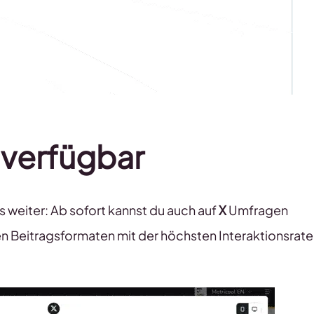
 verfügbar
’s weiter: Ab sofort kannst du auch auf
X
Umfragen
en Beitragsformaten mit der höchsten Interaktionsrate