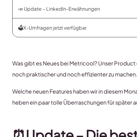
📣 Update – LinkedIn-Erwähnungen
🗳️X-Umfragen jetzt verfügbar
Was gibt es Neues bei Metricool? Unser Product-T
noch praktischer und noch effizienter zu machen.
Welche neuen Features haben wir in diesem Monat
heben ein paar tolle Überraschungen für später a
⏰
Update – Die best