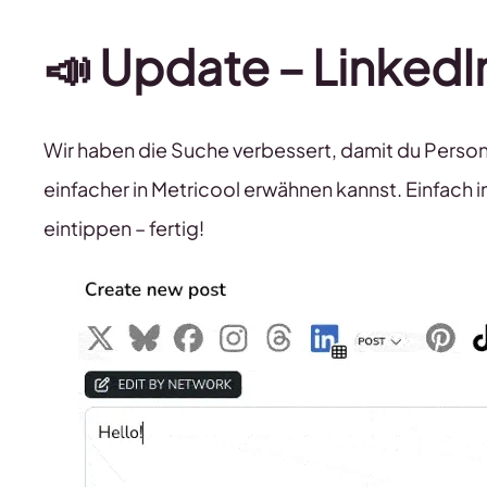
📣
Update – Linked
Wir haben die Suche verbessert, damit du Perso
einfacher in Metricool erwähnen kannst. Einfa
eintippen – fertig!