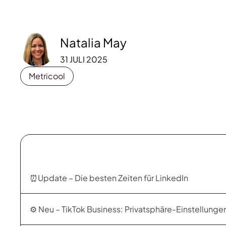
Natalia May
31 JULI 2025
Metricool
⏰Update – Die besten Zeiten für LinkedIn
⚙️ Neu – TikTok Business: Privatsphäre-Einstellunge