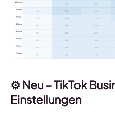
⚙️
Neu – TikTok Busi
Einstellungen