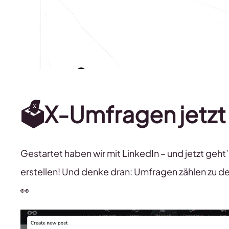
🗳️
X-Umfragen jetzt
Gestartet haben wir mit LinkedIn – und jetzt geht
erstellen! Und denke dran: Umfragen zählen zu d
👀