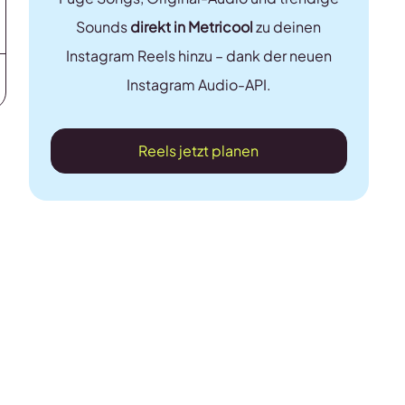
Sounds
direkt in Metricool
zu deinen
Instagram Reels hinzu – dank der neuen
Instagram Audio-API.
Reels jetzt planen