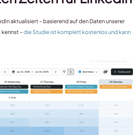
dIn aktualisiert – basierend auf den Daten unserer
t kennst –
die Studie ist komplett kostenlos und kann