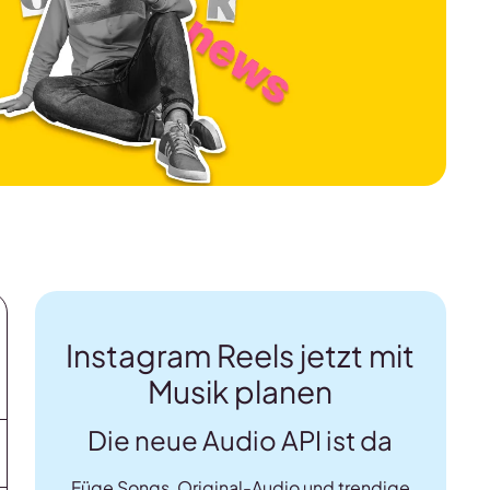
Instagram Reels jetzt mit
Musik planen
Die neue Audio API ist da
Füge Songs, Original-Audio und trendige