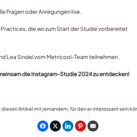
le Fragen oder Anregungen live.
Practices, die wir zum Start der Studie vorbereitet
und Lea Sindel vom Metricool-Team teilnehmen.
gemeinsam die Instagram-Studie 2024 zu entdecken!
e diesen Artikel mit jemandem, für den er interessant sein kö