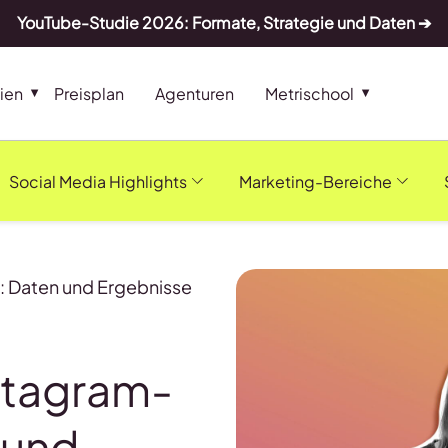
YouTube-Studie 2026: Formate, Strategie und Daten ➔
ien
Preisplan
Agenturen
Metrischool
Social Media Highlights
Marketing-Bereiche
: Daten und Ergebnisse
nstagram-
 und