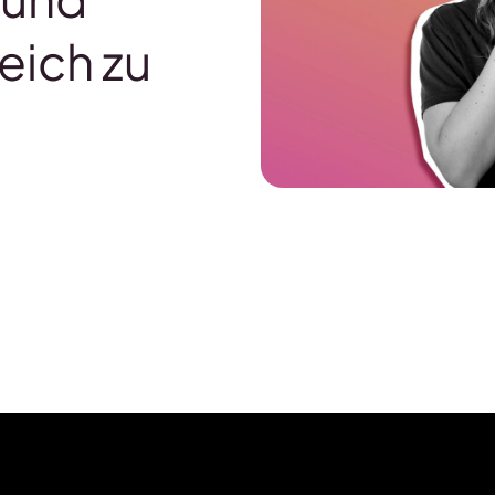
eich zu