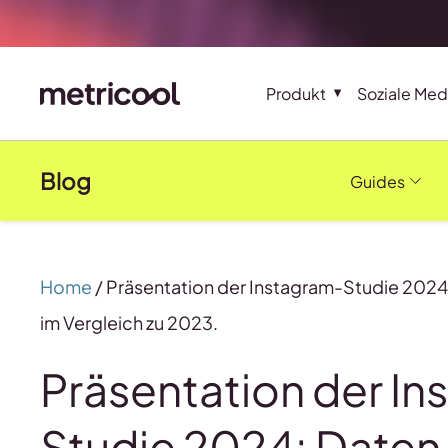
Produkt
Soziale Med
Blog
Guides
Home
/
Präsentation der Instagram-Studie 2024
im Vergleich zu 2023.
Präsentation der I
Studie 2024: Daten