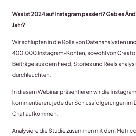
Was ist 2024 auf Instagram passiert? Gab es Änd
Jahr?
Wir schlüpfen in die Rolle von Datenanalysten un
400.000 Instagram-Konten, sowohl von Creator a
Beiträge aus dem Feed, Stories und Reels analysi
durchleuchten.
In diesem Webinar präsentieren wir die Instagram-
kommentieren, jede der Schlussfolgerungen im D
Chat aufkommen.
Analysiere die Studie zusammen mit dem Metric