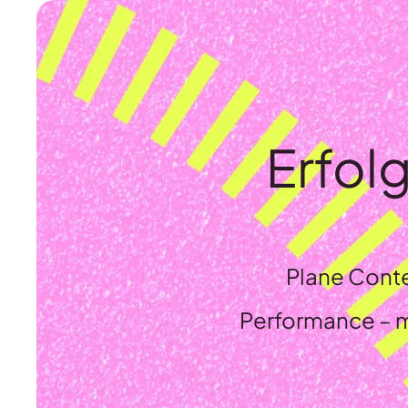
Erfol
Plane Cont
Performance – 