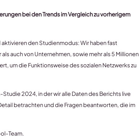
erungen bei den Trends im Vergleich zu vorherigem
d aktivieren den Studienmodus: Wir haben fast
ls auch von Unternehmen, sowie mehr als 5 Millionen
ert, um die Funktionsweise des sozialen Netzwerks zu
Studie 2024, in der wir alle Daten des Berichts live
etail betrachten und die Fragen beantworten, die im
ool-Team.