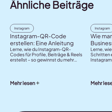
Ähnliche Beiträge
Instagram
Instagram
Instagram-QR-Code
Wie man
erstellen: Eine Anleitung
Business
Lerne, wie du Instagram-QR-
Lerne, wie
Codes für Profile, Beiträge & Reels
Schritten 
erstellst – so gewinnst du mehr
Instagram
Follower & Reichweite!
einrichtes
dieser mit 
Mehr lesen
Mehr les