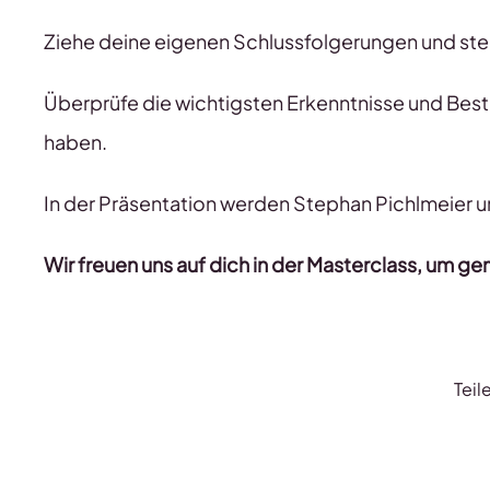
Ziehe deine eigenen Schlussfolgerungen und stel
Überprüfe die wichtigsten Erkenntnisse und Best 
haben.
In der Präsentation werden Stephan Pichlmeier 
Wir freuen uns auf dich in der Masterclass, um 
Teil