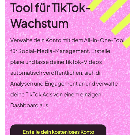
Tool für TikTok-
Wachstum
Verwalte dein Konto mit dem All-in-One-Tool
für Social-Media-Management. Erstelle,
plane und lasse deine TikTok-Videos
automatisch veröffentlichen, sieh dir
Analysen und Engagement an und verwalte
deine TikTok Ads von einem einzigen
Dashboard aus.
Erstelle dein kostenloses Konto