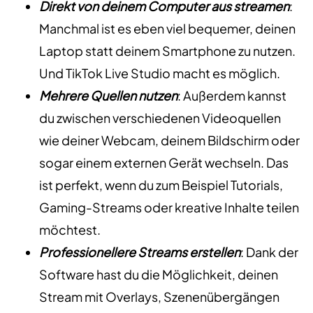
Direkt von deinem Computer aus streamen
:
Manchmal ist es eben viel bequemer, deinen
Laptop statt deinem Smartphone zu nutzen.
Und TikTok Live Studio macht es möglich.
Mehrere Quellen nutzen
: Außerdem kannst
du zwischen verschiedenen Videoquellen
wie deiner Webcam, deinem Bildschirm oder
sogar einem externen Gerät wechseln. Das
ist perfekt, wenn du zum Beispiel Tutorials,
Gaming-Streams oder kreative Inhalte teilen
möchtest.
Professionellere Streams erstellen
: Dank der
Software hast du die Möglichkeit, deinen
Stream mit Overlays, Szenenübergängen