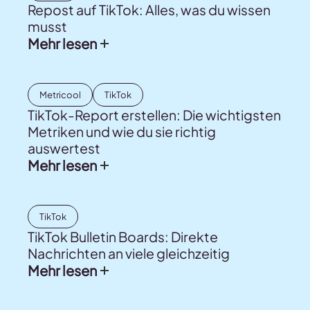
Repost auf TikTok: Alles, was du wissen
musst
Mehr lesen
Metricool
TikTok
TikTok-Report erstellen: Die wichtigsten
Metriken und wie du sie richtig
auswertest
Mehr lesen
TikTok
TikTok Bulletin Boards: Direkte
Nachrichten an viele gleichzeitig
Mehr lesen