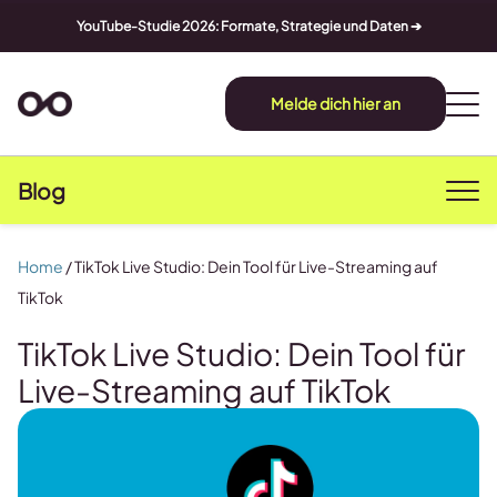
YouTube-Studie 2026: Formate, Strategie und Daten ➔
Melde dich hier an
Blog
Home
/
TikTok Live Studio: Dein Tool für Live-Streaming auf
TikTok
TikTok Live Studio: Dein Tool für
Live-Streaming auf TikTok