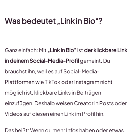
Was bedeutet „Link in Bio“?
Ganz einfach: Mit
„Link in Bio“
ist
der klickbare Link
in deinem Social-Media-Profil
gemeint. Du
brauchst ihn, weil es auf Social-Media-
Plattformen wie TikTok oder Instagram nicht
möglich ist, klickbare Links in Beiträgen
einzufügen. Deshalb weisen Creator in Posts oder
Videos auf diesen einen Link im Profil hin.
Das heißt: Wenn du mehr Infos haben oder etwas