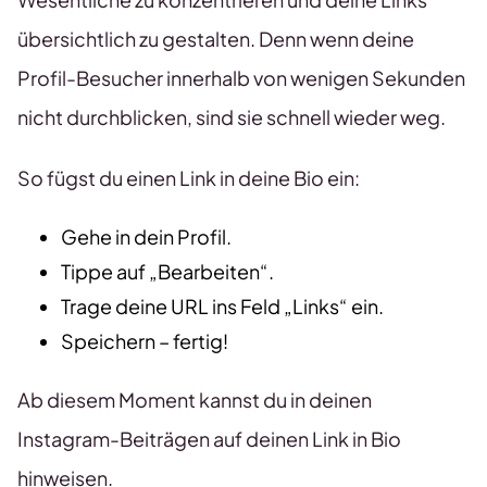
übersichtlich zu gestalten. Denn wenn deine
Profil-Besucher innerhalb von wenigen Sekunden
nicht durchblicken, sind sie schnell wieder weg.
So fügst du einen Link in deine Bio ein:
Gehe in dein Profil.
Tippe auf „Bearbeiten“.
Trage deine URL ins Feld „Links“ ein.
Speichern – fertig!
Ab diesem Moment kannst du in deinen
Instagram-Beiträgen auf deinen Link in Bio
hinweisen.