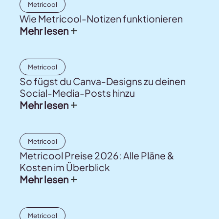
Metricool
Wie Metricool-Notizen funktionieren
Mehr lesen
Metricool
So fügst du Canva-Designs zu deinen
Social-Media-Posts hinzu
Mehr lesen
Metricool
Metricool Preise 2026: Alle Pläne &
Kosten im Überblick
Mehr lesen
Metricool