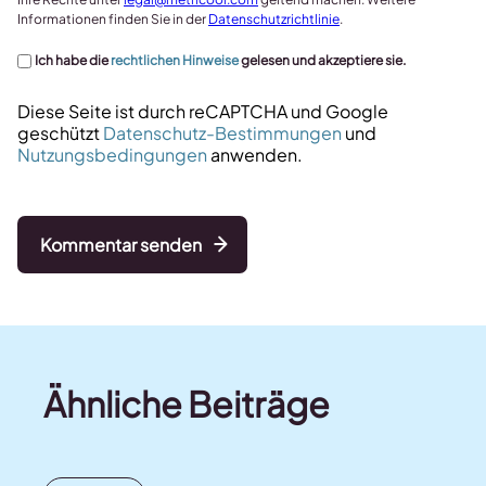
Informationen finden Sie in der
Datenschutzrichtlinie
.
Ich habe die
rechtlichen Hinweise
gelesen und akzeptiere sie.
Diese Seite ist durch reCAPTCHA und Google
geschützt
Datenschutz-Bestimmungen
und
Nutzungsbedingungen
anwenden.
Kommentar senden
Ähnliche Beiträge