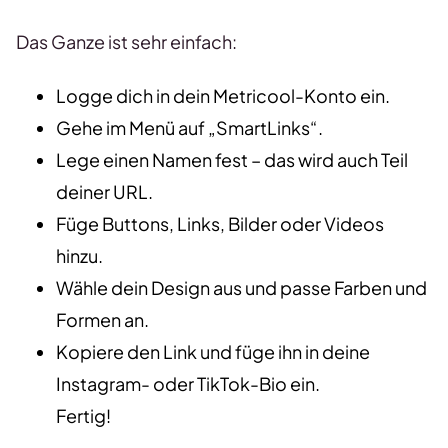
Das Ganze ist sehr einfach:
Logge dich in dein Metricool-Konto ein.
Gehe im Menü auf „SmartLinks“.
Lege einen Namen fest – das wird auch Teil
deiner URL.
Füge Buttons, Links, Bilder oder Videos
hinzu.
Wähle dein Design aus und passe Farben und
Formen an.
Kopiere den Link und füge ihn in deine
Instagram- oder TikTok-Bio ein.
Fertig!