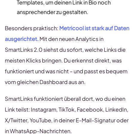
Templates, um deinen Link in Bio noch
ansprechender zu gestalten.
Besonders praktisch:
Metricool ist stark auf Daten
ausgerichtet.
Mit den neuen Analytics in
SmartLinks 2.0 siehst du sofort, welche Links die
meisten Klicks bringen. Du erkennst direkt, was
funktioniert und was nicht – und passt es bequem
vom gleichen Dashboard aus an.
SmartLinks funktioniert überall dort, wo du einen
Link teilst: Instagram, TikTok, Facebook, LinkedIn,
X/Twitter, YouTube, in deiner E-Mail-Signatur oder
in WhatsApp-Nachrichten.