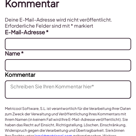
Kommentar
Deine E-Mail-Adresse wird nicht veröffentlicht.
Erforderliche Felder sind mit
*
markiert
E-Mail-Adresse
*
Name
*
Kommentar
Metricool Software, S.L. ist verantwortlich für die Verarbeitung Ihrer Daten
zum Zweck der Verwaltung und Veröffentlichung Ihres Kommentars mit
Ihrem Namen (in keinem Fall wird Ihre E-Mail-Adresse veröffentlicht). Sie
haben das Recht auf Einsicht, Richtigstellung, Löschen, Einschränkung,
Widerspruch gegen die Verarbeitung und Übertragbarkeit. Sie können
Ihre Rechte unter
legal@metricool.com
geltend machen. Weitere