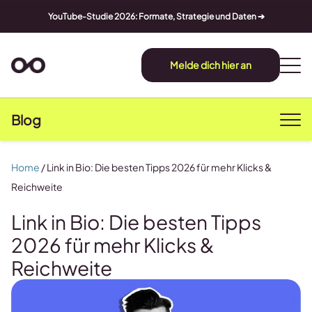
YouTube-Studie 2026: Formate, Strategie und Daten ➔
Melde dich hier an
Blog
Home
/
Link in Bio: Die besten Tipps 2026 für mehr Klicks &
Reichweite
Link in Bio: Die besten Tipps
2026 für mehr Klicks &
Reichweite