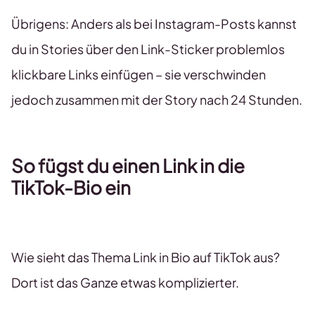
Übrigens: Anders als bei Instagram-Posts kannst
du in Stories über den Link-Sticker problemlos
klickbare Links einfügen – sie verschwinden
jedoch zusammen mit der Story nach 24 Stunden.
So fügst du einen Link in die
TikTok-Bio ein
Wie sieht das Thema Link in Bio auf TikTok aus?
Dort ist das Ganze etwas komplizierter.