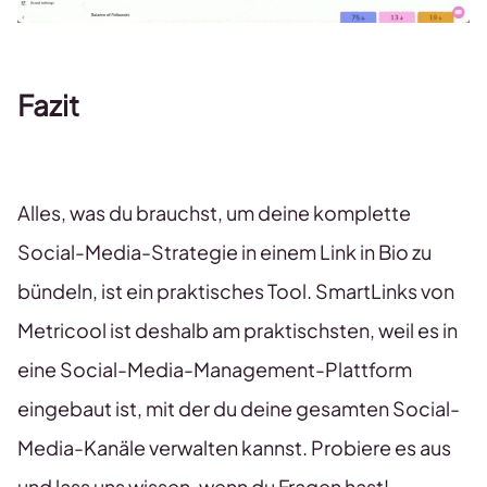
Fazit
Alles, was du brauchst, um deine komplette
Social-Media-Strategie in einem Link in Bio zu
bündeln, ist ein praktisches Tool. SmartLinks von
Metricool ist deshalb am praktischsten, weil es in
eine Social-Media-Management-Plattform
eingebaut ist, mit der du deine gesamten Social-
Media-Kanäle verwalten kannst. Probiere es aus
und lass uns wissen, wenn du Fragen hast!