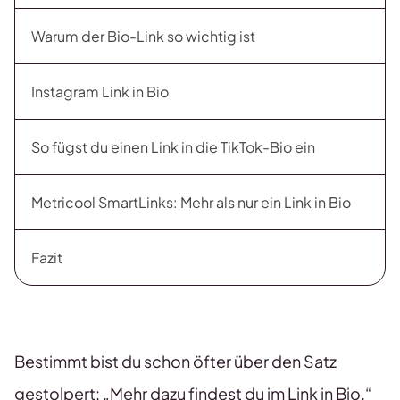
Warum der Bio-Link so wichtig ist
Instagram Link in Bio
So fügst du einen Link in die TikTok-Bio ein
Metricool SmartLinks: Mehr als nur ein Link in Bio
Fazit
Bestimmt bist du schon öfter über den Satz
gestolpert: „Mehr dazu findest du im Link in Bio.“