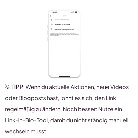
💡
TIPP
: Wenn du aktuelle Aktionen, neue Videos
oder Blogposts hast, lohnt es sich, den Link
regelmäßig zu ändern. Noch besser: Nutze ein
Link-in-Bio-Tool, damit du nicht ständig manuell
wechseln musst.