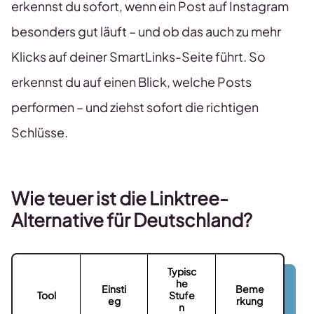
erkennst du sofort, wenn ein Post auf Instagram
besonders gut läuft – und ob das auch zu mehr
Klicks auf deiner SmartLinks-Seite führt. So
erkennst du auf einen Blick, welche Posts
performen – und ziehst sofort die richtigen
Schlüsse.
Wie teuer ist die Linktree-
Alternative für Deutschland?
Typisc
he
Einsti
Beme
Tool
Stufe
eg
rkung
n