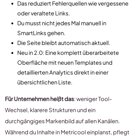
Das reduziert Fehlerquellen wie vergessene
oder veraltete Links.
Du musst nicht jedes Mal manuell in
SmartLinks gehen.
Die Seite bleibt automatisch aktuell.
Neu in 2.0: Eine komplett überarbeitete
Oberfläche mit neuen Templates und
detaillierten Analytics direkt in einer
übersichtlichen Liste.
Für Unternehmen heißt das
: weniger Tool-
Wechsel, klarere Strukturen und ein
durchgängiges Markenbild auf allen Kanälen.
Während du Inhalte in Metricool einplanst, pflegt