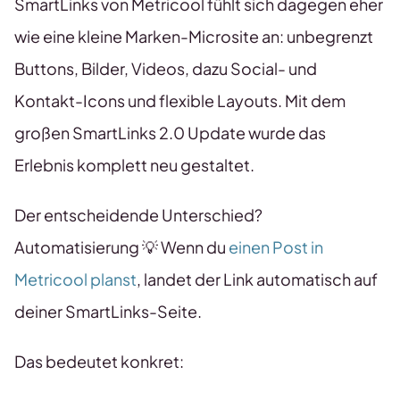
SmartLinks von Metricool fühlt sich dagegen eher
wie eine kleine Marken-Microsite an: unbegrenzt
Buttons, Bilder, Videos, dazu Social- und
Kontakt-Icons und flexible Layouts. Mit dem
großen SmartLinks 2.0 Update wurde das
Erlebnis komplett neu gestaltet.
Der entscheidende Unterschied?
Automatisierung 💡 Wenn du
einen Post in
Metricool planst
, landet der Link automatisch auf
deiner SmartLinks-Seite.
Das bedeutet konkret: