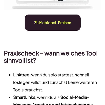
Zu Metricool-Preisen
Praxischeck – wann welches Tool
sinnvoll ist?
Linktree
, wenn du solo startest, schnell
loslegen willst und zunächst keine weiteren
Tools brauchst.
SmartLinks
, wenn du als
Social-Media-
Manager, Agentur oder Unternehmen
mit