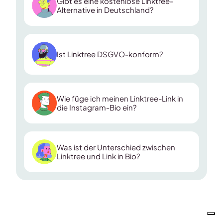
Gibt es eine kostenlose Linktree-
Alternative in Deutschland?
Ist Linktree DSGVO-konform?
Wie füge ich meinen Linktree-Link in
die Instagram-Bio ein?
SmartLinks von Metricool
Was ist der Unterschied zwischen
Linktree und Link in Bio?