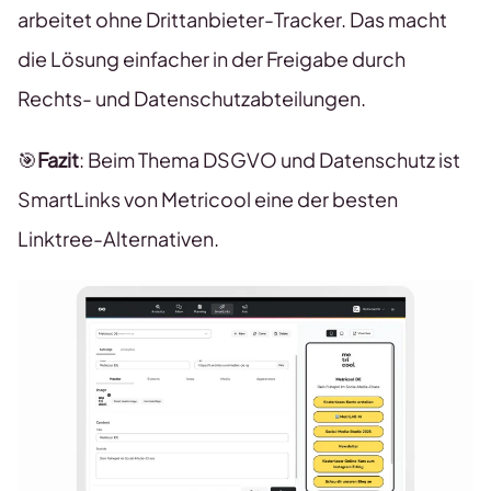
arbeitet ohne Drittanbieter-Tracker. Das macht
die Lösung einfacher in der Freigabe durch
Rechts- und Datenschutzabteilungen.
🎯
Fazit
: Beim Thema DSGVO und Datenschutz ist
SmartLinks von Metricool eine der besten
Linktree-Alternativen.