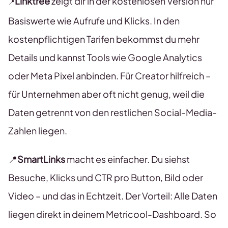
Linktree
zeigt dir in der kostenlosen Version nur
📍
Basiswerte wie Aufrufe und Klicks. In den
kostenpflichtigen Tarifen bekommst du mehr
Details und kannst Tools wie Google Analytics
oder Meta Pixel anbinden. Für Creator hilfreich –
für Unternehmen aber oft nicht genug, weil die
Daten getrennt von den restlichen Social-Media-
Zahlen liegen.
📍
SmartLinks
macht es einfacher. Du siehst
Besuche, Klicks und CTR pro Button, Bild oder
Video – und das in Echtzeit. Der Vorteil: Alle Daten
liegen direkt in deinem Metricool-Dashboard. So