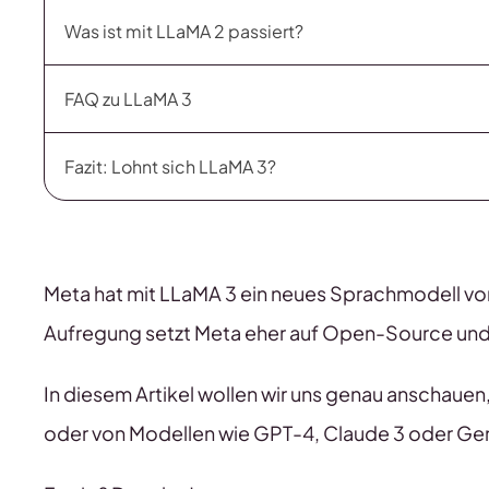
Was ist mit LLaMA 2 passiert?
FAQ zu LLaMA 3
Fazit: Lohnt sich LLaMA 3?
Meta hat mit LLaMA 3 ein neues Sprachmodell vorg
Aufregung setzt Meta eher auf Open-Source und 
In diesem Artikel wollen wir uns genau anschauen
oder von Modellen wie GPT-4, Claude 3 oder Gem