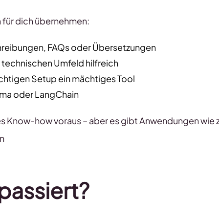
 für dich übernehmen:
hreibungen, FAQs oder Übersetzungen
technischen Umfeld hilfreich
chtigen Setup ein mächtiges Tool
ama oder LangChain
es Know-how voraus – aber es gibt Anwendungen wie z
en
passiert?