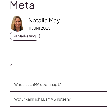
Meta
Natalia May
11 JUNI 2025
KI Marketing
Was ist LLaMA überhaupt?
Wofür kann ich LLaMA 3 nutzen?