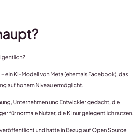
haupt?
igentlich?
“ – ein KI-Modell von Meta (ehemals Facebook), das
ung auf hohem Niveau ermöglicht.
rschung, Unternehmen und Entwickler gedacht, die
 für normale Nutzer, die KI nur gelegentlich nutzen.
veröffentlicht und hatte in Bezug auf Open Source