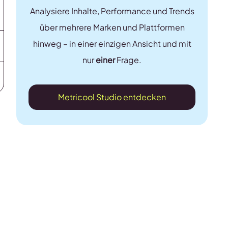
Analysiere Inhalte, Performance und Trends
über mehrere Marken und Plattformen
hinweg – in einer einzigen Ansicht und mit
nur
einer
Frage.
Metricool Studio entdecken