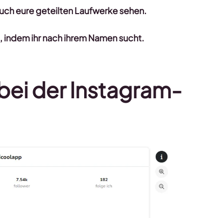
 auch eure geteilten Laufwerke sehen.
n, indem ihr nach ihrem Namen sucht.
bei der Instagram-