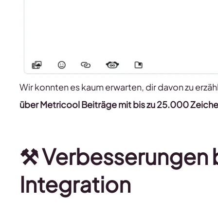
Wir konnten es kaum erwarten, dir davon zu erzäh
über Metricool Beiträge mit bis zu 25.000 Zeiche
⚒️
Verbesserungen b
Integration