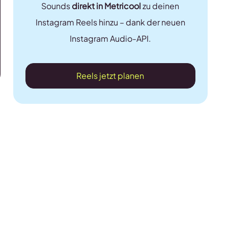
Sounds
direkt in Metricool
zu deinen
Instagram Reels hinzu – dank der neuen
Instagram Audio-API.
Reels jetzt planen