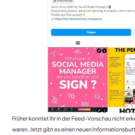
Früher konntet ihr in der Feed-Vorschau nicht er
waren. Jetzt gibt es einen neuen Informationsbut