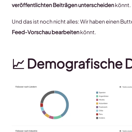
veröffentlichten Beiträgen unterscheiden
könnt.
Und das ist noch nicht alles: Wir haben einen But
Feed-Vorschau bearbeiten
könnt.
📈 Demografische D