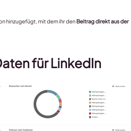
ton hinzugefügt, mit dem ihr den
Beitrag direkt aus der
aten für LinkedIn