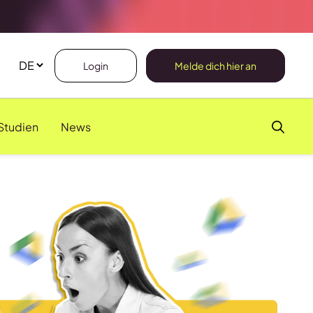
Login
Melde dich hier an
Studien
News