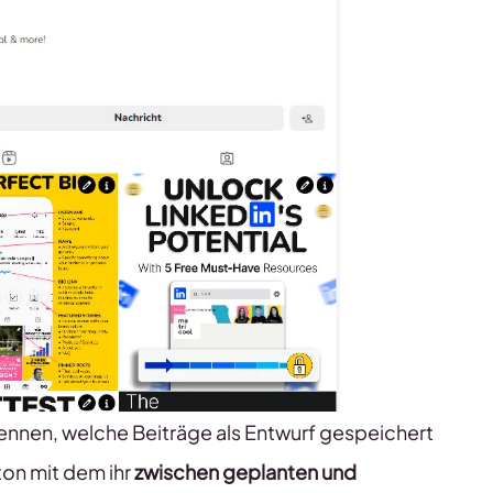
kennen, welche Beiträge als Entwurf gespeichert
ton mit dem ihr
zwischen geplanten und