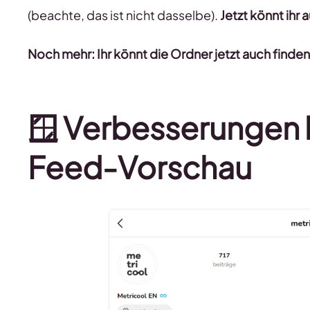
(beachte, das ist nicht dasselbe).
Jetzt könnt ihr
Noch mehr: Ihr könnt die Ordner jetzt auch finde
🪟 Verbesserungen 
Feed-Vorschau