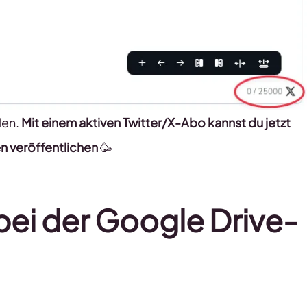
len.
Mit einem aktiven Twitter/X-Abo kannst du jetzt
n veröffentlichen
🥳
ei der Google Drive-