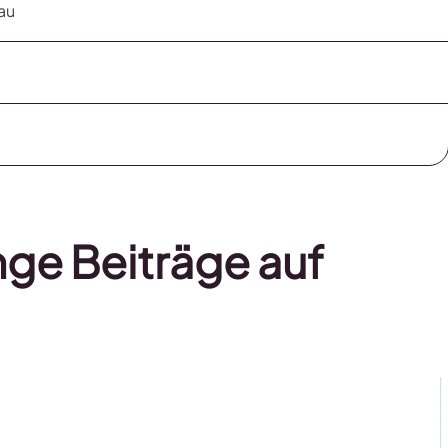
hau
nge Beiträge auf