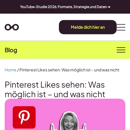
YouTube-Studie 2026: Formate, Strategie und Daten ➔
Melde dich hier an
Blog
Home
/
Pinterest Likes sehen: Was möglich ist – und was nicht
Pinterest Likes sehen: Was
möglich ist – und was nicht