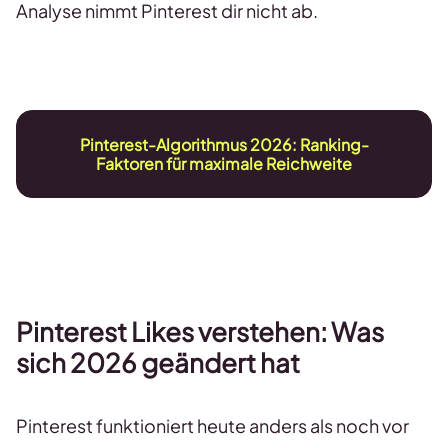
Analyse nimmt Pinterest dir nicht ab.
Pinterest-Algorithmus 2026: Ranking-
Faktoren für maximale Reichweite
Pinterest Likes verstehen: Was
sich 2026 geändert hat
Pinterest funktioniert heute anders als noch vor