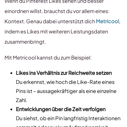
Wenn du Pinterest Likes sehen und besser
einordnen willst, brauchst du vor allem eines:
Kontext. Genau dabei unterstützt dich
Metricool
,
indem es Likes mit weiteren Leistungsdaten
zusammenbringt.
Mit Metricool kannst du zum Beispiel:
Likes ins Verhältnis zur Reichweite setzen
Du erkennst, wie hoch die Like-Rate eines
Pins ist – aussagekräftiger als eine einzelne
Zahl.
Entwicklungen über die Zeit verfolgen
Du siehst, ob ein Pin langfristig Interaktionen