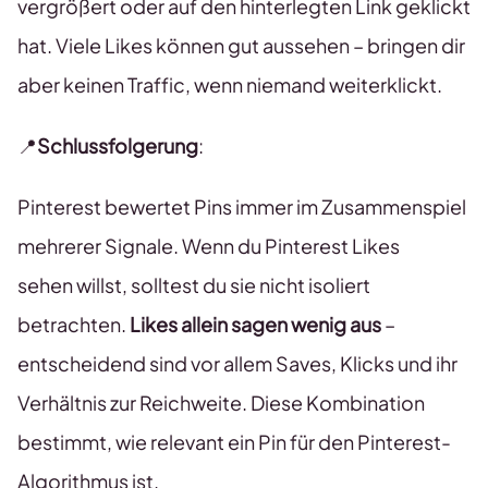
vergrößert oder auf den hinterlegten Link geklickt
hat. Viele Likes können gut aussehen – bringen dir
aber keinen Traffic, wenn niemand weiterklickt.
📍
Schlussfolgerung
:
Pinterest bewertet Pins immer im Zusammenspiel
mehrerer Signale. Wenn du Pinterest Likes
sehen willst, solltest du sie nicht isoliert
betrachten.
Likes allein sagen wenig aus
–
entscheidend sind vor allem Saves, Klicks und ihr
Verhältnis zur Reichweite. Diese Kombination
bestimmt, wie relevant ein Pin für den Pinterest-
Algorithmus ist.