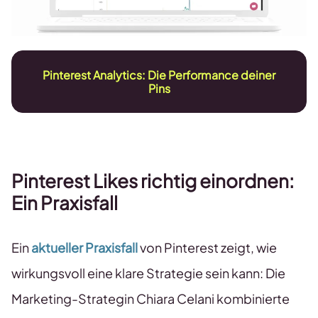
Pinterest Analytics: Die Performance deiner
Pins
Pinterest Likes richtig einordnen:
Ein Praxisfall
Ein
aktueller Praxisfall
von Pinterest zeigt, wie
wirkungsvoll eine klare Strategie sein kann: Die
Marketing-Strategin Chiara Celani kombinierte