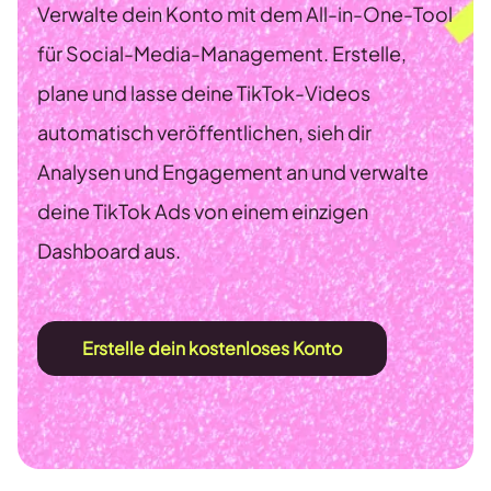
Verwalte dein Konto mit dem All-in-One-Tool
für Social-Media-Management. Erstelle,
plane und lasse deine TikTok-Videos
automatisch veröffentlichen, sieh dir
Analysen und Engagement an und verwalte
deine TikTok Ads von einem einzigen
Dashboard aus.
Erstelle dein kostenloses Konto