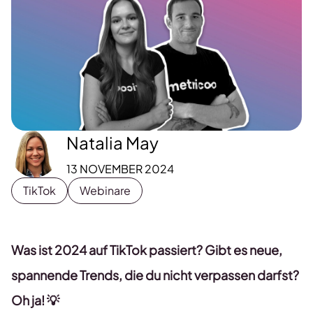
Natalia May
13 NOVEMBER 2024
TikTok
Webinare
Was ist 2024 auf TikTok passiert? Gibt es neue,
spannende Trends, die du nicht verpassen darfst?
Oh ja! 💡