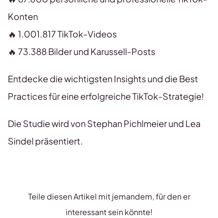
Konten
🔥 1.001.817 TikTok-Videos
🔥 73.388 Bilder und Karussell-Posts
Entdecke die wichtigsten Insights und die Best
Practices für eine erfolgreiche TikTok-Strategie!
Die Studie wird von Stephan Pichlmeier und Lea
Sindel präsentiert.
Teile diesen Artikel mit jemandem, für den er
interessant sein könnte!