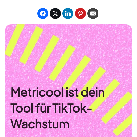
Metricool ist dein
Tool für TikTok-
Wachstum