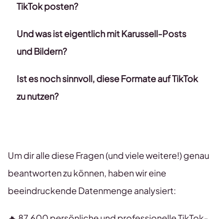
TikTok posten?
Und was ist eigentlich mit Karussell-Posts
und Bildern?
Ist es noch sinnvoll, diese Formate auf TikTok
zu nutzen?
Um dir alle diese Fragen (und viele weitere!) genau
beantworten zu können, haben wir eine
beeindruckende Datenmenge analysiert:
🔥 87.600 persönliche und professionelle TikTok-