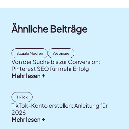
Ähnliche Beiträge
Soziale Medien
Webinare
Von der Suche bis zur Conversion:
Pinterest SEO für mehr Erfolg
Mehr lesen
TikTok
TikTok-Konto erstellen: Anleitung für
2026
Mehr lesen