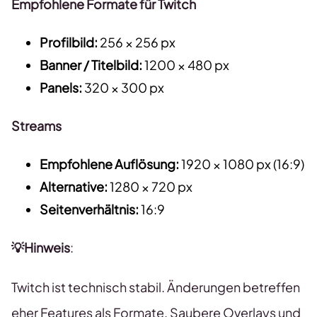
Empfohlene Formate für Twitch
Profilbild:
256 × 256 px
Banner / Titelbild:
1200 × 480 px
Panels:
320 × 300 px
Streams
Empfohlene Auflösung:
1920 × 1080 px (16:9)
Alternative:
1280 × 720 px
Seitenverhältnis:
16:9
💡Hinweis
:
Twitch ist technisch stabil. Änderungen betreffen
eher Features als Formate. Saubere Overlays und