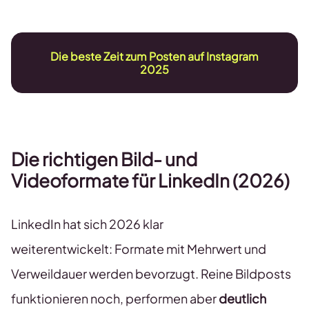
Die beste Zeit zum Posten auf Instagram
2025
Die richtigen Bild- und
Videoformate für
LinkedIn (2026)
LinkedIn hat sich 2026 klar
weiterentwickelt: Formate mit Mehrwert und
Verweildauer werden bevorzugt. Reine Bildposts
funktionieren noch, performen aber
deutlich