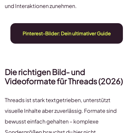
und Interaktionen zunehmen.
Pinterest-Bilder: Dein ultimativer Guide
Die richtigen Bild- und
Videoformate
für
Threads
(2026)
Threads ist stark textgetrieben, unterstützt
visuelle Inhalte aber zuverlässig. Formate sind
bewusst einfach gehalten – komplexe
Sondergrößen brauchst du hier nicht.