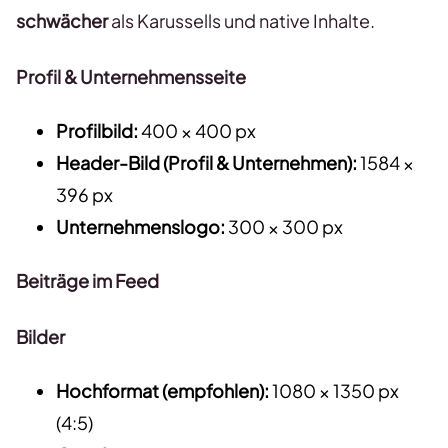
schwächer
als Karussells und native Inhalte.
Profil & Unternehmensseite
Profilbild:
400 × 400 px
Header-Bild (Profil & Unternehmen):
1584 ×
396 px
Unternehmenslogo:
300 × 300 px
Beiträge im Feed
Bilder
Hochformat (empfohlen):
1080 × 1350 px
(4:5)