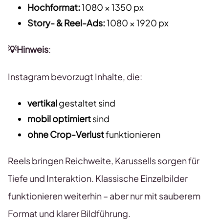
Hochformat:
1080 × 1350 px
Story- & Reel-Ads:
1080 × 1920 px
💡Hinweis
:
Instagram bevorzugt Inhalte, die:
vertikal
gestaltet sind
mobil optimiert
sind
ohne Crop-Verlust
funktionieren
Reels bringen Reichweite, Karussells sorgen für
Tiefe und Interaktion. Klassische Einzelbilder
funktionieren weiterhin – aber nur mit sauberem
Format und klarer Bildführung.