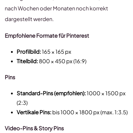
nach Wochen oder Monaten noch korrekt
dargestellt werden.
Empfohlene Formate für Pinterest
Profilbild:
165 × 165 px
Titelbild:
800 × 450 px (16:9)
Pins
Standard-Pins (empfohlen):
1000 × 1500 px
(2:3)
Vertikale Pins:
bis 1000 × 1800 px (max. 1:3.5)
Video-Pins & Story Pins