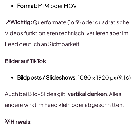
Format:
MP4 oder MOV
📍Wichtig:
Querformate (16:9) oder quadratische
Videos funktionieren technisch, verlieren aber im
Feed deutlich an Sichtbarkeit.
Bilder auf TikTok
Bildposts / Slideshows:
1080 × 1920 px (9:16)
Auch bei Bild-Slides gilt:
vertikal denken
. Alles
andere wirkt im Feed klein oder abgeschnitten.
💡Hinweis
: