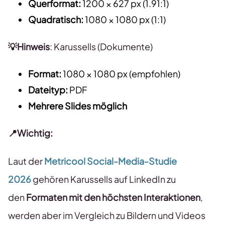
Querformat:
1200 × 627 px (1.91:1)
Quadratisch:
1080 × 1080 px (1:1)
💡Hinweis
: Karussells (Dokumente)
Format:
1080 × 1080 px (empfohlen)
Dateityp:
PDF
Mehrere Slides möglich
📍Wichtig:
Laut der
Metricool Social-Media-Studie
2026
gehören Karussells auf LinkedIn zu
den
Formaten mit den höchsten Interaktionen
,
werden aber im Vergleich zu Bildern und Videos