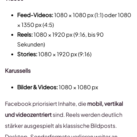
Feed-Videos:
1080 × 1080 px (1:1) oder 1080
× 1350 px (4:5)
Reels:
1080 × 1920 px (9:16, bis 90
Sekunden)
Stories:
1080 × 1920 px (9:16)
Karussells
Bilder & Videos:
1080 × 1080 px
Facebook priorisiert Inhalte, die
mobil, vertikal
und videozentriert
sind. Reels werden deutlich
stärker ausgespielt als klassische Bildposts.
Desktop-Sonderformate verlieren weiter an