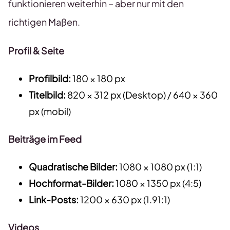
funktionieren weiterhin – aber nur mit den
richtigen Maßen.
Profil & Seite
Profilbild:
180 × 180 px
Titelbild:
820 × 312 px (Desktop) / 640 × 360
px (mobil)
Beiträge im Feed
Quadratische Bilder:
1080 × 1080 px (1:1)
Hochformat-Bilder:
1080 × 1350 px (4:5)
Link-Posts:
1200 × 630 px (1.91:1)
Videos