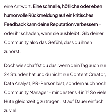
eine Antwort.
Eine schnelle, höfliche oder eben
humorvolle Rückmeldung auf ein kritisches
Feedback kann deine Reputation verbessern
–
oder ihr schaden, wenn sie ausbleibt. Gib deiner
Community also das Gefühl, dass du ihnen
zuhörst.
Doch wie schaffst du das, wenn dein Tag auch nur
24 Stunden hat und du nicht nur Content Creator,
Data Analyst, PR-Person bist, sondern auch noch
Community Manager – mindestens 4 in 1? So viele
Hüte gleichzeitig zu tragen, ist auf Dauer einfach
zu viel.