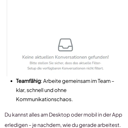
Teamfähig
: Arbeite gemeinsam im Team –
klar, schnell und ohne
Kommunikationschaos.
Du kannst alles am Desktop oder mobil in der App
erledigen – je nachdem, wie du gerade arbeitest.