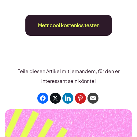
Metricool kostenlos testen
Teile diesen Artikel mit jemandem, für den er
interessant sein könnte!