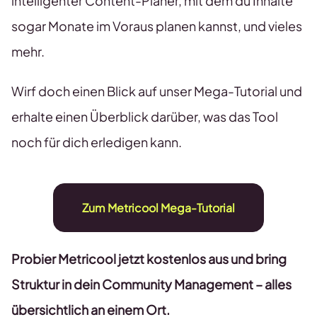
intelligenter Content-Planer, mit dem du Inhalte
sogar Monate im Voraus planen kannst, und vieles
mehr.
Wirf doch einen Blick auf unser Mega-Tutorial und
erhalte einen Überblick darüber, was das Tool
noch für dich erledigen kann.
Zum Metricool Mega-Tutorial
Probier Metricool jetzt kostenlos aus und bring
Struktur in dein Community Management – alles
übersichtlich an einem Ort.