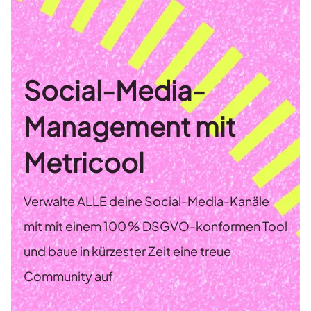
Social-Media-
Management mit
Metricool
Verwalte ALLE deine Social-Media-Kanäle
mit mit einem 100 % DSGVO-konformen Tool
und baue in kürzester Zeit eine treue
Community auf