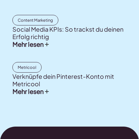
Content Marketing
Social Media KPIs: So trackst du deinen
Erfolg richtig
Mehr lesen
Metricool
Verknüpfe dein Pinterest-Konto mit
Metricool
Mehr lesen