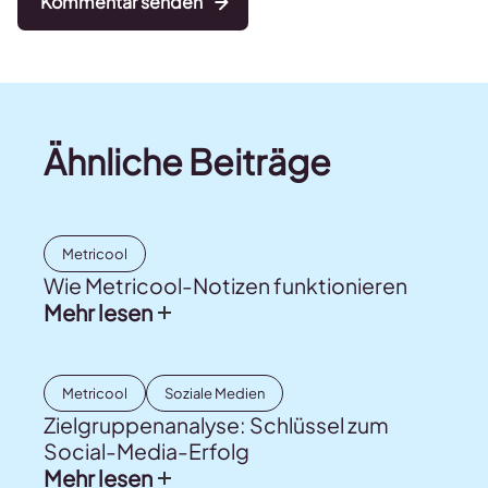
Kommentar senden
Ähnliche Beiträge
Metricool
Wie Metricool-Notizen funktionieren
Mehr lesen
Metricool
Soziale Medien
Zielgruppenanalyse: Schlüssel zum
Social-Media-Erfolg
Mehr lesen