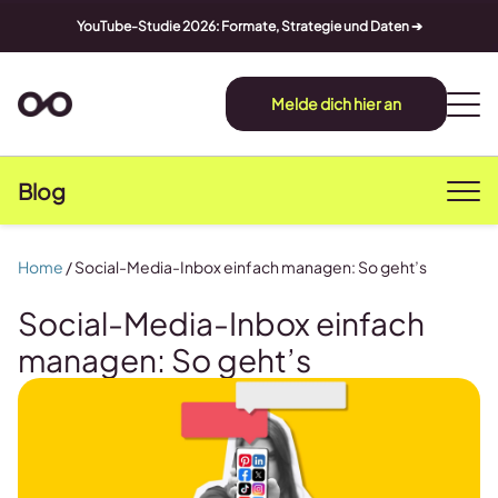
YouTube-Studie 2026: Formate, Strategie und Daten ➔
Melde dich hier an
Blog
Home
/
Social-Media-Inbox einfach managen: So geht’s
Social-Media-Inbox einfach
managen: So geht’s