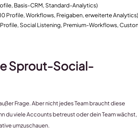
rofile, Basis-CRM, Standard-Analytics)
0 Profile, Workflows, Freigaben, erweiterte Analytics
 Profile, Social Listening, Premium-Workflows, Custo
e Sprout-Social-
t außer Frage. Aber nicht jedes Team braucht diese
nn du viele Accounts betreust oder dein Team wächst,
rnative umzuschauen.