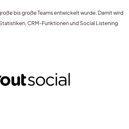
telgroße bis große Teams entwickelt wurde. Damit wird
Statistiken, CRM-Funktionen und Social Listening