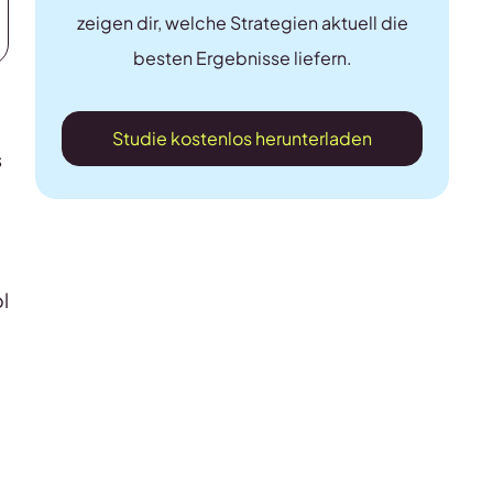
zeigen dir, welche Strategien aktuell die
besten Ergebnisse liefern.
Studie kostenlos herunterladen
s
d
l