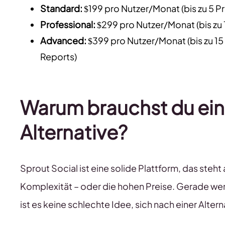
Standard:
$199 pro Nutzer/Monat (bis zu 5 P
Professional:
$299 pro Nutzer/Monat (bis zu 1
Advanced:
$399 pro Nutzer/Monat (bis zu 15
Reports)
Warum brauchst du ein
Alternative?
Sprout Social ist eine solide Plattform, das steh
Komplexität – oder die hohen Preise. Gerade we
ist es keine schlechte Idee, sich nach einer Alte