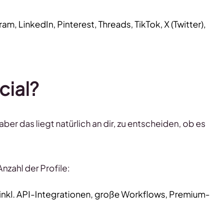
m, LinkedIn, Pinterest, Threads, TikTok, X (Twitter),
cial?
er das liegt natürlich an dir, zu entscheiden, ob es
nzahl der Profile:
, inkl. API-Integrationen, große Workflows, Premium-