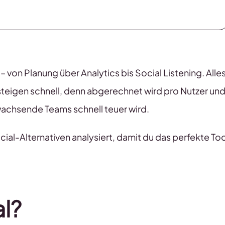
 – von Planung über Analytics bis Social Listening. Alle
en steigen schnell, denn abgerechnet wird pro Nutzer un
wachsende Teams schnell teuer wird.
ial-Alternativen analysiert, damit du das perfekte Too
al?