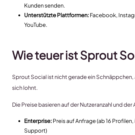
Kunden senden.
Unterstützte Plattformen:
Facebook, Instagra
YouTube.
Wie teuer ist Sprout So
Sprout Social ist nicht gerade ein Schnäppchen, ab
sich lohnt.
Die Preise basieren auf der Nutzeranzahl und der A
Enterprise:
Preis auf Anfrage (ab 16 Profilen
Support)