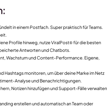
n:
ndelt in einem Postfach. Super praktisch für Teams.
eit.
ene Profile hinweg, nutze ViralPost® für die besten
speicherte Antworten und Chatbots.
ment, Wachstum und Content-Performance. Eigene,
 Hashtags monitoren, um über deine Marke im Netz
entiment-Analyse und Benachrichtigungen.
ern, Notizen hinzufügen und Support-Fälle verwalten
randing erstellen und automatisch an Team oder