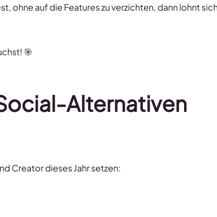
t, ohne auf die Features zu verzichten, dann lohnt sic
uchst! 🎯
ocial-Alternativen
nd Creator dieses Jahr setzen: