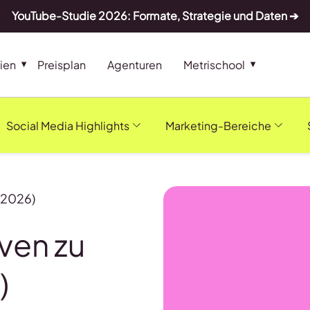
YouTube-Studie 2026: Formate, Strategie und Daten ➔
ien
Preisplan
Agenturen
Metrischool
Social Media Highlights
Marketing-Bereiche
 (2026)
iven zu
)