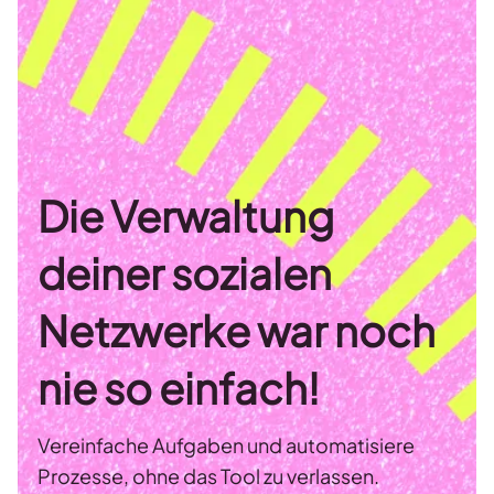
Die Verwaltung
deiner sozialen
Netzwerke war noch
nie so einfach!
Vereinfache Aufgaben und automatisiere
Prozesse, ohne das Tool zu verlassen.