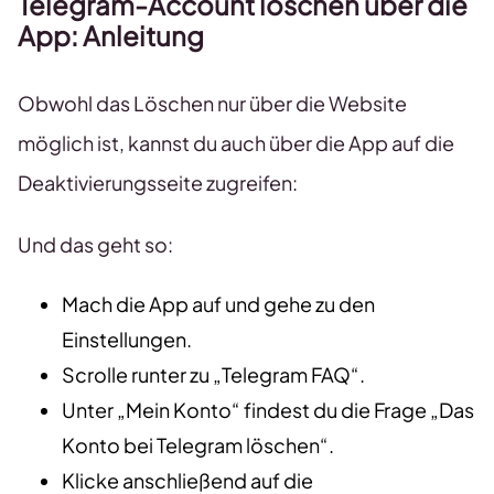
Telegram-Account löschen über die
App: Anleitung
Obwohl das Löschen nur über die Website
möglich ist, kannst du auch über die App auf die
Deaktivierungsseite zugreifen:
Und das geht so:
Mach die App auf und gehe zu den
Einstellungen.
Scrolle runter zu „Telegram FAQ“.
Unter „Mein Konto“ findest du die Frage „Das
Konto bei Telegram löschen“.
Klicke anschließend auf die