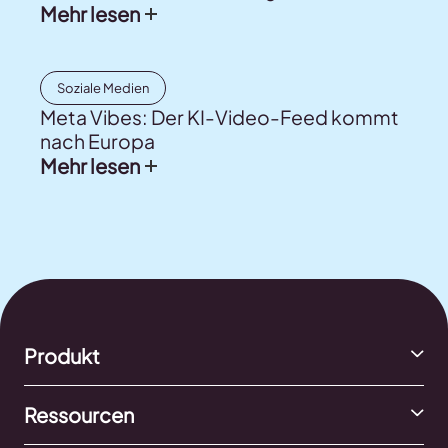
Mehr lesen
Soziale Medien
Meta Vibes: Der KI-Video-Feed kommt
nach Europa
Mehr lesen
Produkt
Ressourcen