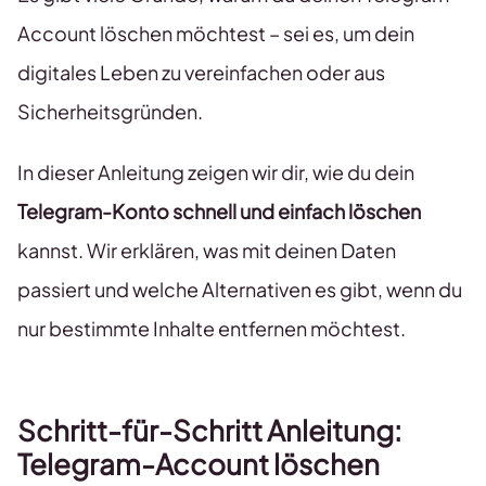
Account löschen möchtest – sei es, um dein
digitales Leben zu vereinfachen oder aus
Sicherheitsgründen.
In dieser Anleitung zeigen wir dir, wie du dein
Telegram-Konto schnell und einfach löschen
kannst. Wir erklären, was mit deinen Daten
passiert und welche Alternativen es gibt, wenn du
nur bestimmte Inhalte entfernen möchtest.
Schritt-für-Schritt Anleitung:
Telegram-Account löschen