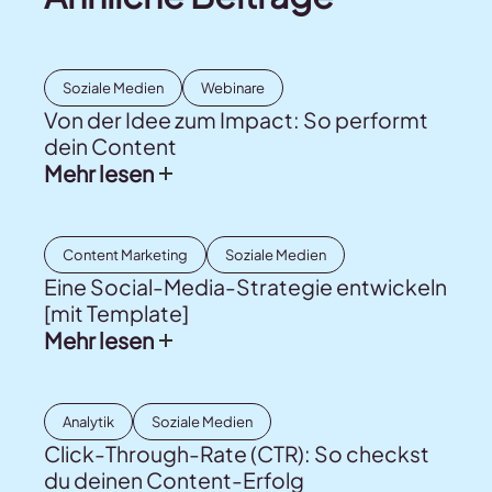
Soziale Medien
Webinare
Von der Idee zum Impact: So performt
dein Content
Mehr lesen
Content Marketing
Soziale Medien
Eine Social-Media-Strategie entwickeln
[mit Template]
Mehr lesen
Analytik
Soziale Medien
Click-Through-Rate (CTR): So checkst
du deinen Content-Erfolg