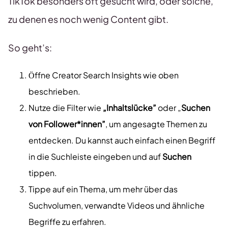
TikTok besonders oft gesucht wird, oder solche,
zu denen es noch wenig Content gibt.
So geht’s:
Öffne Creator Search Insights wie oben
beschrieben.
Nutze die Filter wie
„Inhaltslücke”
oder „
Suchen
von Follower*innen”
, um angesagte Themen zu
entdecken. Du kannst auch einfach einen Begriff
in die Suchleiste eingeben und auf
Suchen
tippen.
Tippe auf ein Thema, um mehr über das
Suchvolumen, verwandte Videos und ähnliche
Begriffe zu erfahren.