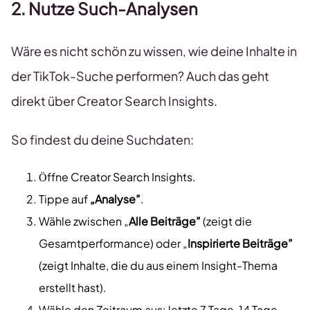
2. Nutze Such-Analysen
Wäre es nicht schön zu wissen, wie deine Inhalte in
der TikTok-Suche performen? Auch das geht
direkt über Creator Search Insights.
So findest du deine Suchdaten:
Öffne Creator Search Insights.
Tippe auf
„Analyse”
.
Wähle zwischen „
Alle Beiträge”
(zeigt die
Gesamtperformance) oder „
Inspirierte Beiträge”
(zeigt Inhalte, die du aus einem Insight-Thema
erstellt hast).
Wähle den Zeitraum aus: letzte 7 Tage, 14 Tage