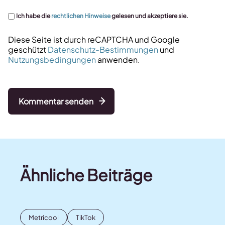
Ich habe die
rechtlichen Hinweise
gelesen und akzeptiere sie.
Diese Seite ist durch reCAPTCHA und Google
geschützt
Datenschutz-Bestimmungen
und
Nutzungsbedingungen
anwenden.
Kommentar senden
Ähnliche Beiträge
Metricool
TikTok