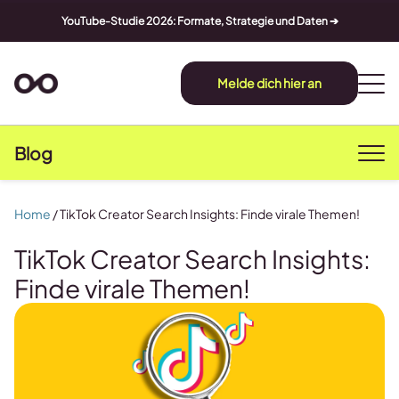
YouTube-Studie 2026: Formate, Strategie und Daten ➔
Melde dich hier an
Blog
Home
/
TikTok Creator Search Insights: Finde virale Themen!
TikTok Creator Search Insights:
Finde virale Themen!