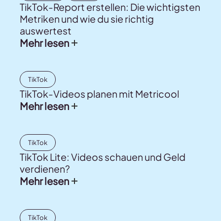
TikTok-Report erstellen: Die wichtigsten
Metriken und wie du sie richtig
auswertest
Mehr lesen
TikTok
TikTok-Videos planen mit Metricool
Mehr lesen
TikTok
TikTok Lite: Videos schauen und Geld
verdienen?
Mehr lesen
TikTok