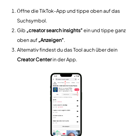
Öffne die TikTok-App und tippe oben auf das
Suchsymbol.
Gib
„creator search insights“
ein und tippe ganz
oben auf
„Anzeigen“
.
Alternativ findest du das Tool auch über dein
Creator Center
in der App.