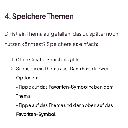
4. Speichere Themen
Dir ist ein Thema aufgefallen, das du später noch
nutzen könntest? Speichere es einfach:
Öffne Creator Search Insights.
Suche dir ein Thema aus. Dann hast du zwei
Optionen:
༚ Tippe auf das
Favoriten-Symbol
neben dem
Thema.
༚ Tippe auf das Thema und dann oben auf das
Favoriten-Symbol
.