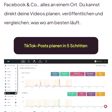
Facebook & Co., alles an einem Ort. Du kannst
direkt deine Videos planen, veröffentlichen und
vergleichen, was wo am besten läuft.
TikTok-Posts planen in 5 Schritten