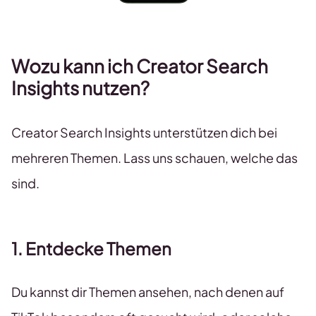
Wozu kann ich Creator Search
Insights nutzen?
Creator Search Insights unterstützen dich bei
mehreren Themen. Lass uns schauen, welche das
sind.
1. Entdecke Themen
Du kannst dir Themen ansehen, nach denen auf