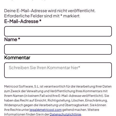
Deine E-Mail-Adresse wird nicht veröffentlicht.
Erforderliche Felder sind mit
*
markiert
E-Mail-Adresse
*
Name
*
Kommentar
Metricool Software, S.L. ist verantwortlich für die Verarbeitung Ihrer Daten
zum Zweck der Verwaltung und Veröffentlichung Ihres Kommentars mit
Ihrem Namen (in keinem Fall wird Ihre E-Mail-Adresse veröffentlicht). Sie
haben das Recht auf Einsicht, Richtigstellung, Löschen, Einschränkung,
Widerspruch gegen die Verarbeitung und Übertragbarkeit. Sie können
Ihre Rechte unter
legal@metricool.com
geltend machen. Weitere
Informationen finden Sie in der
Datenschutzrichtlinie
.