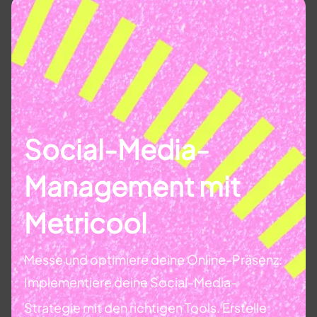
Social-Media-
Management mit
Metricool
Messe und optimiere deine Online-Präsenz.
Implementiere deine Social-Media-
Strategie mit den richtigen Tools. Erstelle