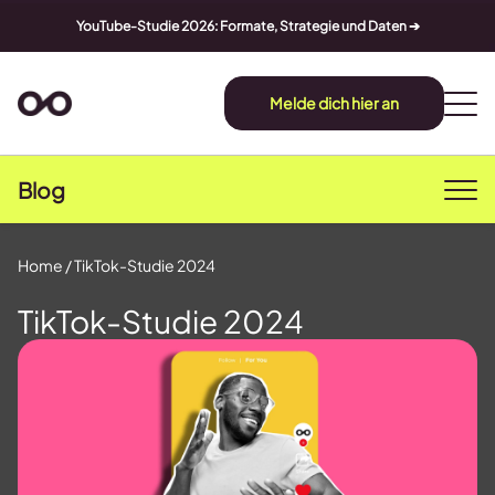
YouTube-Studie 2026: Formate, Strategie und Daten ➔
Melde dich hier an
Blog
Home
/
TikTok-Studie 2024
TikTok-Studie 2024