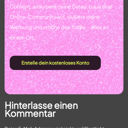
Content, analysiere deine Daten, baue eine
Online-Community auf, skaliere deine
Werbung und erhöhe den Traffic – alles an
einem Ort.
Erstelle dein kostenloses Konto
Hinterlasse einen
Kommentar