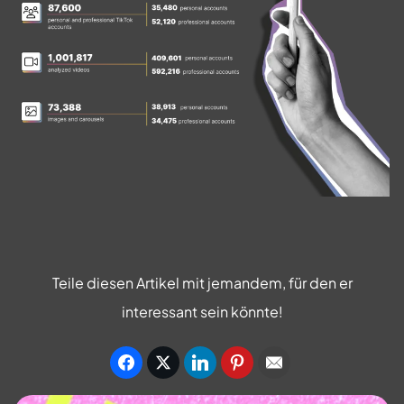
Teile diesen Artikel mit jemandem, für den er
interessant sein könnte!