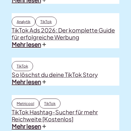
Analytik
TikTok
TikTok Ads 2026: Der komplette Guide
für erfolgreiche Werbung
Mehr lesen
TikTok
So löschst du deine TikTok Story
Mehr lesen
Metricool
TikTok
TikTok Hashtag-Sucher für mehr
Reichweite [Kostenlos]
Mehr lesen