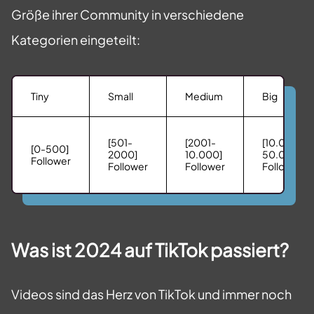
Größe ihrer Community in verschiedene
Kategorien eingeteilt:
Tiny
Small
Medium
Big
[501-
[2001-
[10.001-
[0-500]
2000]
10.000]
50.000]
Follower
Follower
Follower
Follower
Was ist 2024 auf TikTok passiert?
Videos sind das Herz von TikTok und immer noch