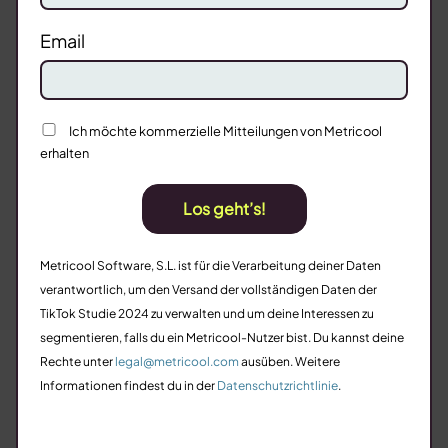
Email
Ich möchte kommerzielle Mitteilungen von Metricool
erhalten
Los geht’s!
Metricool Software, S.L. ist für die Verarbeitung deiner Daten
verantwortlich, um den Versand der vollständigen Daten der
TikTok Studie 2024 zu verwalten und um deine Interessen zu
segmentieren, falls du ein Metricool-Nutzer bist. Du kannst deine
Rechte unter
legal@metricool.com
ausüben. Weitere
Informationen findest du in der
Datenschutzrichtlinie
.