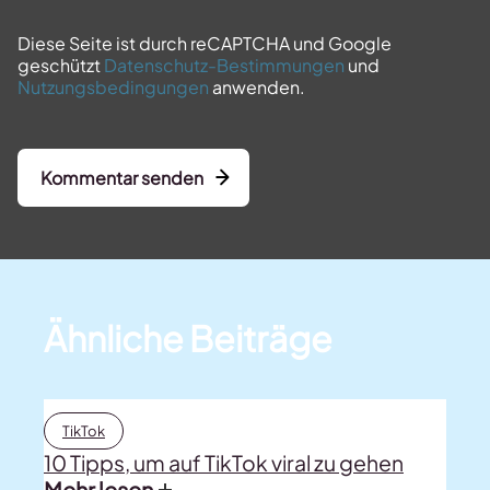
Diese Seite ist durch reCAPTCHA und Google
geschützt
Datenschutz-Bestimmungen
und
Nutzungsbedingungen
anwenden.
Kommentar senden
Ähnliche Beiträge
TikTok
10 Tipps, um auf TikTok viral zu gehen
Mehr lesen