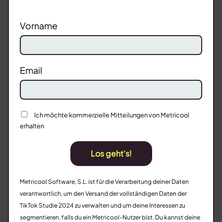
Vorname
Email
Ich möchte kommerzielle Mitteilungen von Metricool
erhalten
Los geht’s!
Metricool Software, S.L. ist für die Verarbeitung deiner Daten
verantwortlich, um den Versand der vollständigen Daten der
TikTok Studie 2024 zu verwalten und um deine Interessen zu
segmentieren, falls du ein Metricool-Nutzer bist. Du kannst deine