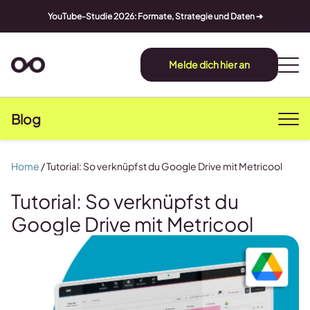
YouTube-Studie 2026: Formate, Strategie und Daten ➔
Melde dich hier an
Blog
Home
/
Tutorial: So verknüpfst du Google Drive mit Metricool
Tutorial: So verknüpfst du
Google Drive mit Metricool