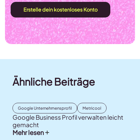
Erstelle dein kostenloses Konto
Ähnliche Beiträge
Google Unternehmensprofil
Metricool
Google Business Profil verwalten leicht
gemacht
Mehr lesen