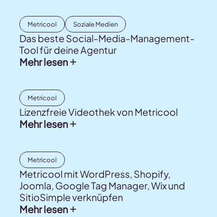
Metricool
Soziale Medien
Das beste Social-Media-Management-
Tool für deine Agentur
Mehr lesen
Metricool
Lizenzfreie Videothek von Metricool
Mehr lesen
Metricool
Metricool mit WordPress, Shopify,
Joomla, Google Tag Manager, Wix und
SitioSimple verknüpfen
Mehr lesen