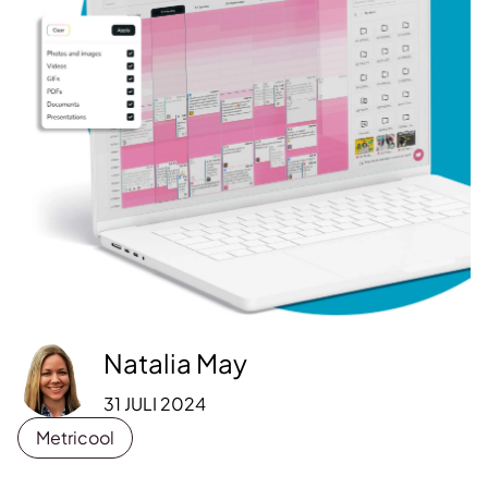
Natalia May
31 JULI 2024
Metricool