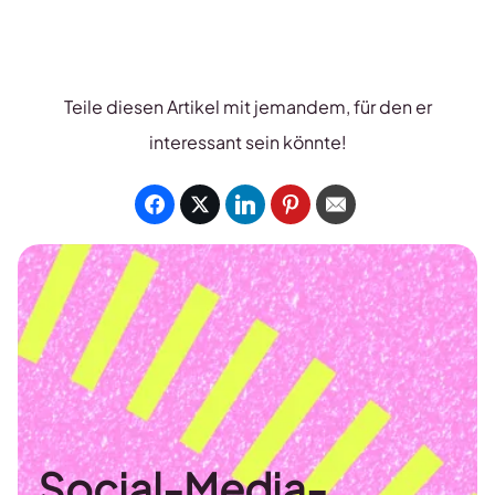
Teile diesen Artikel mit jemandem, für den er
interessant sein könnte!
Social-Media-