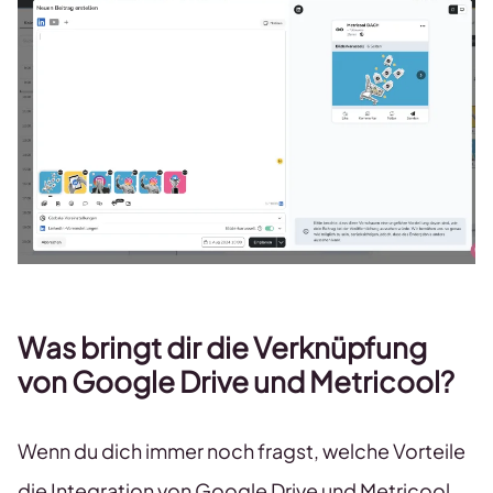
Was bringt dir die Verknüpfung
von Google Drive und Metricool?
Wenn du dich immer noch fragst, welche Vorteile
die Integration von Google Drive und Metricool