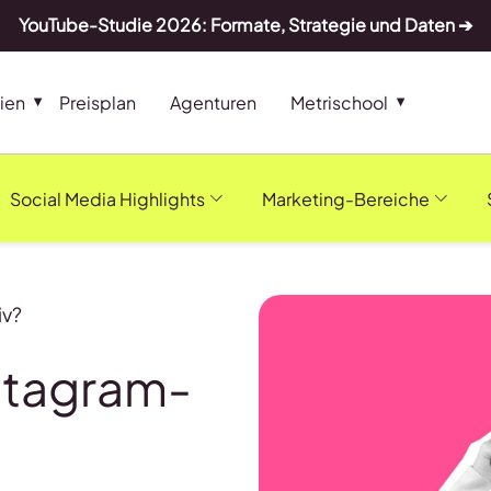
YouTube-Studie 2026: Formate, Strategie und Daten ➔
ien
Preisplan
Agenturen
Metrischool
Social Media Highlights
Marketing-Bereiche
iv?
stagram-