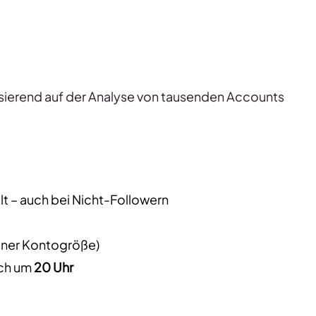
asierend auf der Analyse von tausenden Accounts
t – auch bei Nicht-Followern
einer Kontogröße)
ich um
20 Uhr