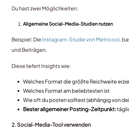
Du hast zwei Möglichkeiten:
Allgemeine Social-Media-Studien nutzen
Beispiel: Die
Instagram-Studie von Metricool
, b
und Beiträgen.
Diese liefert Insights wie:
Welches Format die größte Reichweite erziel
Welches Format am beliebtesten ist
Wie oft du posten solltest (abhängig von d
Bester allgemeiner Posting-Zeitpunkt:
tägl
2. Social-Media-Tool verwenden