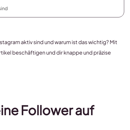
sind
stagram aktiv sind und warum ist das wichtig? Mit
tikel beschäftigen und dir knappe und präzise
ine Follower auf