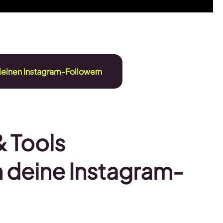
 deinen Instagram-Followern
& Tools
n deine Instagram-