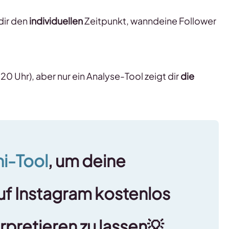
dir den
individuellen
Zeitpunkt, wanndeine Follower
. 20 Uhr), aber nur ein Analyse-Tool zeigt dir
die
ni-Tool
, um deine
f Instagram kostenlos
rpretieren zu lassen
💡