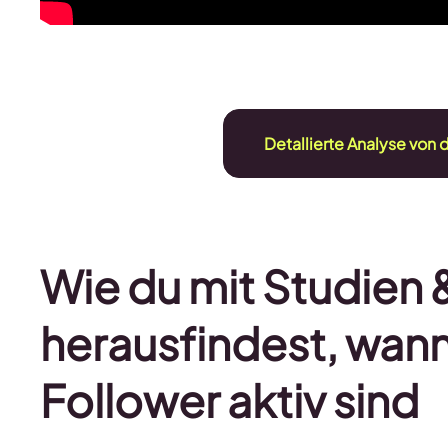
Detallierte Analyse von
Wie du mit Studien 
herausfindest, wan
Follower aktiv sind