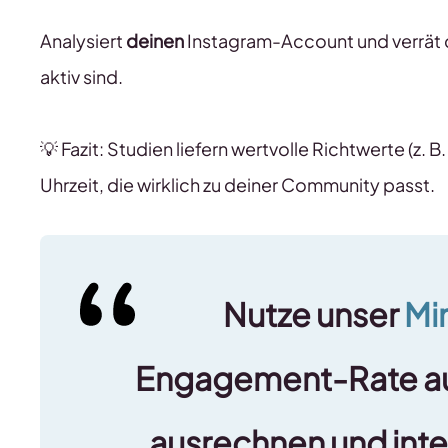
Analysiert
deinen
Instagram-Account und verrät 
aktiv sind.
💡 Fazit: Studien liefern wertvolle Richtwerte (z. B
Uhrzeit, die wirklich zu deiner Community passt.
Nutze unser
Mi
Engagement-Rate au
ausrechnen und inte