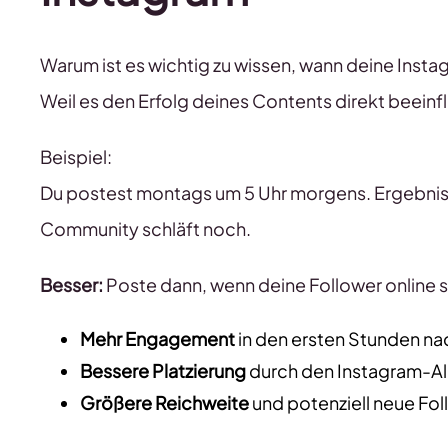
Warum ist es wichtig zu wissen, wann deine Insta
Weil es den Erfolg deines Contents direkt beeinfl
Beispiel:
Du postest montags um 5 Uhr morgens. Ergebnis
Community schläft noch.
Besser:
Poste dann, wenn deine Follower online si
Mehr Engagement
in den ersten Stunden na
Bessere Platzierung
durch den Instagram-A
Größere Reichweite
und potenziell neue Fol