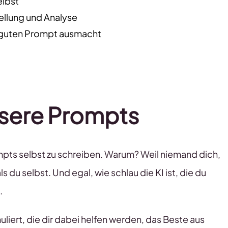
eibst
tellung und Analyse
g guten Prompt ausmacht
ssere Prompts
mpts selbst zu schreiben. Warum? Weil niemand dich,
du selbst. Und egal, wie schlau die KI ist, die du
.
liert, die dir dabei helfen werden, das Beste aus