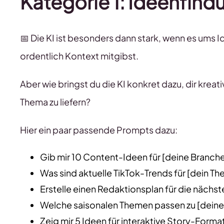
Kategorie 1: Ideenfin
📅 Die KI ist besonders dann stark, wenn es ums I
ordentlich Kontext mitgibst.
Aber wie bringst du die KI konkret dazu, dir kre
Thema zu liefern?
Hier ein paar passende Prompts dazu:
Gib mir 10 Content-Ideen für [deine Branche
Was sind aktuelle TikTok-Trends für [dein T
Erstelle einen Redaktionsplan für die nächs
Welche saisonalen Themen passen zu [deine
Zeig mir 5 Ideen für interaktive Story-Forma