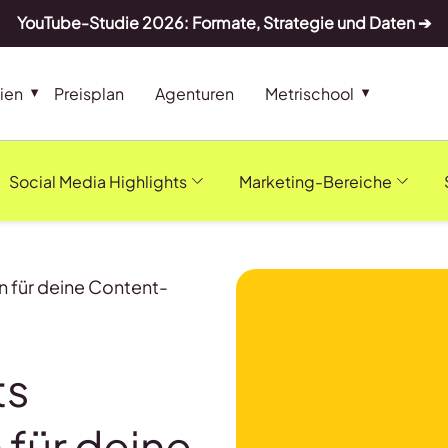
YouTube-Studie 2026: Formate, Strategie und Daten ➔
ien
Preisplan
Agenturen
Metrischool
Social Media Highlights
Marketing-Bereiche
n für deine Content-
ts
 für deine