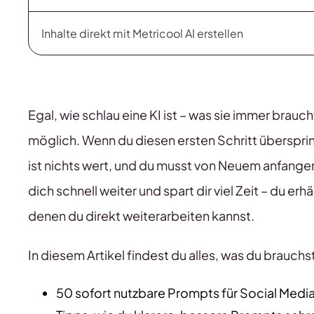
Inhalte direkt mit Metricool AI erstellen
Egal, wie schlau eine KI ist – was sie immer brauc
möglich. Wenn du diesen ersten Schritt überspri
ist nichts wert, und du musst von Neuem anfang
dich schnell weiter und spart dir viel Zeit – du erh
denen du direkt weiterarbeiten kannst.
In diesem Artikel findest du alles, was du brauchst,
50 sofort nutzbare Prompts für Social Medi