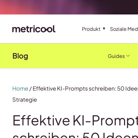
Produkt
Soziale Med
Blog
Guides
Home
/
Effektive KI-Prompts schreiben: 50 Idee
Strategie
Effektive KI-Promp
schreiben: 50 Ideen