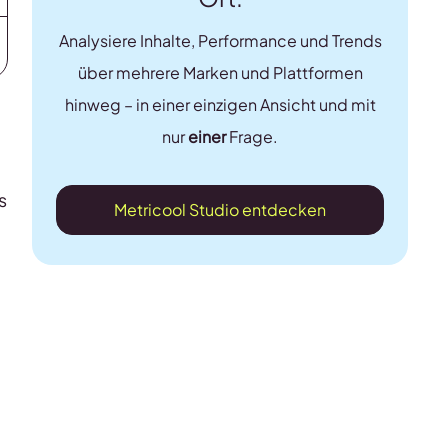
Analysiere Inhalte, Performance und Trends
über mehrere Marken und Plattformen
hinweg – in einer einzigen Ansicht und mit
nur
einer
Frage.
s
Metricool Studio entdecken