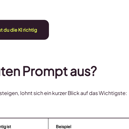
st du die KI richtig
ten Prompt aus?
teigen, lohnt sich ein kurzer Blick auf das Wichtigste:
ig ist
Beispiel