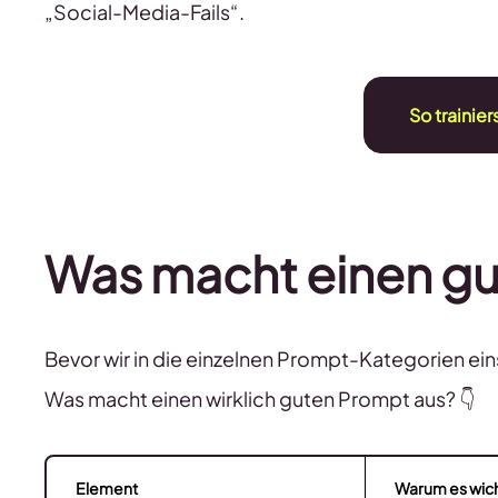
„Social-Media-Fails“.
So trainier
Was macht einen gu
Bevor wir in die einzelnen Prompt-Kategorien eins
Was macht einen wirklich guten Prompt aus? 👇
Element
Warum es wicht