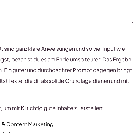
ht, sind ganz klare Anweisungen und so viel Input wie
ngst, bezahlst du es am Ende umso teurer: Das Ergebni
en. Ein guter und durchdachter Prompt dagegen bringt
ältst Texte, die dir als solide Grundlage dienen und mit
 um mit KI richtig gute Inhalte zu erstellen:
a & Content Marketing