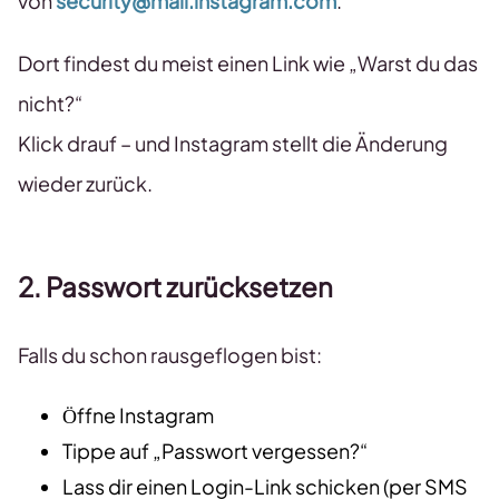
von
security@mail.instagram.com
.
Dort findest du meist einen Link wie „Warst du das
nicht?“
Klick drauf – und Instagram stellt die Änderung
wieder zurück.
2. Passwort zurücksetzen
Falls du schon rausgeflogen bist:
Öffne Instagram
Tippe auf „Passwort vergessen?“
Lass dir einen Login-Link schicken (per SMS