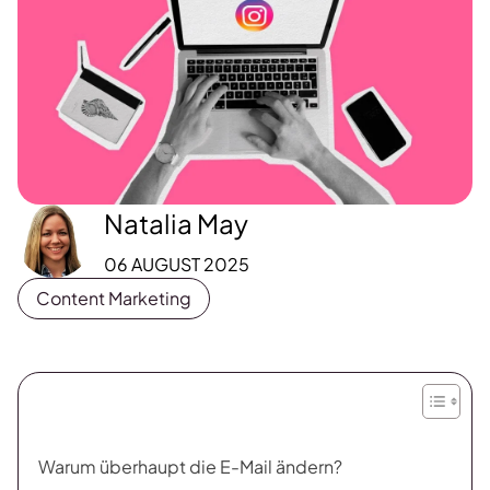
Natalia May
06 AUGUST 2025
Content Marketing
Warum überhaupt die E-Mail ändern?