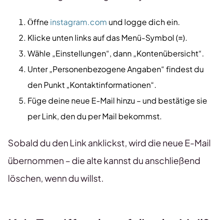
Öffne
instagram.com
und logge dich ein.
Klicke unten links auf das Menü-Symbol (≡).
Wähle „Einstellungen“, dann „Kontenübersicht“.
Unter „Personenbezogene Angaben“ findest du
den Punkt „Kontaktinformationen“.
Füge deine neue E-Mail hinzu – und bestätige sie
per Link, den du per Mail bekommst.
Sobald du den Link anklickst, wird die neue E-Mail
übernommen – die alte kannst du anschließend
löschen, wenn du willst.