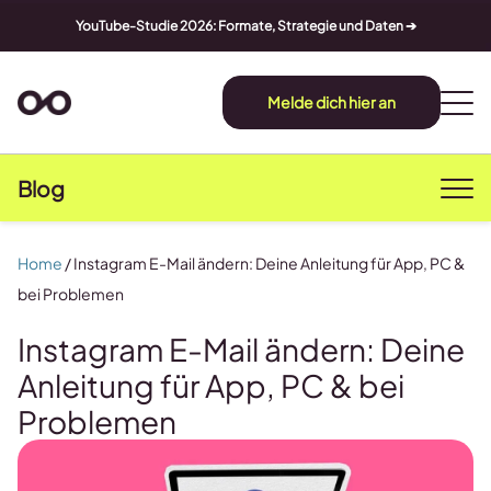
YouTube-Studie 2026: Formate, Strategie und Daten ➔
Melde dich hier an
Blog
Home
/
Instagram E-Mail ändern: Deine Anleitung für App, PC &
bei Problemen
Instagram E-Mail ändern: Deine
Anleitung für App, PC & bei
Problemen