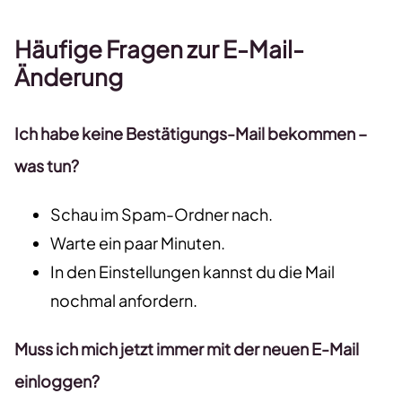
Häufige Fragen zur E-Mail-
Änderung
Ich habe keine Bestätigungs-Mail bekommen –
was tun?
Schau im Spam-Ordner nach.
Warte ein paar Minuten.
In den Einstellungen kannst du die Mail
nochmal anfordern.
Muss ich mich jetzt immer mit der neuen E-Mail
einloggen?