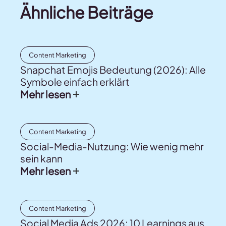
Ähnliche Beiträge
Content Marketing
Snapchat Emojis Bedeutung (2026): Alle
Symbole einfach erklärt
Mehr lesen
Content Marketing
Social-Media-Nutzung: Wie wenig mehr
sein kann
Mehr lesen
Content Marketing
Social Media Ads 2026: 10 Learnings aus