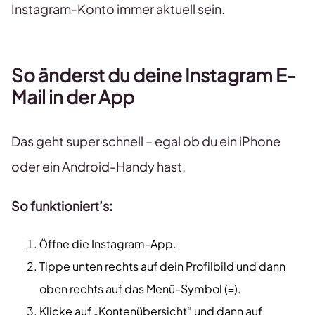
Instagram-Konto immer aktuell sein.
So änderst du deine Instagram E-
Mail in der App
Das geht super schnell – egal ob du ein iPhone
oder ein Android-Handy hast.
So funktioniert’s:
Öffne die Instagram-App.
Tippe unten rechts auf dein Profilbild und dann
oben rechts auf das Menü-Symbol (≡).
Klicke auf „Kontenübersicht“ und dann auf