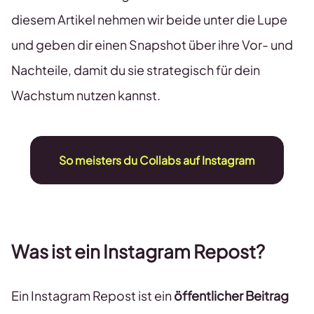
diesem Artikel nehmen wir beide unter die Lupe
und geben dir einen Snapshot über ihre Vor- und
Nachteile, damit du sie strategisch für dein
Wachstum nutzen kannst.
So meisters du Collabs auf Instagram
Was ist ein Instagram Repost?
Ein Instagram Repost ist ein
öffentlicher Beitrag