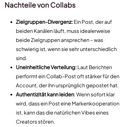
Nachteile von Collabs
Zielgruppen-Divergenz:
Ein Post, der auf
beiden Kanälen läuft, muss idealerweise
beide Zielgruppen ansprechen – was
schwierig ist, wenn sie sehr unterschiedlich
sind.
Uneinheitliche Verteilung:
Laut Berichten
performt ein Collab-Post oft stärker für den
Account, der ihn ursprünglich gepostet hat.
Authentizität kann leiden
: Wenn sofort klar
wird, dass ein Post eine Markenkooperation
ist, kann das die natürlichen Vibes eines
Creators stören.