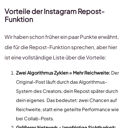
Vorteile der Instagram Repost-
Funktion
Wir haben schon früher ein paar Punkte erwähnt,
die für die Repost-Funktion sprechen, aber hier
ist eine vollständige Liste über die Vorteile:
Zwei Algorithmus Zyklen = Mehr Reichweite:
Der
Original-Post läuft durch das Algorithmus-
System des Creators, dein Repost später durch
dein eigenes. Das bedeutet: zwei Chancen auf
Reichweite, statt eine geteilte Performance wie
bei Collab-Posts.
Größeres Netzwerk + langfristige Sichtbarkeit: