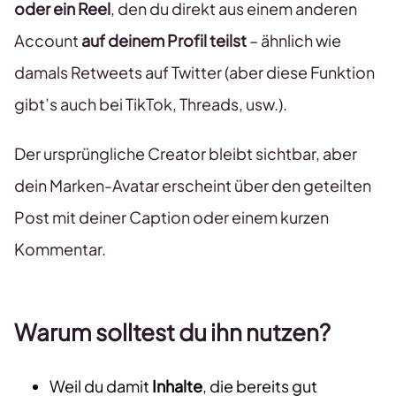
oder ein Reel
, den du direkt aus einem anderen
Account
auf deinem Profil teilst
– ähnlich wie
damals Retweets auf Twitter (aber diese Funktion
gibt’s auch bei TikTok, Threads, usw.).
Der ursprüngliche Creator bleibt sichtbar, aber
dein Marken-Avatar erscheint über den geteilten
Post mit deiner Caption oder einem kurzen
Kommentar.
Warum solltest du ihn nutzen?
Weil du damit
Inhalte
, die bereits gut