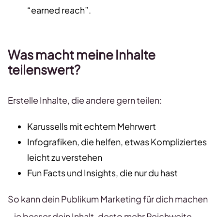
“earned reach”.
Was macht meine Inhalte
teilenswert?
Erstelle Inhalte, die andere gern teilen:
Karussells mit echtem Mehrwert
Infografiken, die helfen, etwas Kompliziertes
leicht zu verstehen
Fun Facts und Insights, die nur du hast
So kann dein Publikum Marketing für dich machen
– je besser dein Inhalt, desto mehr Reichweite