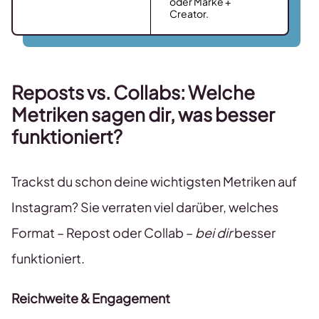
oder Marke +
Creator.
Reposts vs. Collabs: Welche
Metriken sagen dir, was besser
funktioniert?
Trackst du schon deine wichtigsten Metriken auf
Instagram? Sie verraten viel darüber, welches
Format – Repost oder Collab –
bei dir
besser
funktioniert.
Reichweite & Engagement