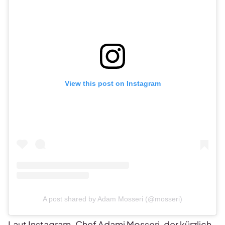
View this post on Instagram
A post shared by Adam Mosseri (@mosseri)
Laut Instagram-Chef Adami Mosseri, der kürzlich