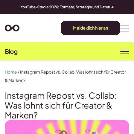
YouTube-Studie 2026: Formate, Strategie und Daten ➔
Melde dich hier an
Blog
Home
/
Instagram Repost vs. Collab: Was lohnt sich für Creator
& Marken?
Instagram Repost vs. Collab:
Was lohnt sich für Creator &
Marken?