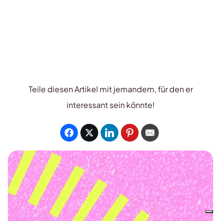
Teile diesen Artikel mit jemandem, für den er
interessant sein könnte!