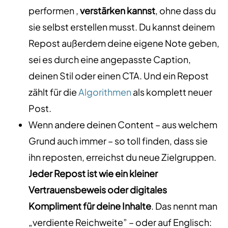
performen ,
verstärken kannst
, ohne dass du
sie selbst erstellen musst. Du kannst deinem
Repost außerdem deine eigene Note geben,
sei es durch eine angepasste Caption,
deinen Stil oder einen CTA. Und ein Repost
zählt für die
Algorithmen
als komplett neuer
Post.
Wenn andere deinen Content – aus welchem
Grund auch immer – so toll finden, dass sie
ihn reposten, erreichst du neue Zielgruppen.
Jeder Repost ist wie ein kleiner
Vertrauensbeweis oder digitales
Kompliment für deine Inhalte
. Das nennt man
„verdiente Reichweite” – oder auf Englisch: