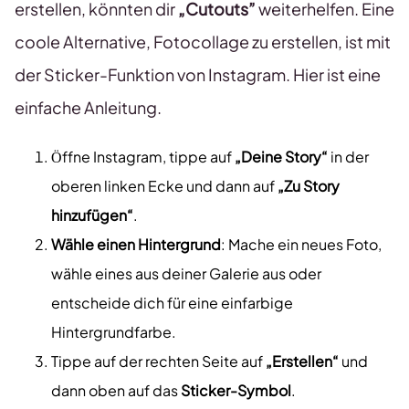
erstellen, könnten dir
„Cutouts”
weiterhelfen. Eine
coole Alternative, Fotocollage zu erstellen, ist mit
der Sticker-Funktion von Instagram. Hier ist eine
einfache Anleitung.
Öffne Instagram, tippe auf
„Deine Story“
in der
oberen linken Ecke und dann auf
„Zu Story
hinzufügen“
.
Wähle einen Hintergrund
: Mache ein neues Foto,
wähle eines aus deiner Galerie aus oder
entscheide dich für eine einfarbige
Hintergrundfarbe.
Tippe auf der rechten Seite auf
„Erstellen“
und
dann oben auf das
Sticker-Symbol
.