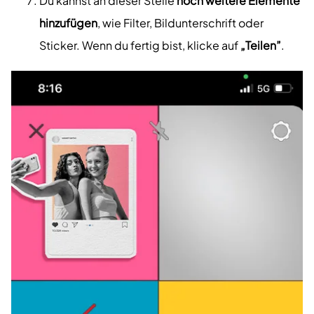
Du kannst an dieser Stelle
noch weitere Elemente
hinzufügen
, wie Filter, Bildunterschrift oder
Sticker. Wenn du fertig bist, klicke auf
„Teilen”
.