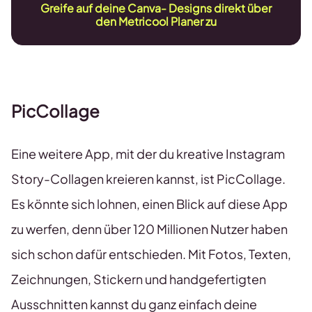
Greife auf deine Canva- Designs direkt über
den Metricool Planer zu
PicCollage
Eine weitere App, mit der du kreative Instagram
Story-Collagen kreieren kannst, ist PicCollage.
Es könnte sich lohnen, einen Blick auf diese App
zu werfen, denn über 120 Millionen Nutzer haben
sich schon dafür entschieden. Mit Fotos, Texten,
Zeichnungen, Stickern und handgefertigten
Ausschnitten kannst du ganz einfach deine