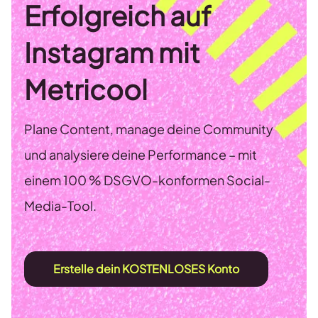
Erfolgreich auf
Instagram mit
Metricool
Plane Content, manage deine Community
und analysiere deine Performance – mit
einem 100 % DSGVO-konformen Social-
Media-Tool.
Erstelle dein KOSTENLOSES Konto