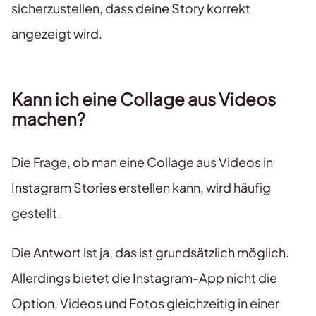
sicherzustellen, dass deine Story korrekt
angezeigt wird.
Kann ich eine Collage aus Videos
machen?
Die Frage, ob man eine Collage aus Videos in
Instagram Stories erstellen kann, wird häufig
gestellt.
Die Antwort ist ja, das ist grundsätzlich möglich.
Allerdings bietet die Instagram-App nicht die
Option, Videos und Fotos gleichzeitig in einer