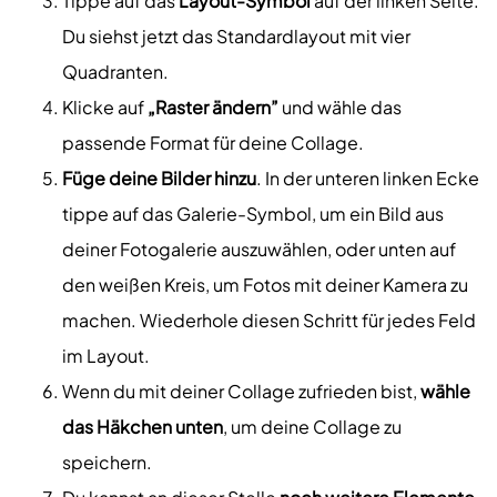
Tippe auf das
Layout-Symbol
auf der linken Seite.
Du siehst jetzt das Standardlayout mit vier
Quadranten.
Klicke auf
„Raster ändern”
und wähle das
passende Format für deine Collage.
Füge deine Bilder hinzu
. In der unteren linken Ecke
tippe auf das Galerie-Symbol, um ein Bild aus
deiner Fotogalerie auszuwählen, oder unten auf
den weißen Kreis, um Fotos mit deiner Kamera zu
machen. Wiederhole diesen Schritt für jedes Feld
im Layout.
Wenn du mit deiner Collage zufrieden bist,
wähle
das Häkchen unten
, um deine Collage zu
speichern.