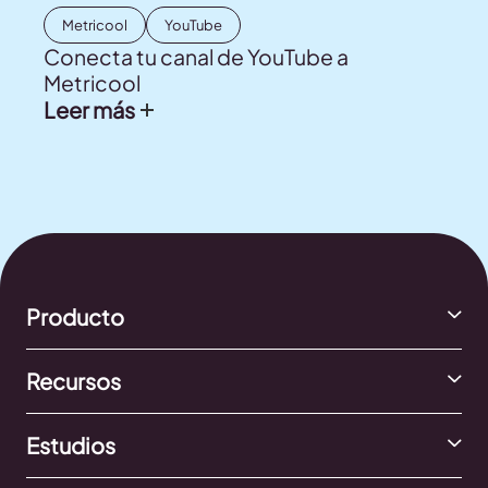
Metricool
YouTube
Conecta tu canal de YouTube a
Metricool
Leer más
Producto
Recursos
Estudios