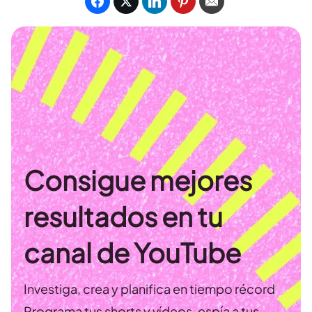
Consigue mejores
resultados en tu
canal de YouTube
Investiga, crea y planifica en tiempo récord
Programa tus shorts y vídeos, espía a tus