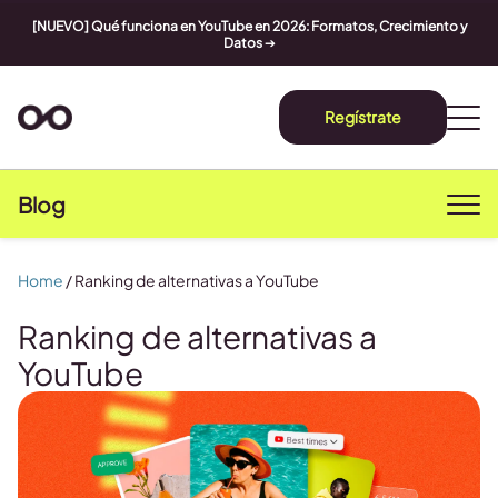
[NUEVO] Qué funciona en YouTube en 2026: Formatos, Crecimiento y
Datos
➔
Regístrate
Blog
Home
/
Ranking de alternativas a YouTube
Ranking de alternativas a
YouTube