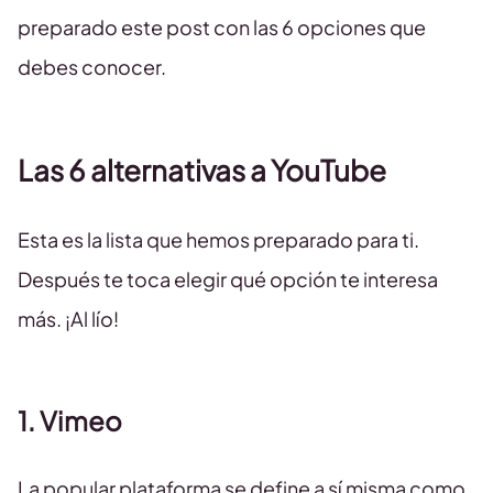
preparado este post con las 6 opciones que
debes conocer.
Las 6 alternativas a YouTube
Esta es la lista que hemos preparado para ti.
Después te toca elegir qué opción te interesa
más. ¡Al lío!
1. Vimeo
La popular plataforma se define a sí misma como