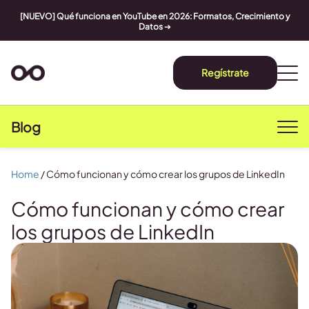
[NUEVO] Qué funciona en YouTube en 2026: Formatos, Crecimiento y
Datos
➔
Regístrate
Blog
Home
/
Cómo funcionan y cómo crear los grupos de LinkedIn
Cómo funcionan y cómo crear
los grupos de LinkedIn