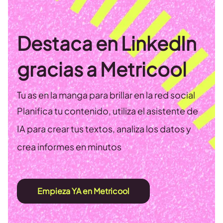
Destaca en LinkedIn
gracias a Metricool
Tu as en la manga para brillar en la red social
Planifica tu contenido, utiliza el asistente de
IA para crear tus textos, analiza los datos y
crea informes en minutos
Empieza YA en Metricool