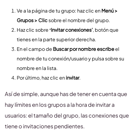
Ve a la página de tu grupo: haz clic en
Menú >
Grupos > Clic
sobre el nombre del grupo.
Haz clic sobre
‘Invitar conexiones’
, botón que
tienes en la parte superior derecha.
En el campo de
Buscar por nombre escribe
el
nombre de tu conexión/usuario y pulsa sobre su
nombre en la lista.
Por último, haz clic en
invitar
.
Así de simple, aunque has de tener en cuenta que
hay límites en los grupos a la hora de invitar a
usuarios: el tamaño del grupo, las conexiones que
tiene o invitaciones pendientes.