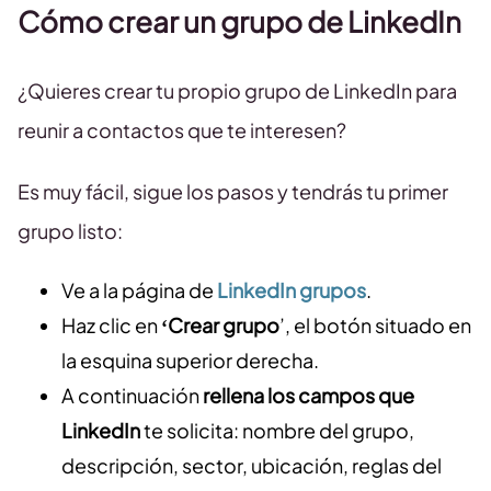
Cómo crear un grupo de LinkedIn
¿Quieres crear tu propio grupo de LinkedIn para
reunir a contactos que te interesen?
Es muy fácil, sigue los pasos y tendrás tu primer
grupo listo:
Ve a la página de
LinkedIn grupos
.
Haz clic en
‘Crear grupo
’, el botón situado en
la esquina superior derecha.
A continuación
rellena los campos que
LinkedIn
te solicita: nombre del grupo,
descripción, sector, ubicación, reglas del