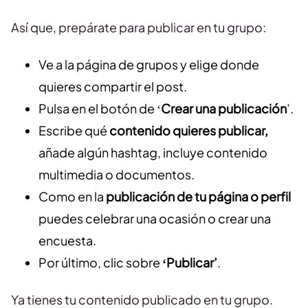
Así que, prepárate para publicar en tu grupo:
Ve a la página de grupos y elige donde
quieres compartir el post.
Pulsa en el botón de ‘
Crear una publicación
’.
Escribe qué
contenido quieres publicar,
añade algún hashtag, incluye contenido
multimedia o documentos.
Como en la
publicación de tu página o perfil
puedes celebrar una ocasión o crear una
encuesta.
Por último, clic sobre
‘Publicar’
.
Ya tienes tu contenido publicado en tu grupo.