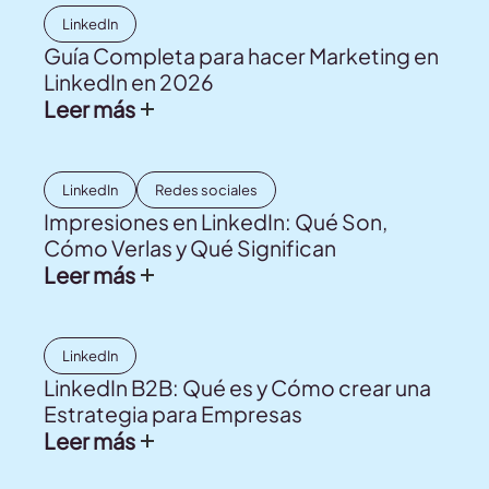
LinkedIn
Guía Completa para hacer Marketing en
LinkedIn en 2026
Leer más
LinkedIn
Redes sociales
Impresiones en LinkedIn: Qué Son,
Cómo Verlas y Qué Significan
Leer más
LinkedIn
LinkedIn B2B: Qué es y Cómo crear una
Estrategia para Empresas
Leer más