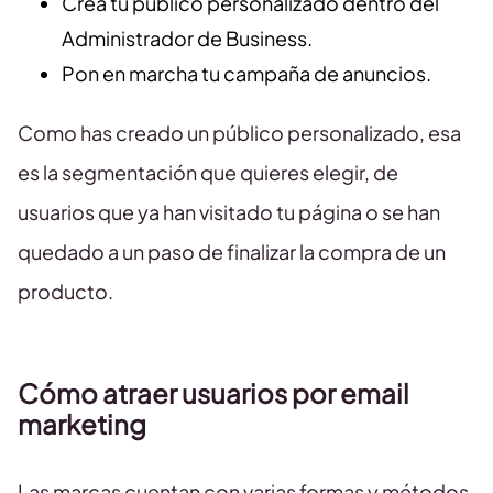
Crea tu público personalizado dentro del
Administrador de Business.
Pon en marcha tu campaña de anuncios.
Como has creado un público personalizado, esa
es la segmentación que quieres elegir, de
usuarios que ya han visitado tu página o se han
quedado a un paso de finalizar la compra de un
producto.
Cómo atraer usuarios por email
marketing
Las marcas cuentan con varias formas y métodos