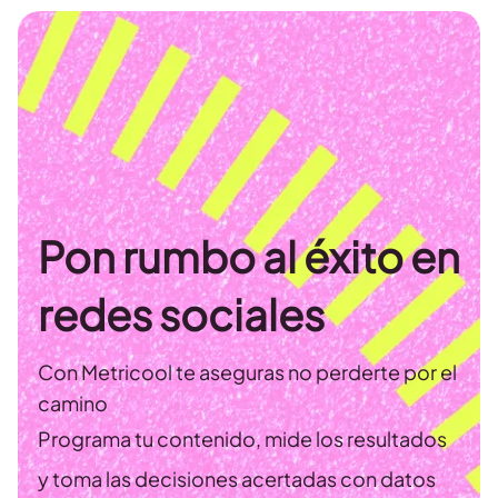
Pon rumbo al éxito en
redes sociales
Con Metricool te aseguras no perderte por el
camino
Programa tu contenido, mide los resultados
y toma las decisiones acertadas con datos