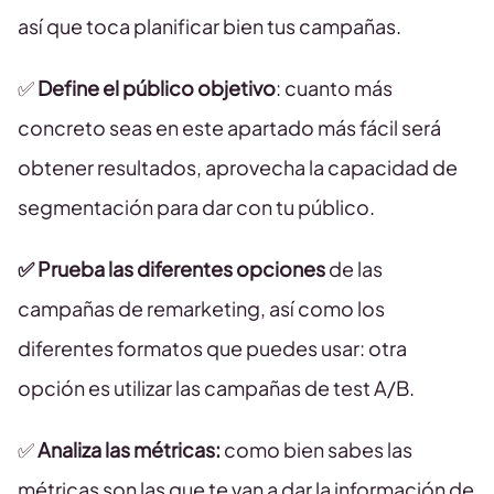
así que toca planificar bien tus campañas.
✅
Define el público objetivo
: cuanto más
concreto seas en este apartado más fácil será
obtener resultados, aprovecha la capacidad de
segmentación para dar con tu público.
✅ Prueba las diferentes opciones
de las
campañas de remarketing, así como los
diferentes formatos que puedes usar: otra
opción es utilizar las campañas de test A/B.
✅
Analiza las métricas:
como bien sabes las
métricas son las que te van a dar la información de