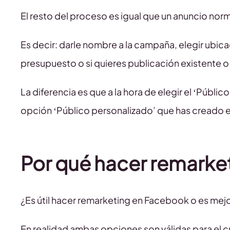
El resto del proceso es igual que un anuncio norm
Es decir: darle nombre a la campaña, elegir ubica
presupuesto o si quieres publicación existente o 
La diferencia es que a la hora de elegir el ‘Públic
opción ‘Público personalizado’ que has creado en
Por qué hacer remarke
¿Es útil hacer remarketing en Facebook o es mej
En realidad ambas opciones son válidas para el 