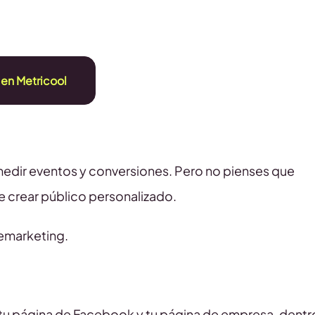
en Metricool
dir eventos y conversiones. Pero no pienses que
te crear público personalizado.
remarketing.
a tu página de Facebook y tu página de empresa, dentr