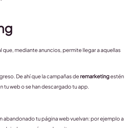
ing
l que, mediante anuncios, permite llegar a aquellas
 regreso. De ahí que la campañas de
remarketing
estén
en tu web o se han descargado tu app.
yan abandonado tu página web vuelvan: por ejemplo a