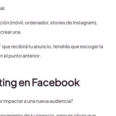
al.
ción (móvil, ordenador, stories de Instagram),
crear una.
o’ que recibirá tu anuncio, tendrás que escoger la
 el punto anterior.
ting en Facebook
or impactar a una nueva audiencia?
crecimiento de tu negocio, pero es obvio que