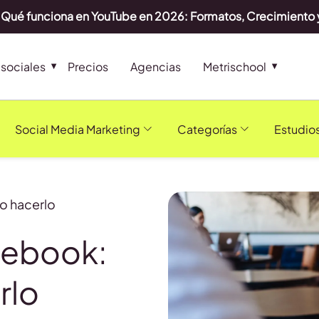
Qué funciona en YouTube en 2026: Formatos, Crecimiento 
sociales
Precios
Agencias
Metrischool
Social Media Marketing
Categorías
Estudio
o hacerlo
cebook:
rlo