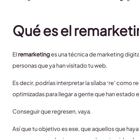
Qué es el remarket
El
remarketing
es una técnica de marketing digita
personas que ya han visitado tu web.
Es decir, podrías interpretar la sílaba ‘re’ como
optimizadas para llegar a gente que han estado 
Conseguir que regresen, vaya.
Así que tu objetivo es ese, que aquellos que ha