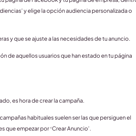
udiencias’ y elige la opción audiencia personalizada o
eras y que se ajuste a las necesidades de tu anuncio.
ión de aquellos usuarios que han estado en tu página
ado, es hora de crear la campaña.
campañas habituales suelen ser las que persiguen el
nes que empezar por ‘Crear Anuncio’.