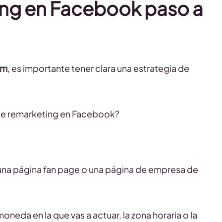
ng en Facebook paso a
am
, es importante tener clara una estrategia de
 de remarketing en Facebook?
 una página fan page o una página de empresa de
neda en la que vas a actuar, la zona horaria o la