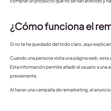
comprar un producto que no se han atrevido y han
¿Cómo funciona el re
Si no te ha quedado del todo claro, aquí explica
Cuando una persona visita una página web, esta v
Esta información permite añadir al usuario a u
previamente.
Al hacer una campaña de remarketing, el anuncio