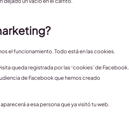
 dejado un vacío en el carrito.
marketing?
mos el funcionamiento. Todo está en las cookies.
isita queda registrada por las ‘cookies’ de Facebook.
na audiencia de Facebook que hemos creado
 aparecerá a esa persona que ya visitó tu web.