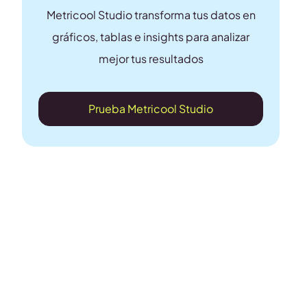
Metricool Studio transforma tus datos en
gráficos, tablas e insights para analizar
mejor tus resultados
Prueba Metricool Studio