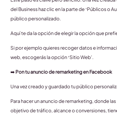
del Business haz clic en la parte de ‘Públicos o A
público personalizado.
Aquí te da la opción de elegir la opción que prefi
Si por ejemplo quieres recoger datos e informac
web, escogerás la opción ‘Sitio Web’.
➡️
Pon tu anuncio de remarketing en Facebook
Una vez creado y guardado tu público personaliz
Para hacer un anuncio de remarketing, donde las 
objetivo de tráfico, alcance o conversiones, tie