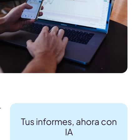
r
Tus informes, ahora con
IA