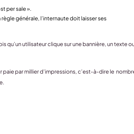
t per sale ».
règle générale, l’internaute doit laisser ses
s qu’un utilisateur clique sur une bannière, un texte o
 paie par millier d’impressions, c’est-à-dire le nombr
e.