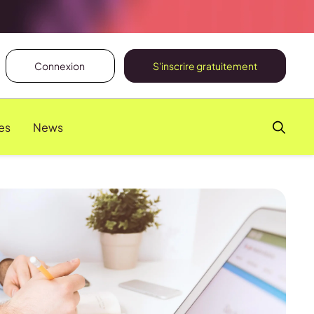
Connexion
S'inscrire gratuitement
es
News