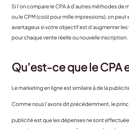
Si l’on compare le CPA à d’autres méthodes de me
ou le CPM (coût pour mille impressions), on peut 
avantageux si votre objectif est d’augmenter les 
pour chaque vente réelle ou nouvelle inscription.
Qu’est-ce que le CPA e
Le marketing en ligne est similaire à de la publicit
Comme nous l’avons dit précédemment, le princi
publicité est que les dépenses ne sont effectuée