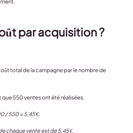
ement.
ût par acquisition ?
coût total de la campagne par le nombre de
 que 550 ventes ont été réalisées.
 / 550 = 5,45 €.
 chaque vente est de 5,45 €.