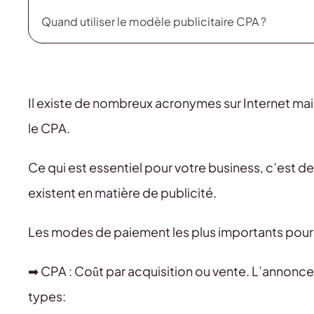
Quand utiliser le modèle publicitaire CPA ?
Il existe de nombreux acronymes sur Internet ma
le CPA.
Ce qui est essentiel pour votre business, c’est 
existent en matière de publicité.
Les modes de paiement les plus importants pour le
➡ CPA : Coût par acquisition ou vente. L’annonceu
types: