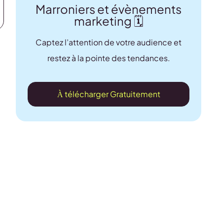
Marroniers et évènements
marketing 🗓️
Captez l’attention de votre audience et
restez à la pointe des tendances.
À télécharger Gratuitement