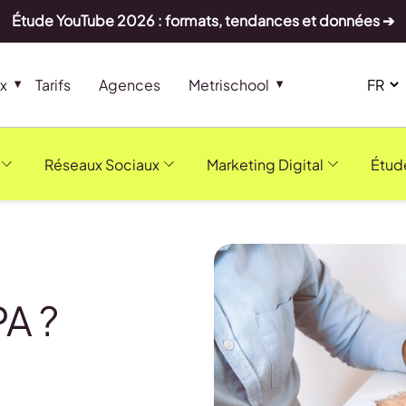
Étude YouTube 2026 : formats, tendances et données ➔
x
Tarifs
Agences
Metrischool
Réseaux Sociaux
Marketing Digital
Étud
PA ?