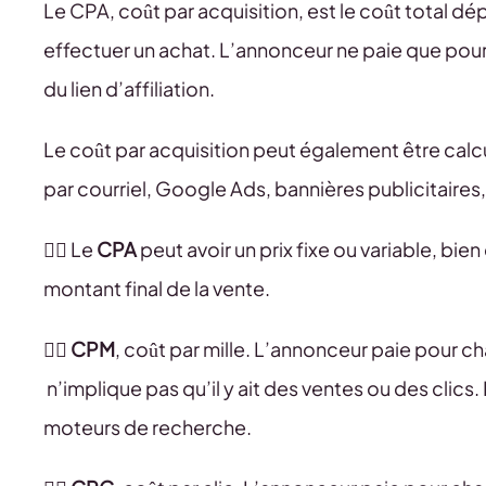
Le CPA, coût par acquisition, est le coût total dé
effectuer un achat. L’annonceur ne paie que pour 
du lien d’affiliation.
Le coût par acquisition peut également être calc
par courriel, Google Ads, bannières publicitaires,
👉🏻 Le
CPA
peut avoir un prix fixe ou variable, bi
montant final de la vente.
👉🏻
CPM
, coût par mille. L’annonceur paie pour c
n’implique pas qu’il y ait des ventes ou des clics.
moteurs de recherche.