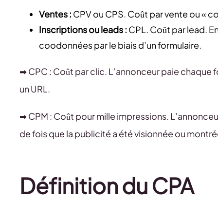
Ventes :
CPV ou CPS. Coût par vente ou « cos
Inscriptions ou leads :
CPL. Coût par lead. En 
coodonnées par le biais d’un formulaire.
➡ CPC : Coût par clic. L’annonceur paie chaque foi
un URL.
➡ CPM : Coût pour mille impressions. L’annonceur
de fois que la publicité a été visionnée ou montré
Définition du CPA