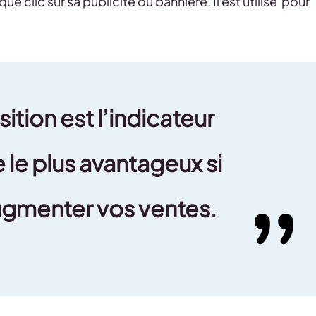
ue clic sur sa publicité ou bannière. Il est utilisé pour
ition est l’indicateur
 le plus avantageux si
ugmenter vos ventes.