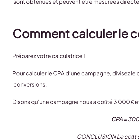
sont obtenues et peuvent être mesurées direct
Comment calculer le co
Préparez votre calculatrice !
Pour calculer le CPA d’une campagne, divisez le 
conversions.
Disons qu’une campagne nous a coûté 3 000 € et
CPA
= 3000
CONCLUSION Le coût de