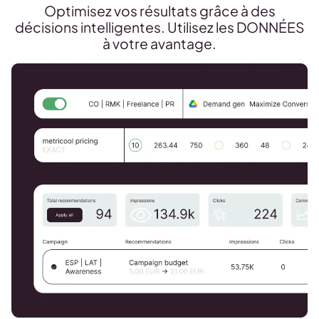
Optimisez vos résultats grâce à des
décisions intelligentes. Utilisez les DONNÉES
à votre avantage.