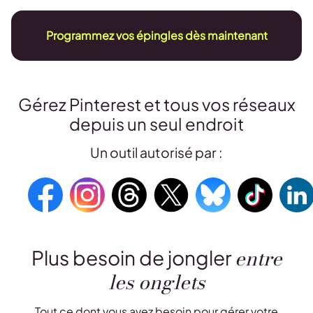
Programmez vos épingles dès maintenant
Gérez Pinterest et tous vos réseaux
depuis un seul endroit
Un outil autorisé par :
entre
Plus besoin de jongler
les onglets
Tout ce dont vous avez besoin pour gérer votre