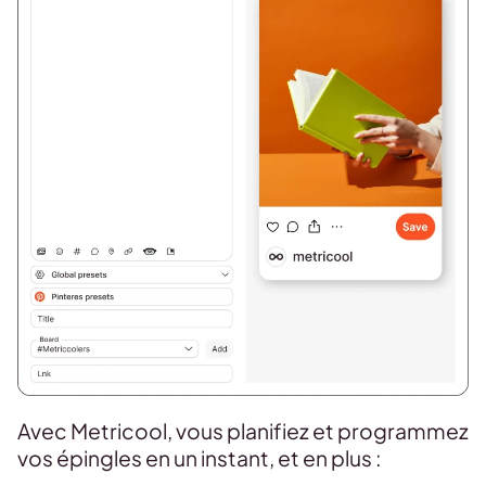
Avec Metricool, vous planifiez et programmez
vos épingles en un instant, et en plus :