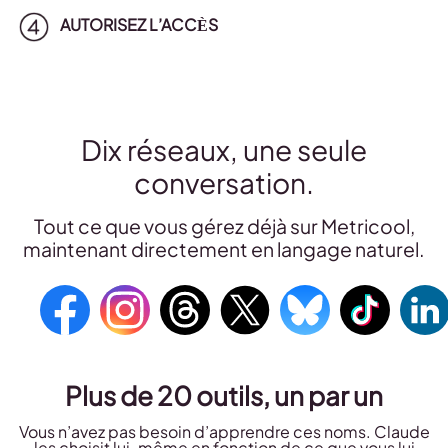
AUTORISEZ L’ACCÈS
Dix réseaux, une seule
conversation.
Tout ce que vous gérez déjà sur Metricool,
maintenant directement en langage naturel.
Plus de 20 outils, un par un
Vous n’avez pas besoin d’apprendre ces noms. Claude
les choisit lui-même en fonction de ce que vous lui