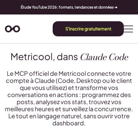
Étude YouTube 2026 : formats, tendances et données ➔
S'inscrire gratuitement
Claude Code
Metricool, dans
Le MCP officiel de Metricool connecte votre
compte à Claude (Code, Desktop ou le client
que vous utilisez) et transforme vos
conversations en actions : programmez des
posts, analysez vos stats, trouvez vos
meilleures heures et surveillez la concurrence.
Le tout en langage naturel, sans ouvrir votre
dashboard.