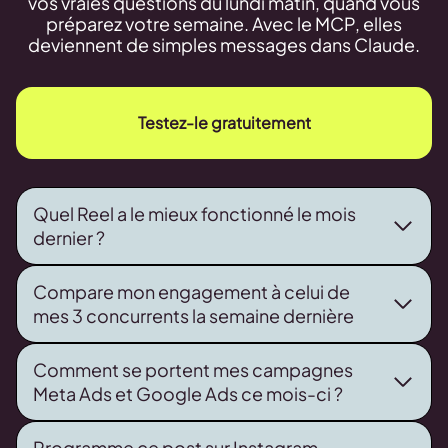
vos vraies questions du lundi matin, quand vous
préparez votre semaine. Avec le MCP, elles
deviennent de simples messages dans Claude.
Testez-le gratuitement
Quel Reel a le mieux fonctionné le mois
dernier ?
Compare mon engagement à celui de
mes 3 concurrents la semaine dernière
Comment se portent mes campagnes
Meta Ads et Google Ads ce mois-ci ?
Programme ce post sur Instagram,