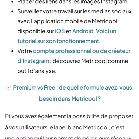
Placer des liens dans les images Instagram.
Surveillez votre travail sur les médias sociaux
avec l’application mobile de Metricool,
disponible sur
iOS
et
Android
.
Voici
un
tutoriel sur son fonctionnement
.
Votre
compte professionnel ou de créateur
d’Instagram
: découvrez Metricool comme
outil d’analyse.
✅
Premium vs Free : de quelle formule avez-vous
besoin dans Metricool ?
Et vous avez également la possibilité de proposer
à vos utilisateurs le label blanc Metricool, c’est
une option qui leur permet de gérer leurs réseaux