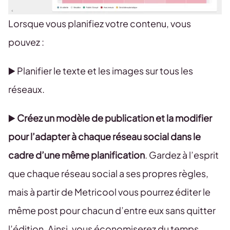
Lorsque vous planifiez votre contenu, vous
pouvez :
▶️ Planifier le texte et les images sur tous les
réseaux.
▶️
Créez un modèle de publication et la modifier
pour l’adapter à chaque réseau social dans le
cadre d’une même planification
. Gardez à l’esprit
que chaque réseau social a ses propres règles,
mais à partir de Metricool vous pourrez éditer le
même post pour chacun d’entre eux sans quitter
l’édition. Ainsi, vous économiserez du temps.