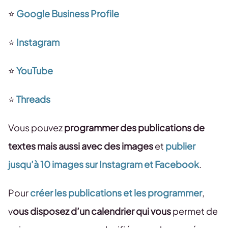
⭐️
Google Business Profile
⭐️
Instagram
⭐️
YouTube
⭐️
Threads
Vous pouvez
programmer des publications de
textes mais aussi avec des images
et
publier
jusqu’à 10 images sur Instagram et Facebook
.
Pour
créer les publications et les programmer
,
v
ous disposez d’un calendrier qui vous
permet de