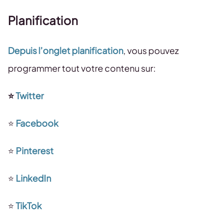
Planification
Depuis l’onglet planification
, vous pouvez
programmer tout votre contenu sur:
⭐️
Twitter
⭐️
Facebook
⭐️
Pinterest
⭐️
LinkedIn
⭐️
TikTok