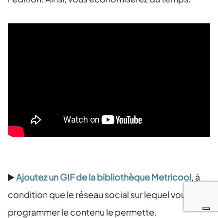
▶️
Ajoutez un GIF de la bibliothèque Metricool
, à
condition que le réseau social sur lequel vous allez
programmer le contenu le permette.