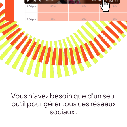
Vous n’avez besoin que d’un seul
outil pour gérer tous ces réseaux
sociaux :