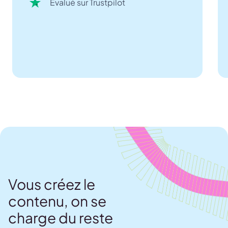
Évalué sur Trustpilot
Vous créez le
contenu, on se
charge du reste