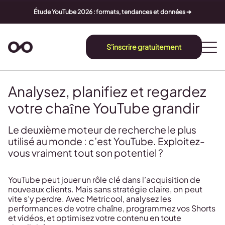
Étude YouTube 2026 : formats, tendances et données ➔
S'inscrire gratuitement
Analysez, planifiez et regardez
votre chaîne YouTube grandir
Le deuxième moteur de recherche le plus
utilisé au monde : c’est YouTube. Exploitez-
vous vraiment tout son potentiel ?
YouTube peut jouer un rôle clé dans l’acquisition de
nouveaux clients. Mais sans stratégie claire, on peut
vite s’y perdre. Avec Metricool, analysez les
performances de votre chaîne, programmez vos Shorts
et vidéos, et optimisez votre contenu en toute