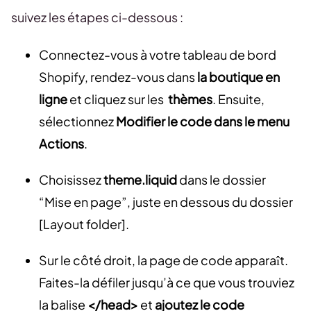
suivez les étapes ci-dessous :
Connectez-vous à votre tableau de bord
Shopify, rendez-vous dans
la boutique en
ligne
et cliquez sur les
thèmes
. Ensuite,
sélectionnez
Modifier le code dans le menu
Actions
.
Choisissez
theme.liquid
dans le dossier
“Mise en page”, juste en dessous du dossier
[Layout folder].
Sur le côté droit, la page de code apparaît.
Faites-la défiler jusqu’à ce que vous trouviez
la balise
</head>
et
ajoutez le code