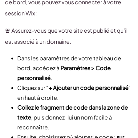
de bord, vous pouvez vous connecter à votre
session Wix :
🚨 Assurez-vous que votre site est publié et qu’il
est associé à un domaine.
Dans les paramètres de votre tableau de
bord, accédez à
Paramètres > Code
personnalisé
.
Cliquez sur “
+ Ajouter un code personnalisé
”
en haut à droite.
Collez le fragment de code dans la zone de
texte
, puis donnez-lui un nom facile à
reconnaître.
Ensuite, choisissez où ajouter le code :
sur