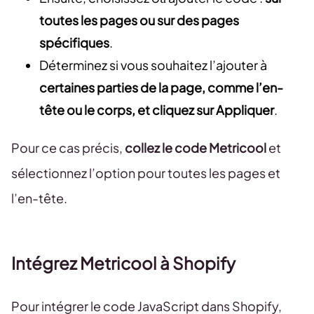
toutes les pages ou sur des pages
spécifiques
.
Déterminez si vous souhaitez l’ajouter à
certaines parties de la page, comme l’en-
tête ou le corps, et cliquez sur Appliquer
.
Pour ce cas précis,
collez le code Metricool
et
sélectionnez l’option pour toutes les pages et
l’en-tête.
Intégrez Metricool à Shopify
Pour intégrer le code JavaScript dans Shopify,