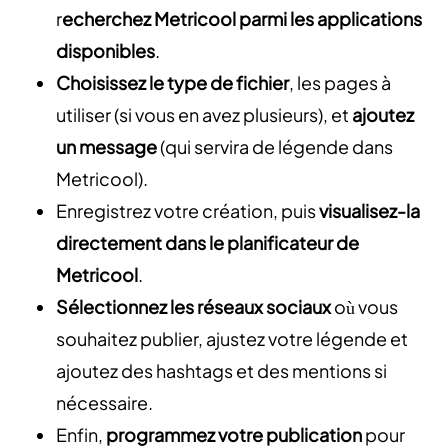
r
echerchez Metricool parmi les applications
disponibles
.
Choisissez le type de fichier
, les pages à
utiliser (si vous en avez plusieurs), et
ajoutez
un message
(qui servira de légende dans
Metricool).
Enregistrez votre création, puis
visualisez-la
directement dans le planificateur de
Metricool
.
Sélectionnez les réseaux sociaux
où vous
souhaitez publier, ajustez votre légende et
ajoutez des hashtags et des mentions si
nécessaire.
Enfin,
programmez votre publication
pour