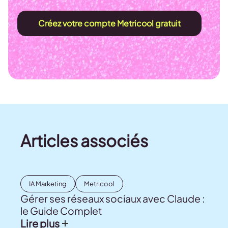
Créez votre compte Metricool gratuit
Articles associés
IA Marketing
Metricool
Gérer ses réseaux sociaux avec Claude :
le Guide Complet
Lire plus