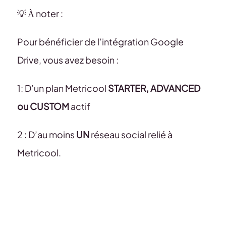
💡 À noter :
Pour bénéficier de l’intégration Google
Drive, vous avez besoin :
1: D’un plan Metricool
STARTER, ADVANCED
ou CUSTOM
actif
2 : D’au moins
UN
réseau social relié à
Metricool.