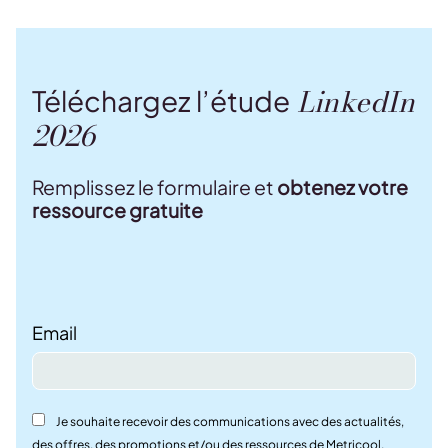
LinkedIn
Téléchargez l’étude
2026
Remplissez le formulaire et
obtenez votre
ressource gratuite
Email
Je souhaite recevoir des communications avec des actualités,
des offres, des promotions et/ou des ressources de Metricool.