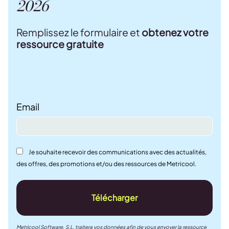
2026
Remplissez le formulaire et
obtenez votre
ressource gratuite
Email
Je souhaite recevoir des communications avec des actualités,
des offres, des promotions et/ou des ressources de Metricool.
Télécharger
Metricool Software, S.L. traitera vos données afin de vous envoyer la ressource