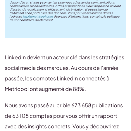
demandée et, si vous y consentez, pour vous adresser des communications
commerciales sur nos actualités, offres et promotions. Vous disposez d’un droit
d’accès, de rectification, d’effacement, de limitation, d’opposition au
traitement et de portabilité des données. Vous pouvez exercer vos droits à
l’adresse
legal@metricool.com
. Pour plus d’informations, consultez la politique
de confidentialité de Metricool.
LinkedIn devient un acteur clé dans les stratégies
social media des marques. Au cours de l’année
passée, les comptes LinkedIn connectés à
Metricool ont augmenté de 88%.
Nous avons passé au crible 673 658 publications
de 63 108 comptes pour vous offrir un rapport
avec des insights concrets. Vous y découvrirez