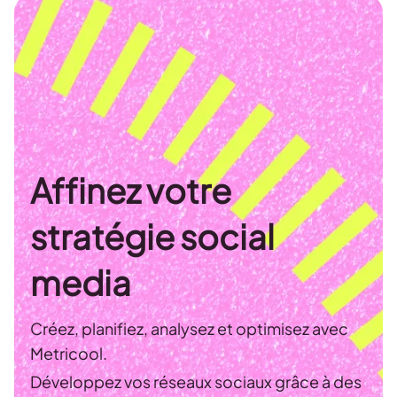
Affinez votre
stratégie social
media
Créez, planifiez, analysez et optimisez avec
Metricool.
Développez vos réseaux sociaux grâce à des