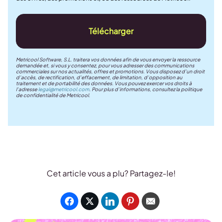
Télécharger
Metricool Software, S.L. traitera vos données afin de vous envoyer la ressource
demandée et, si vous y consentez, pour vous adresser des communications
commerciales sur nos actualités, offres et promotions. Vous disposez d’un droit
d’accès, de rectification, d’effacement, de limitation, d’opposition au
traitement et de portabilité des données. Vous pouvez exercer vos droits à
l’adresse
legal@metricool.com
. Pour plus d’informations, consultez la politique
de confidentialité de Metricool.
Cet article vous a plu? Partagez-le!