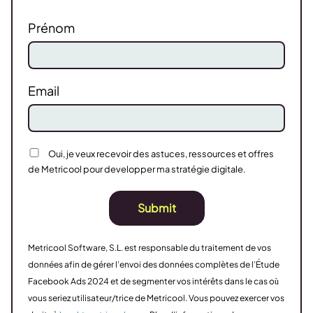
Prénom
Email
Oui, je veux recevoir des astuces, ressources et offres
de Metricool pour developper ma stratégie digitale.
Submit
Metricool Software, S.L. est responsable du traitement de vos
données afin de gérer l’envoi des données complètes de l’Étude
Facebook Ads 2024 et de segmenter vos intérêts dans le cas où
vous seriez utilisateur/trice de Metricool. Vous pouvez exercer vos