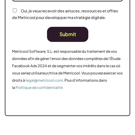
Oui, je veux recevoir des astuces, ressources et offres
de Metricool pour developper ma stratégie digitale.
Submit
Metricool Software, S.L. est responsable du traitement de vos
données afin de gérer l’envoi des données complètes de l’Étude
Facebook Ads 2024 et de segmenter vos intérêts dans le cas où
vous seriez utilisateur/trice de Metricool. Vous pouvez exercer vos
droits à
legal@metricool.com
. Plus d’informations dans
la
Politique de confidentialité