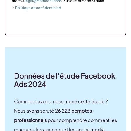
droits à
legal@metricool.com
. Plus d’informations dans
la
Politique de confidentialité
Données de l’étude Facebook
Ads 2024
Comment avons-nous mené cette étude ?
Nous avons scruté
26 223 comptes
professionnels
pour comprendre comment les
marques, les agences et les social media