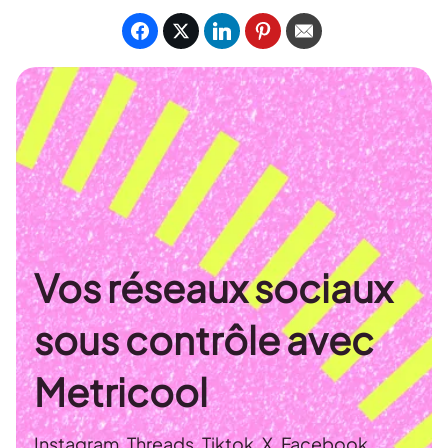
Vos réseaux sociaux
sous contrôle avec
Metricool
Instagram, Threads, Tiktok, X, Facebook,