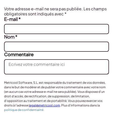
Votre adresse e-mail ne sera pas publiée.
Les champs
obligatoires sont indiqués avec
*
E-mail
*
Nom
*
Commentaire
Metricool Software, S.L. est responsable du traitement de vos données,
dans le but de modérer et de publier votre commentaire avec votre nom
(en aucun cas votre adresse e-mail ne sera publiée). Vous disposez d’un
droit d’accès, de rectification, de suppression, de limitation,
d’opposition au traitement et de portabilité. Vous pouvez exercer vos
droits à l’adresse
legal@metricool.com
. Plus d’informations dans la
politique de confidentialité.