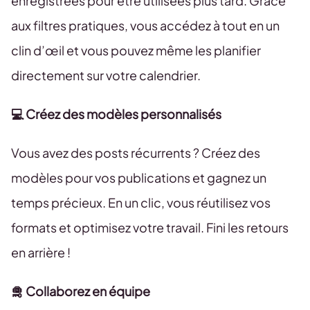
enregistrées pour être utilisées plus tard. Grâce
aux filtres pratiques, vous accédez à tout en un
clin d’œil et vous pouvez même les planifier
directement sur votre calendrier.
💻 Créez des modèles personnalisés
Vous avez des posts récurrents ? Créez des
modèles pour vos publications et gagnez un
temps précieux. En un clic, vous réutilisez vos
formats et optimisez votre travail. Fini les retours
en arrière !
🛅 Collaborez en équipe