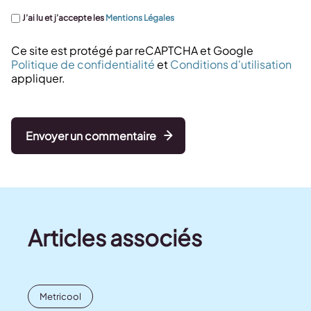
J’ai lu et j’accepte les
Mentions Légales
Ce site est protégé par reCAPTCHA et Google
Politique de confidentialité
et
Conditions d'utilisation
appliquer.
Envoyer un commentaire
Articles associés
Metricool