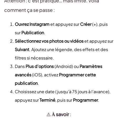
Attention : c’est pratique… mais limité. Voilà
comment ça se passe :
Ouvrez Instagram
et appuyez sur
Créer
(+), puis
sur
Publication
.
Sélectionnez vos photos ou vidéos
et appuyez sur
Suivant
. Ajoutez une légende, des effets et des
filtres si nécessaire.
Dans
Plus d’options
(Android) ou
Paramètres
avancés
(iOS), activez
Programmer cette
publication
.
Choisissez une date (jusqu’à 75 jours à l’avance),
appuyez sur
Terminé
, puis sur
Programmer
.
⚠️
À savoir
: