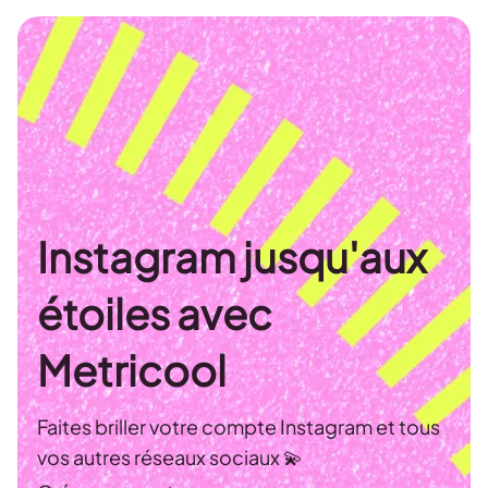
Instagram jusqu'aux
étoiles avec
Metricool
Faites briller votre compte Instagram et tous
vos autres réseaux sociaux 💫