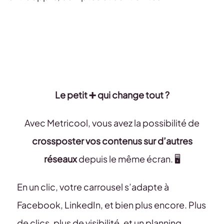
Le petit ➕ qui change tout ?
Avec Metricool, vous avez la possibilité de
crossposter vos contenus sur d’autres
réseaux
depuis le même écran. 🖥️
En un clic, votre carrousel s’adapte à
Facebook, LinkedIn, et bien plus encore. Plus
de clics, plus de visibilité, et un planning