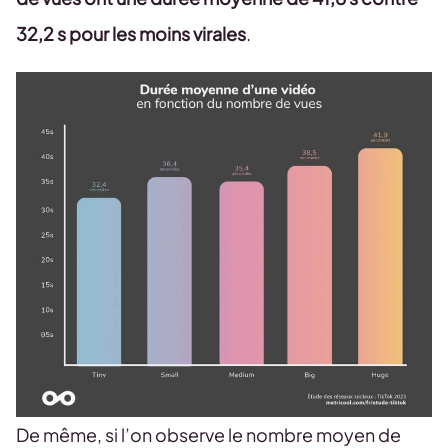
32,2 s pour les moins virales
.
De même, si l’on observe le nombre moyen de