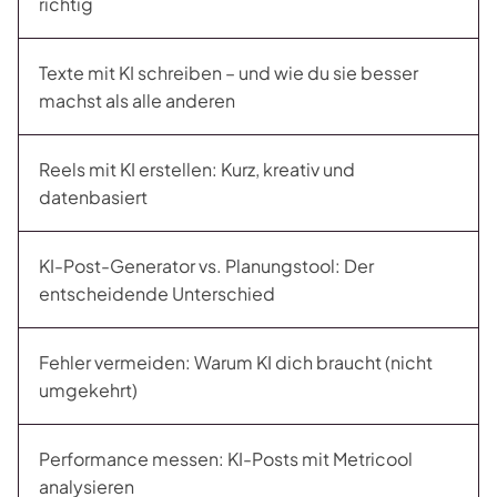
richtig
Texte mit KI schreiben – und wie du sie besser
machst als alle anderen
Reels mit KI erstellen: Kurz, kreativ und
datenbasiert
KI-Post-Generator vs. Planungstool: Der
entscheidende Unterschied
Fehler vermeiden: Warum KI dich braucht (nicht
umgekehrt)
Performance messen: KI-Posts mit Metricool
analysieren