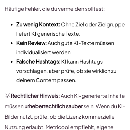
Häufige Fehler, die du vermeiden solltest:
Zu wenig Kontext:
Ohne Ziel oder Zielgruppe
liefert KI generische Texte.
Kein Review:
Auch gute KI-Texte müssen
individualisiert werden.
Falsche Hashtags:
KI kann Hashtags
vorschlagen, aber prüfe, ob sie wirklich zu
deinem Content passen.
💡
Rechtlicher Hinweis:
Auch KI-generierte Inhalte
müssen
urheberrechtlich sauber
sein. Wenn du KI-
Bilder nutzt, prüfe, ob die Lizenz kommerzielle
Nutzung erlaubt. Metricool empfiehlt, eigene