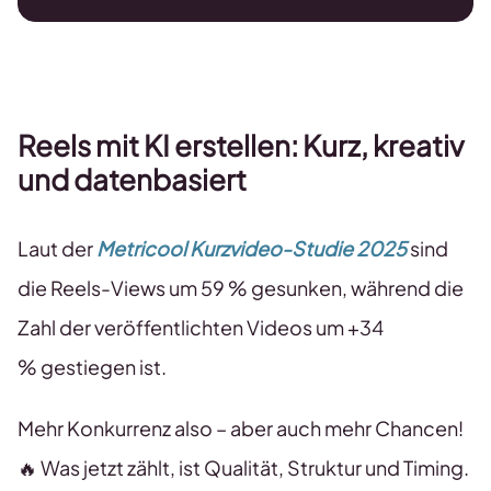
Reels mit KI erstellen: Kurz, kreativ
und datenbasiert
Laut der
Metricool Kurzvideo-Studie 2025
sind
die Reels-Views um 59 % gesunken, während die
Zahl der veröffentlichten Videos um +34
% gestiegen ist.
Mehr Konkurrenz also – aber auch mehr Chancen!
🔥 Was jetzt zählt, ist Qualität, Struktur und Timing.