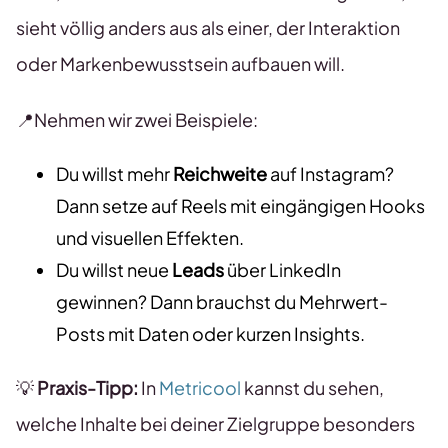
sieht völlig anders aus als einer, der Interaktion
oder Markenbewusstsein aufbauen will.
📍Nehmen wir zwei Beispiele:
Du willst mehr
Reichweite
auf Instagram?
Dann setze auf Reels mit eingängigen Hooks
und visuellen Effekten.
Du willst neue
Leads
über LinkedIn
gewinnen? Dann brauchst du Mehrwert-
Posts mit Daten oder kurzen Insights.
💡
Praxis-Tipp:
In
Metricool
kannst du sehen,
welche Inhalte bei deiner Zielgruppe besonders