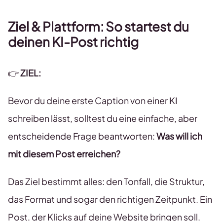
Ziel & Plattform: So startest du
deinen
KI-Post richtig
👉
ZIEL:
Bevor du deine erste Caption von einer KI
schreiben lässt, solltest du eine einfache, aber
entscheidende Frage beantworten:
Was will ich
mit diesem Post erreichen?
Das Ziel bestimmt alles: den Tonfall, die Struktur,
das Format und sogar den richtigen Zeitpunkt. Ein
Post, der Klicks auf deine Website bringen soll,