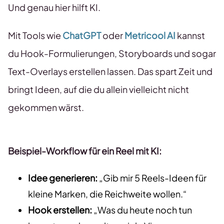
Und genau hier hilft KI.
Mit Tools wie
ChatGPT
oder
Metricool AI
kannst
du Hook-Formulierungen, Storyboards und sogar
Text-Overlays erstellen lassen. Das spart Zeit und
bringt Ideen, auf die du allein vielleicht nicht
gekommen wärst.
Beispiel-Workflow für ein Reel mit KI:
Idee generieren:
„Gib mir 5 Reels-Ideen für
kleine Marken, die Reichweite wollen.“
Hook erstellen:
„Was du heute noch tun