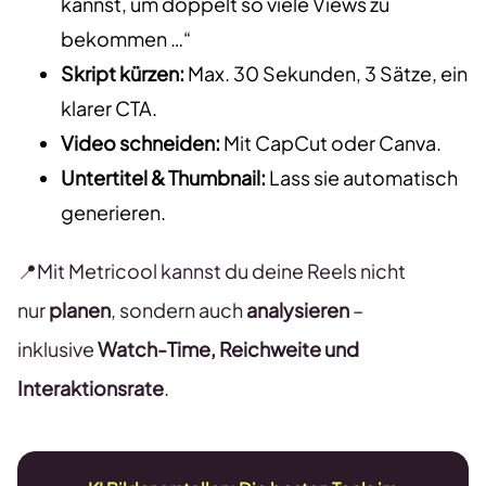
kannst, um doppelt so viele Views zu
bekommen …“
Skript kürzen:
Max. 30 Sekunden, 3 Sätze, ein
klarer CTA.
Video schneiden:
Mit CapCut oder Canva.
Untertitel & Thumbnail:
Lass sie automatisch
generieren.
📍Mit Metricool kannst du deine Reels nicht
nur
planen
, sondern auch
analysieren
–
inklusive
Watch-Time, Reichweite und
Interaktionsrate
.