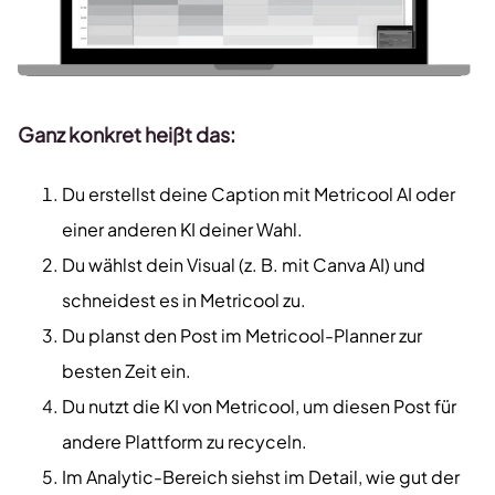
Ganz konkret heißt das:
Du erstellst deine Caption mit Metricool AI oder
einer anderen KI deiner Wahl.
Du wählst dein Visual (z. B. mit Canva AI) und
schneidest es in Metricool zu.
Du planst den Post im Metricool-Planner zur
besten Zeit ein.
Du nutzt die KI von Metricool, um diesen Post für
andere Plattform zu recyceln.
Im Analytic-Bereich siehst im Detail, wie gut der