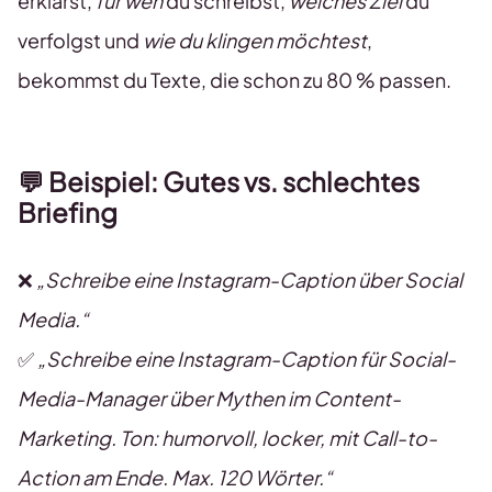
erklärst,
für wen
du schreibst,
welches Ziel
du
verfolgst und
wie du klingen möchtest
,
bekommst du Texte, die schon zu 80 % passen.
💬 Beispiel: Gutes vs. schlechtes
Briefing
❌
„Schreibe eine Instagram-Caption über Social
Media.“
✅
„Schreibe eine Instagram-Caption für Social-
Media-Manager über Mythen im Content-
Marketing. Ton: humorvoll, locker, mit Call-to-
Action am Ende. Max. 120 Wörter.“