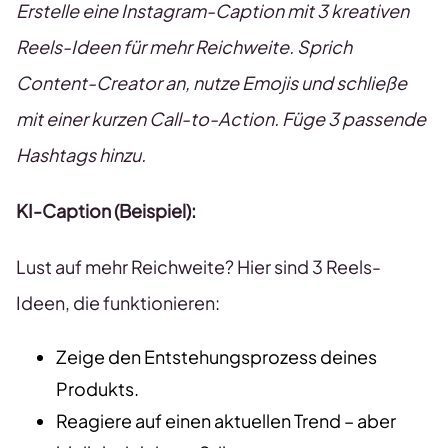
Erstelle eine Instagram-Caption mit 3 kreativen
Reels-Ideen für mehr Reichweite. Sprich
Content-Creator an, nutze Emojis und schließe
mit einer kurzen Call-to-Action. Füge 3 passende
Hashtags hinzu.
KI-Caption (Beispiel):
Lust auf mehr Reichweite? Hier sind 3 Reels-
Ideen, die funktionieren:
Zeige den Entstehungsprozess deines
Produkts.
Reagiere auf einen aktuellen Trend – aber