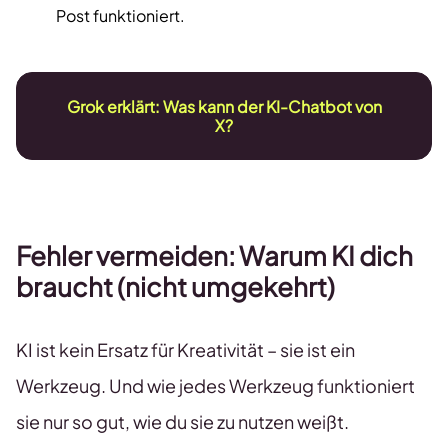
Post funktioniert.
Grok erklärt: Was kann der KI-Chatbot von
X?
Fehler vermeiden: Warum KI dich
braucht (nicht umgekehrt)
KI ist kein Ersatz für Kreativität – sie ist ein
Werkzeug. Und wie jedes Werkzeug funktioniert
sie nur so gut, wie du sie zu nutzen weißt.