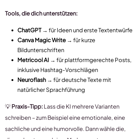
Tools, die dich unterstützen:
ChatGPT
→ für Ideen und erste Textentwürfe
Canva Magic Write
→ für kurze
Bildunterschriften
Metricool AI
→ für plattformgerechte Posts,
inklusive Hashtag-Vorschlägen
Neuroflash
→ für deutsche Texte mit
natürlicher Sprachführung
💡
Praxis-Tipp:
Lass die KI mehrere Varianten
schreiben – zum Beispiel eine emotionale, eine
sachliche und eine humorvolle. Dann wähle die,