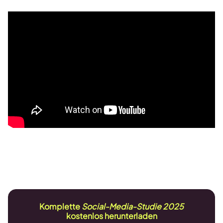
Komplette
Social-Media-Studie 2025
kostenlos herunterladen