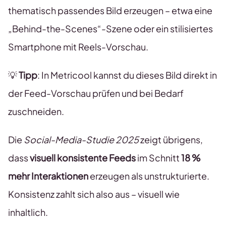
thematisch passendes Bild erzeugen – etwa eine
„Behind-the-Scenes“-Szene oder ein stilisiertes
Smartphone mit Reels-Vorschau.
💡
Tipp
: In Metricool kannst du dieses Bild direkt in
der Feed-Vorschau prüfen und bei Bedarf
zuschneiden.
Die
Social-Media-Studie 2025
zeigt übrigens,
dass
visuell konsistente Feeds
im Schnitt
18 %
mehr Interaktionen
erzeugen als unstrukturierte.
Konsistenz zahlt sich also aus – visuell wie
inhaltlich.