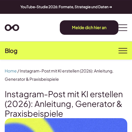
YouTube-Studie 2026: Formate, Strategie und Daten ➔
Melde dich hier an
Blog
Home
/
Instagram-Post mit KI erstellen (2026): Anleitung,
Generator & Praxisbeispiele
Instagram-Post mit KI erstellen
(2026): Anleitung, Generator &
Praxisbeispiele