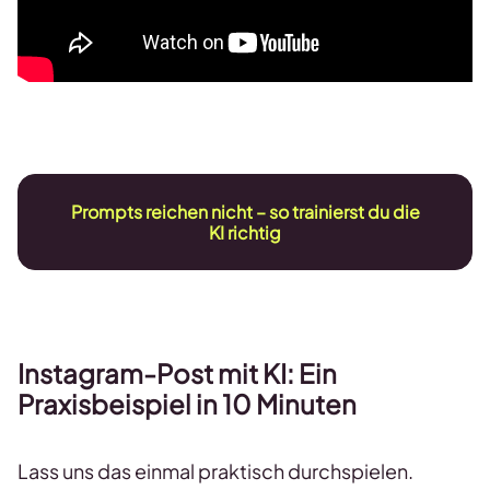
Prompts reichen nicht – so trainierst du die
KI richtig
Instagram-Post mit KI: Ein
Praxisbeispiel in 10 Minuten
Lass uns das einmal praktisch durchspielen.