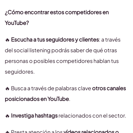
¿Cómo encontrar estos competidores en
YouTube?
🔥
Escucha a tus seguidores y clientes
: a través
del social listening podrás saber de qué otras
personas o posibles competidores hablan tus
seguidores.
🔥 Busca a través de palabras clave
otros canales
posicionados en YouTube
.
🔥
Investiga hashtags
relacionados con el sector.
🔥 Presta atención a los
vídeos relacionados o