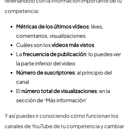
rellenándolo con la información importante de tu
competencia:
Métricas de los últimos vídeos
: likes,
comentarios, visualizaciones
Cuáles son los
vídeos más vistos
La
frecuencia de publicación
: lo puedes ver
la parte inferior del video
Número de suscriptores
: al principio del
canal
El
número total de visualizaciones
: en la
sección de ‘Más información’
Y así puedes ir conociendo cómo funcionan los
canales de YouTube de tu competencia y cambiar