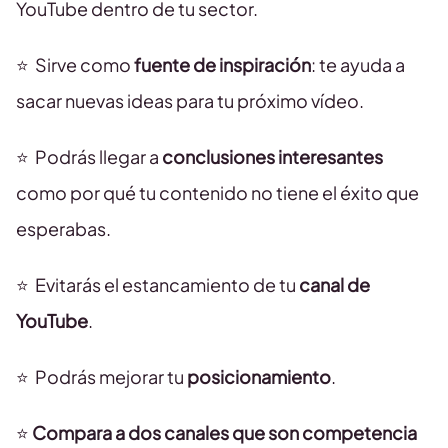
YouTube dentro de tu sector.
⭐ ️ Sirve como
fuente de inspiración
: te ayuda a
sacar nuevas ideas para tu próximo vídeo.
⭐ ️ Podrás llegar a
conclusiones interesantes
como por qué tu contenido no tiene el éxito que
esperabas.
⭐ ️ Evitarás el estancamiento de tu
canal de
YouTube
.
⭐ ️ Podrás mejorar tu
posicionamiento
.
⭐
Compara a dos canales que son competencia