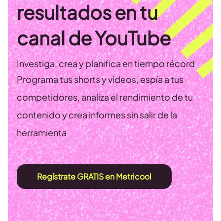
resultados en tu
canal de YouTube
Investiga, crea y planifica en tiempo récord
Programa tus shorts y vídeos, espía a tus
competidores, analiza el rendimiento de tu
contenido y crea informes sin salir de la
herramienta
Regístrate GRATIS en Metricool