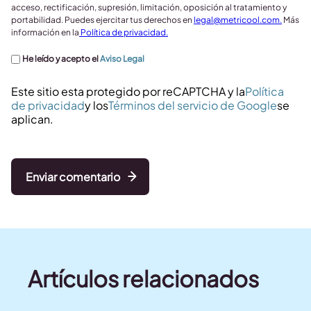
acceso, rectificación, supresión, limitación, oposición al tratamiento y
portabilidad. Puedes ejercitar tus derechos en
legal@metricool.com
.
Más
información en la
Política de privacidad.
He leído y acepto el
Aviso Legal
Este sitio esta protegido por reCAPTCHA y la
Política
de privacidad
y los
Términos del servicio de Google
se
aplican.
Enviar comentario
Artículos relacionados