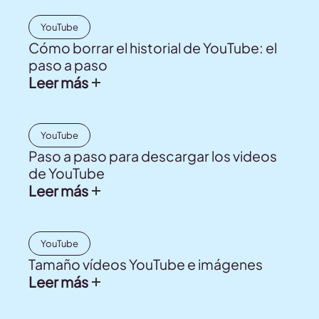
YouTube
Cómo borrar el historial de YouTube: el
paso a paso
Leer más
YouTube
Paso a paso para descargar los videos
de YouTube
Leer más
YouTube
Tamaño vídeos YouTube e imágenes
Leer más