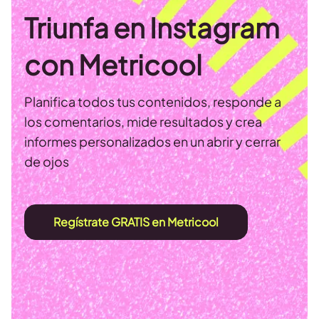
Triunfa en Instagram
con Metricool
Planifica todos tus contenidos, responde a
los comentarios, mide resultados y crea
informes personalizados en un abrir y cerrar
de ojos
Regístrate GRATIS en Metricool