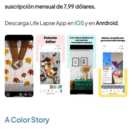
suscripción mensual de 7,99 dólares.
Descarga Life Lapse App en
iOS
y en
Anrdroid
.
A Color Story