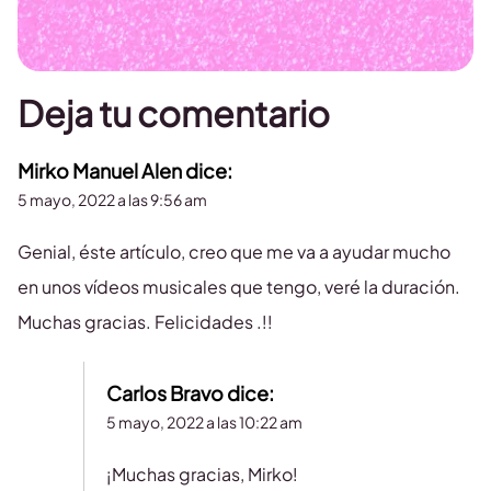
Deja tu comentario
Mirko Manuel Alen
dice:
5 mayo, 2022 a las 9:56 am
Genial, éste artículo, creo que me va a ayudar mucho
en unos vídeos musicales que tengo, veré la duración.
Muchas gracias. Felicidades .!!
Carlos Bravo
dice:
5 mayo, 2022 a las 10:22 am
¡Muchas gracias, Mirko!