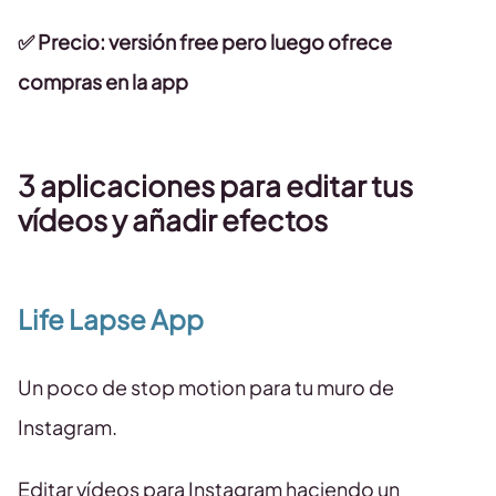
✅ Precio: versión free pero luego ofrece
compras en la app
3 aplicaciones para editar tus
vídeos y añadir efectos
Life Lapse App
Un poco de stop motion para tu muro de
Instagram.
Editar vídeos para Instagram haciendo un