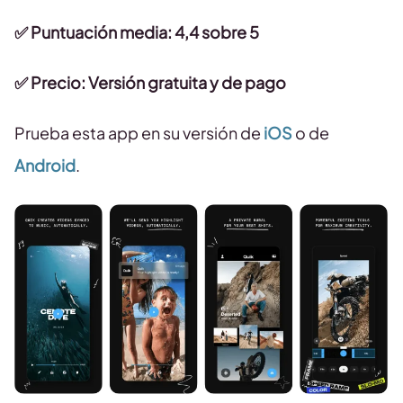
✅
Puntuación media: 4,4 sobre 5
✅ Precio: Versión gratuita y de pago
Prueba esta app en su versión de
iOS
o de
Android
.