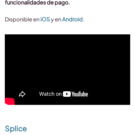
funcionalidades de pago.
Disponible en
iOS
y en
Android
.
Splice