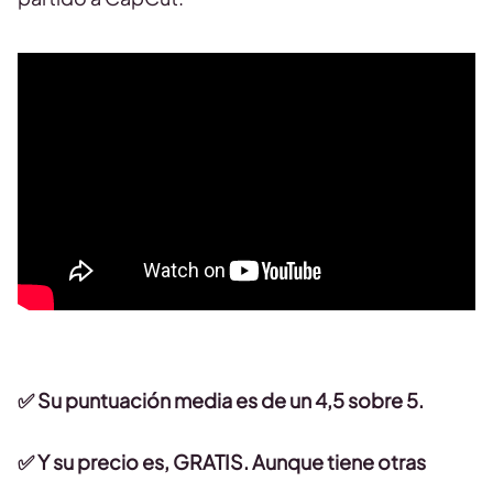
✅ Su puntuación media es de un 4,5 sobre 5.
✅ Y su precio es, GRATIS. Aunque tiene otras