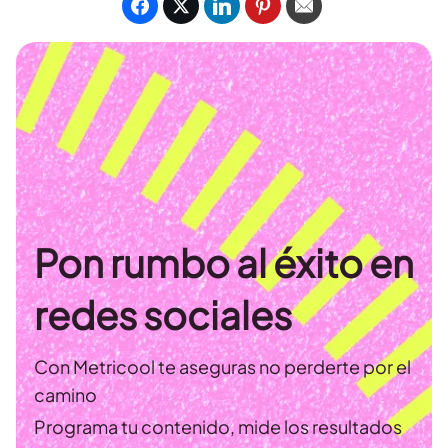
Pon rumbo al éxito en
redes sociales
Con Metricool te aseguras no perderte por el
camino
Programa tu contenido, mide los resultados