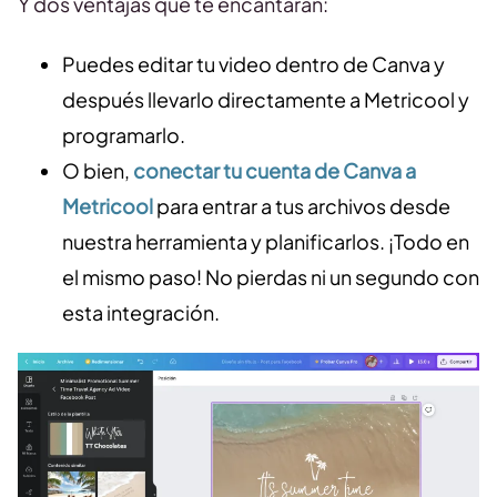
Y dos ventajas que te encantarán:
Puedes editar tu video dentro de Canva y
después llevarlo directamente a Metricool y
programarlo.
O bien,
conectar tu cuenta de Canva a
Metricool
para entrar a tus archivos desde
nuestra herramienta y planificarlos. ¡Todo en
el mismo paso! No pierdas ni un segundo con
esta integración.