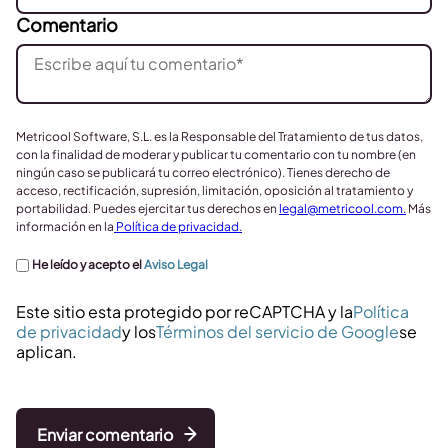
Comentario
Metricool Software, S.L. es la Responsable del Tratamiento de tus datos,
con la finalidad de moderar y publicar tu comentario con tu nombre (en
ningún caso se publicará tu correo electrónico). Tienes derecho de
acceso, rectificación, supresión, limitación, oposición al tratamiento y
portabilidad. Puedes ejercitar tus derechos en
legal@metricool.com
.
Más
información en la
Política de privacidad.
He leído y acepto el
Aviso Legal
Este sitio esta protegido por reCAPTCHA y la
Política
de privacidad
y los
Términos del servicio de Google
se
aplican.
Enviar comentario