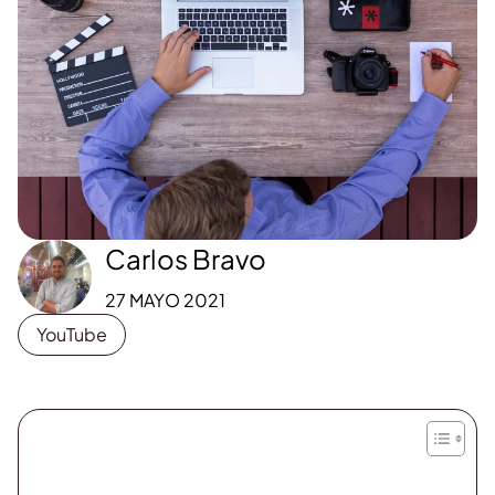
Carlos Bravo
27 MAYO 2021
YouTube