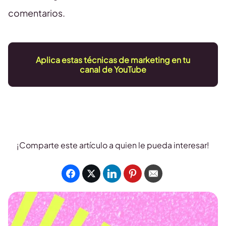
comentarios.
Aplica estas técnicas de marketing en tu
canal de YouTube
¡Comparte este artículo a quien le pueda interesar!