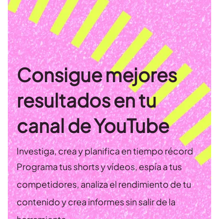
Consigue mejores
resultados en tu
canal de YouTube
Investiga, crea y planifica en tiempo récord
Programa tus shorts y vídeos, espía a tus
competidores, analiza el rendimiento de tu
contenido y crea informes sin salir de la