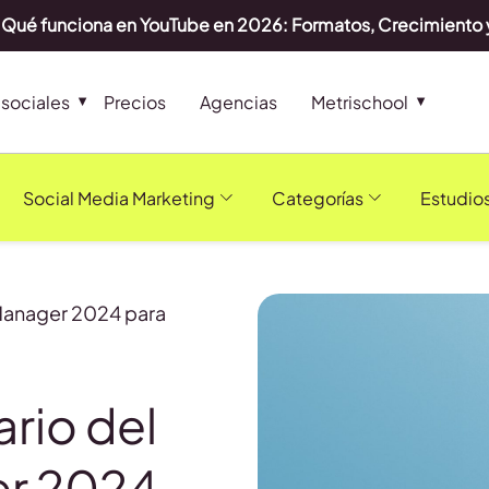
Qué funciona en YouTube en 2026: Formatos, Crecimiento 
sociales
Precios
Agencias
Metrischool
Social Media Marketing
Categorías
Estudio
Manager 2024 para
rio del
r 2024