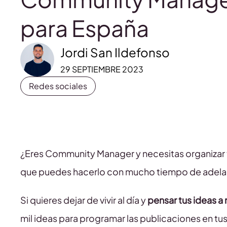
para España
Jordi San Ildefonso
29 SEPTIEMBRE 2023
Redes sociales
¿Eres Community Manager y necesitas organizar 
que puedes hacerlo con mucho tiempo de adela
Si quieres dejar de vivir al día y
pensar tus ideas a
mil ideas para programar las publicaciones en tus