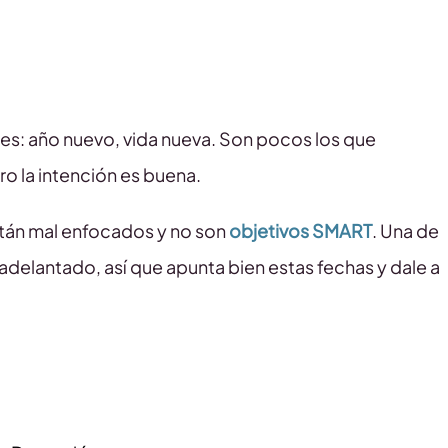
bes: año nuevo, vida nueva. Son pocos los que
o la intención es buena.
stán mal enfocados y no son
objetivos SMART
. Una de
adelantado, así que apunta bien estas fechas y dale a