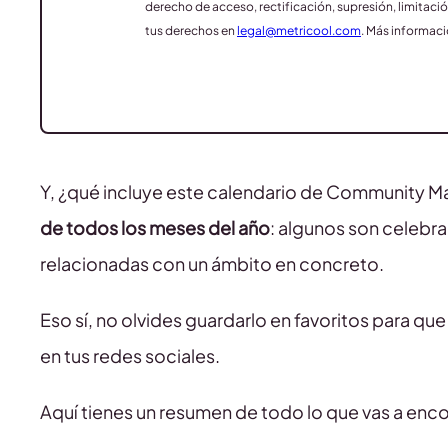
derecho de acceso, rectificación, supresión, limitació
tus derechos en
legal@metricool.com
. Más informaci
Y, ¿qué incluye este calendario de Community 
de todos los meses del año
: algunos son celebr
relacionadas con un ámbito en concreto.
Eso sí, no olvides guardarlo en favoritos para que
en tus redes sociales.
Aquí tienes un resumen de todo lo que vas a enco