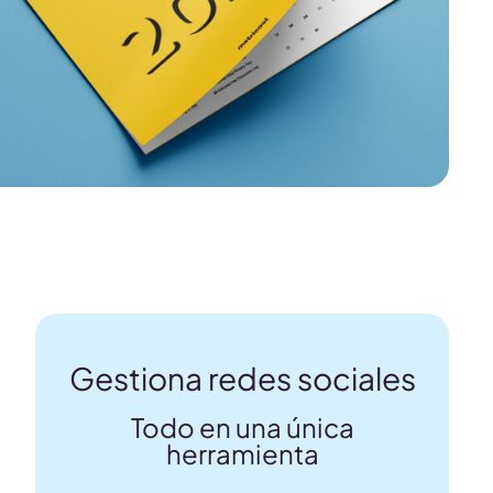
Gestiona redes sociales
Todo en una única
a
herramienta