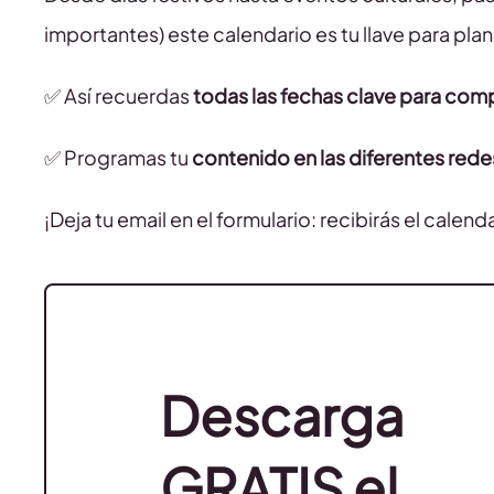
importantes) este calendario es tu llave para pla
✅ Así recuerdas
todas las fechas clave para comp
✅ Programas tu
contenido en las diferentes rede
¡Deja tu email en el formulario: recibirás el calend
Descarga
GRATIS el