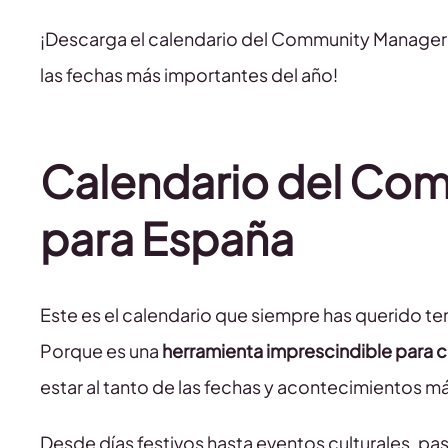
¡Descarga el calendario del Community Manager
las fechas más importantes del año!
Calendario del Co
para España
Este es el calendario que siempre has querido 
Porque es una
herramienta imprescindible para c
estar al tanto de las fechas y acontecimientos m
Desde días festivos hasta eventos culturales, pas