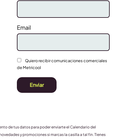
Email
Quiero recibir comunicaciones comerciales
de Metricool
Enviar
ento de tus datos para poder enviarte el Calendario del
edades y promociones si marcas la casilla a tal fin. Tienes