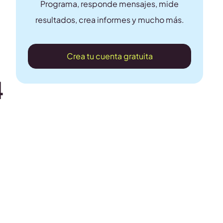
Programa, responde mensajes, mide
resultados, crea informes y mucho más.
Crea tu cuenta gratuita
4