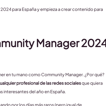
 2024 para España y empieza a crear contenido para
mmunity Manager 202
tener en tu mano como Community Manager. ¿Por qué?
ualquier profesional de las redes sociales
que quiera
ás interesantes del año en España.
ando por los días más raros (pero igual de