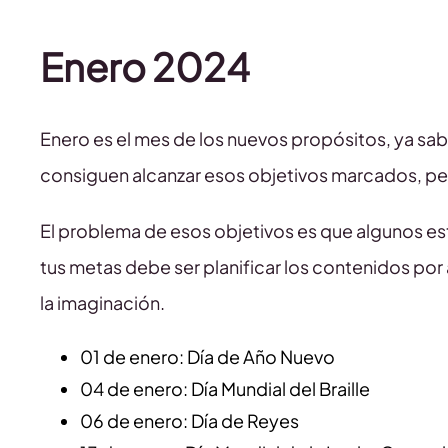
Enero 2024
Enero es el mes de los nuevos propósitos, ya sa
consiguen alcanzar esos objetivos marcados, per
El problema de esos objetivos es que algunos e
tus metas debe ser planificar los contenidos por 
la imaginación.
01 de enero: Día de Año Nuevo
04 de enero: Día Mundial del Braille
06 de enero: Día de Reyes