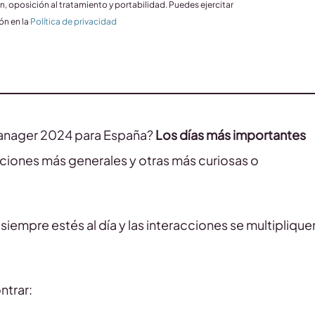
n, oposición al tratamiento y portabilidad. Puedes ejercitar
ón en la
Política de privacidad
Manager 2024 para España?
Los días más importantes
aciones más generales y otras más curiosas o
 siempre estés al día y las interacciones se multiplique
ntrar: