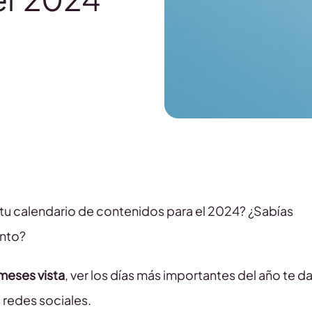
tu calendario de contenidos para el 2024? ¿Sabías
nto?
 meses vista
, ver los días más importantes del año te d
 redes sociales.