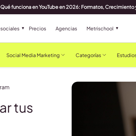
Qué funciona en YouTube en 2026: Formatos, Crecimiento 
sociales
Precios
Agencias
Metrischool
Social Media Marketing
Categorías
Estudio
gram
ar tus