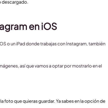
o descargado.
tagram en iOS
 iOS o un iPad donde trabajas con Instagram, también
mágenes, así que vamos a optar por mostrarlo en el
 la foto que quieras guardar. Ya sabes en la opción de