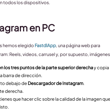
 todos los dispositivos.
tagram en PC
ros hemos elegido
FastdlApp
, una página web para
am: Reels, videos, carrusel y, por supuesto, imágenes
 en los tres puntos de la parte superior derecha
y copia
a barra de dirección.
usto debajo de
Descargador de Instagram
.
arte derecha.
 tienes que hacer clic sobre la calidad de la imagen qu
listo.