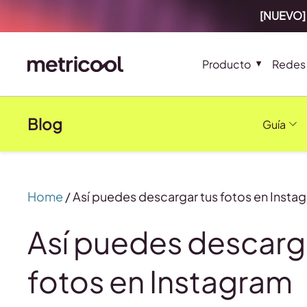
[NUEVO] 
Producto
Redes 
Blog
Guía
Home
/
Así puedes descargar tus fotos en Insta
Así puedes descarg
fotos en Instagram