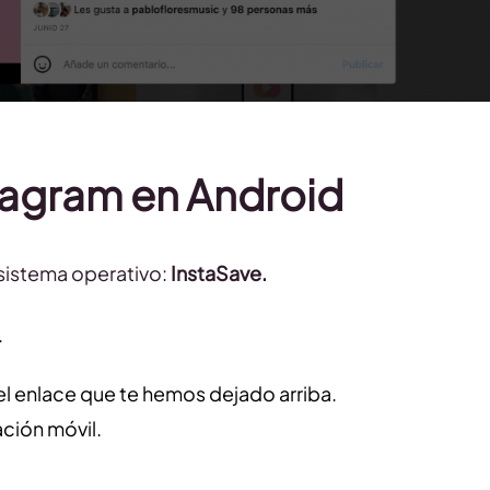
tagram en Android
l sistema operativo:
InstaSave.
.
l enlace que te hemos dejado arriba.
ación móvil.