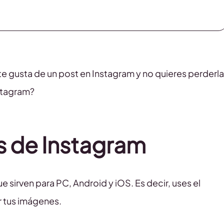
 te gusta de un post en Instagram y no quieres perderla
stagram?
 de Instagram
sirven para PC, Android y iOS. Es decir, uses el
r tus imágenes.