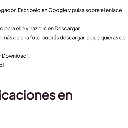
egador. Escríbelo en Google y pulsa sobre el enlace
to para ello y haz clic en Descargar.
n más de una foto podrás descargar la que quieras de
e ‘Download’.
o!
icaciones en