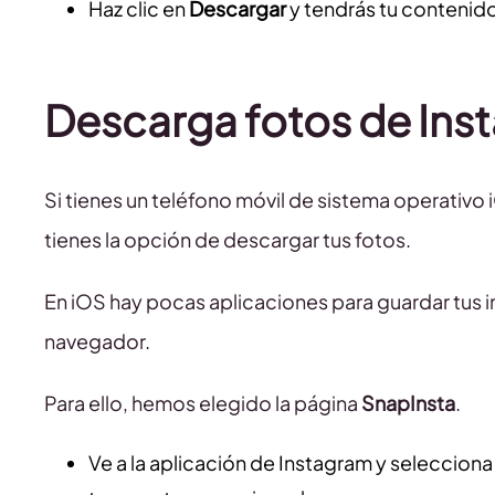
Haz clic en
Descargar
y tendrás tu contenid
Descarga fotos de Ins
Si tienes un teléfono móvil de sistema operativo
tienes la opción de descargar tus fotos.
En iOS hay pocas aplicaciones para guardar tus i
navegador.
Para ello, hemos elegido la página
SnapInsta
.
Ve a la aplicación de Instagram y selecciona