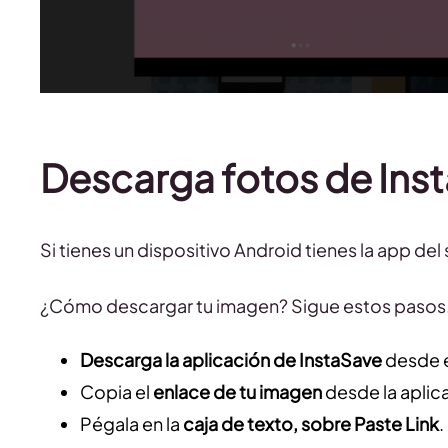
Descarga fotos de Ins
Si tienes un dispositivo Android tienes la app de
¿Cómo descargar tu imagen? Sigue estos pasos
Descarga la aplicación de InstaSave
desde e
Copia el
enlace de tu imagen
desde la aplic
Pégala en la
caja de texto, sobre Paste Link
.