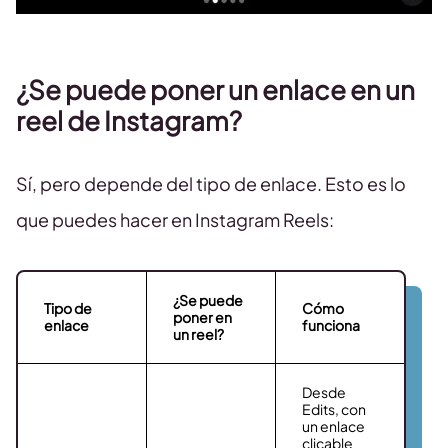
¿Se puede poner un enlace en un
reel de Instagram?
Sí, pero depende del tipo de enlace. Esto es lo
que puedes hacer en Instagram Reels:
¿Se puede
Tipo de
Cómo
poner en
enlace
funciona
un reel?
Desde
Edits, con
un enlace
clicable