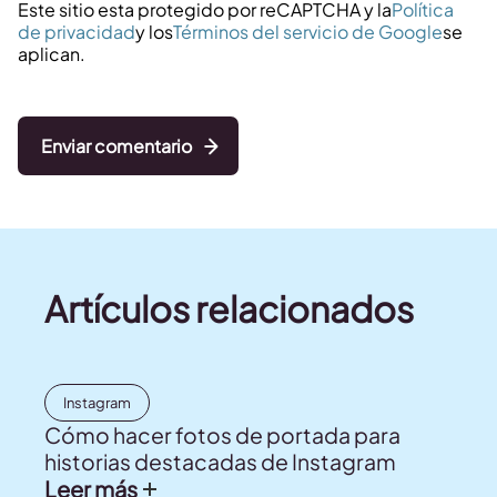
Este sitio esta protegido por reCAPTCHA y la
Política
de privacidad
y los
Términos del servicio de Google
se
aplican.
Enviar comentario
Artículos relacionados
Instagram
Cómo hacer fotos de portada para
historias destacadas de Instagram
Leer más