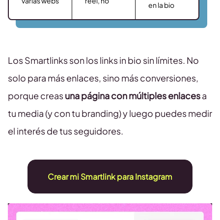
varias webs
reel, no
en la bio
Los Smartlinks son los links in bio sin límites. No
solo para más enlaces, sino más conversiones,
porque creas
una página con múltiples enlaces
a
tu media (y con tu branding) y luego puedes medir
el interés de tus seguidores.
Crear mi Smartlink para Instagram