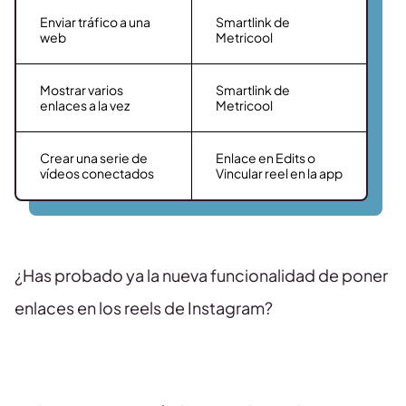
Enviar tráfico a una
Smartlink de
web
Metricool
Mostrar varios
Smartlink de
enlaces a la vez
Metricool
Crear una serie de
Enlace en Edits o
vídeos conectados
Vincular reel en la app
¿Has probado ya la nueva funcionalidad de poner
enlaces en los reels de Instagram?