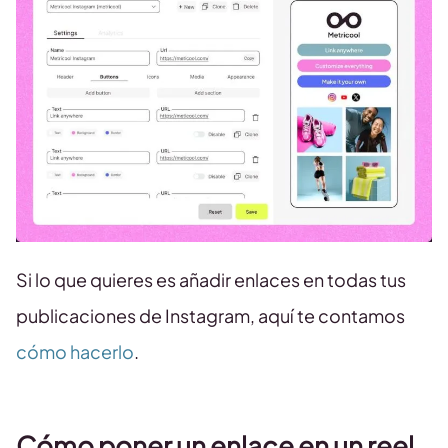
Si lo que quieres es añadir enlaces en todas tus
publicaciones de Instagram, aquí te contamos
cómo hacerlo
.
Cómo poner un enlace en un reel