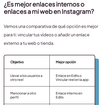
¿Es mejor enlaces internos o
enlaces a mi web en Instagram?
Vemos una comparativa de qué opción es mejor
para ti: vincular tus vídeos o añadir un enlace
externo a tu web o tienda.
Objetivo
Mejor opción
Llevar a los usuarios a
Enlace en Edits o
otro reel
Vincular reel en la app
Mencionar a otro
Enlace interno en
perfil
Edits