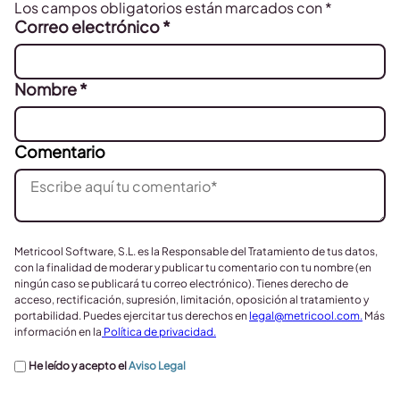
Los campos obligatorios están marcados con
*
Correo electrónico
*
Nombre
*
Comentario
Metricool Software, S.L. es la Responsable del Tratamiento de tus datos,
con la finalidad de moderar y publicar tu comentario con tu nombre (en
ningún caso se publicará tu correo electrónico). Tienes derecho de
acceso, rectificación, supresión, limitación, oposición al tratamiento y
portabilidad. Puedes ejercitar tus derechos en
legal@metricool.com
.
Más
información en la
Política de privacidad.
He leído y acepto el
Aviso Legal