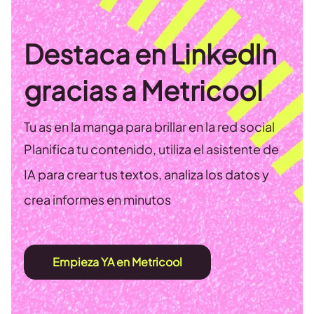
Destaca en LinkedIn
gracias a Metricool
Tu as en la manga para brillar en la red social
Planifica tu contenido, utiliza el asistente de
IA para crear tus textos, analiza los datos y
crea informes en minutos
Empieza YA en Metricool