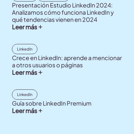
Presentación Estudio LinkedIn 2024:
Analizamos cómo funciona LinkedIn y
qué tendencias vienen en 2024
Leer más
LinkedIn
Crece en LinkedIn: aprende a mencionar
a otros usuarios o páginas
Leer más
LinkedIn
Guía sobre LinkedIn Premium
Leer más